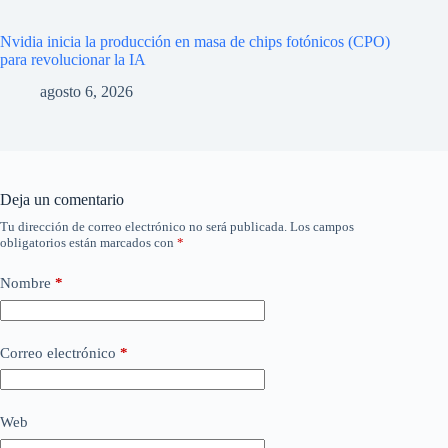
Nvidia inicia la producción en masa de chips fotónicos (CPO)
para revolucionar la IA
agosto 6, 2026
Deja un comentario
Tu dirección de correo electrónico no será publicada.
Los campos
obligatorios están marcados con
*
Nombre
*
Correo electrónico
*
Web