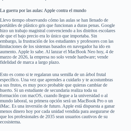
La guerra por las aulas: Apple contra el mundo
Llevo tiempo observando cómo las aulas se han llenado de
portátiles de plástico gris que funcionan a duras penas. Google
hizo un trabajo magistral convenciendo a los distritos escolares
de que el bajo precio era lo único que importaba. Sin
embargo, la frustración de los estudiantes y profesores con las
limitaciones de los sistemas basados en navegador ha ido en
aumento. Apple lo sabe. Al lanzar el MacBook Neo hoy, 4 de
marzo de 2026, la empresa no solo vende hardware; vende
fidelidad de marca a largo plazo.
Esto es como si te regalaran una semilla de un árbol frutal
específico. Una vez que aprendes a cuidarlo y te acostumbras
a sus frutos, es muy poco probable que quieras cambiar de
huerto. Si un estudiante de secundaria realiza toda su
formación con macOS, cuando llegue a la universidad o al
mundo laboral, su primera opción será un MacBook Pro o un
iMac. Es una inversión de futuro. Apple está dispuesta a ganar
menos dinero hoy por cada unidad vendida para asegurarse de
que los profesionales de 2035 sean usuarios cautivos de su
ecosistema.