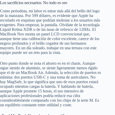
Los sacrificios necesarios: No todo es oro
Como periodista, mi labor es mirar más allá del brillo del logo
de la manzana. Por 599 dólares, es evidente que Apple ha
recortado en esquinas que podrían molestar a los usuarios más
exigentes. Para empezar, la pantalla. Olvídate de la tecnología
Liquid Retina XDR o de las tasas de refresco de 120Hz. El
MacBook Neo monta un panel LCD convencional que,
aunque tiene una calibración de color excelente, carece de los
negros profundos y el brillo cegador de sus hermanos
mayores. En un día soleado, trabajar en una terraza con este
equipo puede ser un reto para la vista.
Otro punto donde se nota el ahorro es en el chasis. Aunque
sigue siendo de aluminio, se siente ligeramente menos rígido
que el de un MacBook Air. Además, la selección de puertos es
mínima: dos puertos USB-C y una toma de auriculares. No
hay MagSafe, lo que significa que uno de esos puertos estará
ocupado mientras cargas la batería. Y hablando de batería,
aunque Apple promete 15 horas, el uso intensivo de
aplicaciones profesionales podría reducir esa cifra
considerablemente comparado con los chips de la serie M. Es
un equilibrio constante entre utilidad y coste.