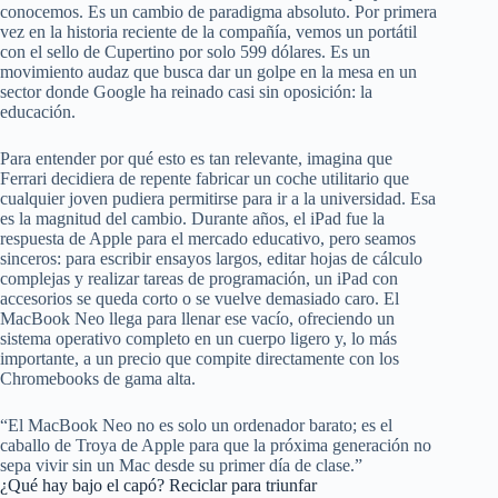
conocemos. Es un cambio de paradigma absoluto. Por primera
vez en la historia reciente de la compañía, vemos un portátil
con el sello de Cupertino por solo 599 dólares. Es un
movimiento audaz que busca dar un golpe en la mesa en un
sector donde Google ha reinado casi sin oposición: la
educación.
Para entender por qué esto es tan relevante, imagina que
Ferrari decidiera de repente fabricar un coche utilitario que
cualquier joven pudiera permitirse para ir a la universidad. Esa
es la magnitud del cambio. Durante años, el iPad fue la
respuesta de Apple para el mercado educativo, pero seamos
sinceros: para escribir ensayos largos, editar hojas de cálculo
complejas y realizar tareas de programación, un iPad con
accesorios se queda corto o se vuelve demasiado caro. El
MacBook Neo llega para llenar ese vacío, ofreciendo un
sistema operativo completo en un cuerpo ligero y, lo más
importante, a un precio que compite directamente con los
Chromebooks de gama alta.
“El MacBook Neo no es solo un ordenador barato; es el
caballo de Troya de Apple para que la próxima generación no
sepa vivir sin un Mac desde su primer día de clase.”
¿Qué hay bajo el capó? Reciclar para triunfar