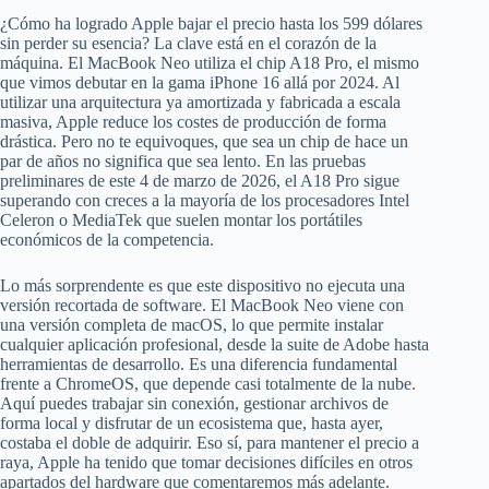
¿Cómo ha logrado Apple bajar el precio hasta los 599 dólares
sin perder su esencia? La clave está en el corazón de la
máquina. El MacBook Neo utiliza el chip A18 Pro, el mismo
que vimos debutar en la gama iPhone 16 allá por 2024. Al
utilizar una arquitectura ya amortizada y fabricada a escala
masiva, Apple reduce los costes de producción de forma
drástica. Pero no te equivoques, que sea un chip de hace un
par de años no significa que sea lento. En las pruebas
preliminares de este 4 de marzo de 2026, el A18 Pro sigue
superando con creces a la mayoría de los procesadores Intel
Celeron o MediaTek que suelen montar los portátiles
económicos de la competencia.
Lo más sorprendente es que este dispositivo no ejecuta una
versión recortada de software. El MacBook Neo viene con
una versión completa de macOS, lo que permite instalar
cualquier aplicación profesional, desde la suite de Adobe hasta
herramientas de desarrollo. Es una diferencia fundamental
frente a ChromeOS, que depende casi totalmente de la nube.
Aquí puedes trabajar sin conexión, gestionar archivos de
forma local y disfrutar de un ecosistema que, hasta ayer,
costaba el doble de adquirir. Eso sí, para mantener el precio a
raya, Apple ha tenido que tomar decisiones difíciles en otros
apartados del hardware que comentaremos más adelante.