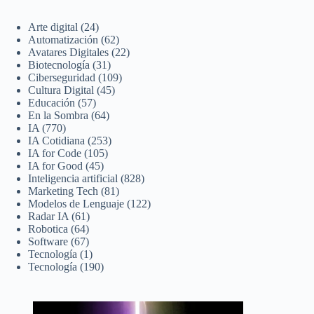
Arte digital
(24)
Automatización
(62)
Avatares Digitales
(22)
Biotecnología
(31)
Ciberseguridad
(109)
Cultura Digital
(45)
Educación
(57)
En la Sombra
(64)
IA
(770)
IA Cotidiana
(253)
IA for Code
(105)
IA for Good
(45)
Inteligencia artificial
(828)
Marketing Tech
(81)
Modelos de Lenguaje
(122)
Radar IA
(61)
Robotica
(64)
Software
(67)
Tecnología
(1)
Tecnología
(190)