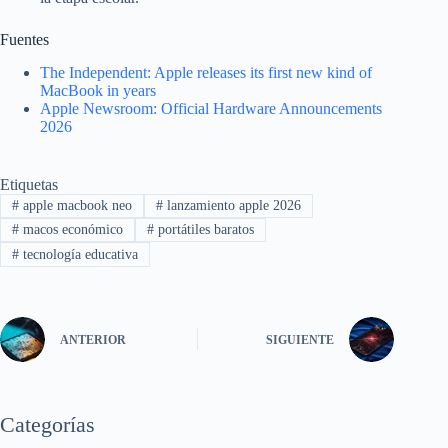
Fuentes
The Independent: Apple releases its first new kind of
MacBook in years
Apple Newsroom: Official Hardware Announcements
2026
Etiquetas
#
apple macbook neo
#
lanzamiento apple 2026
#
macos económico
#
portátiles baratos
#
tecnología educativa
ANTERIOR
SIGUIENTE
Categorías