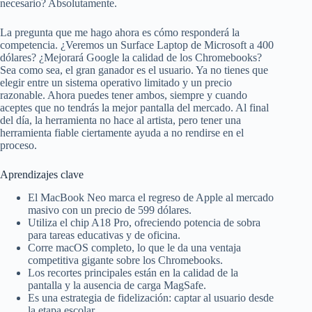
necesario? Absolutamente.
La pregunta que me hago ahora es cómo responderá la
competencia. ¿Veremos un Surface Laptop de Microsoft a 400
dólares? ¿Mejorará Google la calidad de los Chromebooks?
Sea como sea, el gran ganador es el usuario. Ya no tienes que
elegir entre un sistema operativo limitado y un precio
razonable. Ahora puedes tener ambos, siempre y cuando
aceptes que no tendrás la mejor pantalla del mercado. Al final
del día, la herramienta no hace al artista, pero tener una
herramienta fiable ciertamente ayuda a no rendirse en el
proceso.
Aprendizajes clave
El MacBook Neo marca el regreso de Apple al mercado
masivo con un precio de 599 dólares.
Utiliza el chip A18 Pro, ofreciendo potencia de sobra
para tareas educativas y de oficina.
Corre macOS completo, lo que le da una ventaja
competitiva gigante sobre los Chromebooks.
Los recortes principales están en la calidad de la
pantalla y la ausencia de carga MagSafe.
Es una estrategia de fidelización: captar al usuario desde
la etapa escolar.