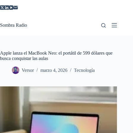
Saltar
al
contenido
Sombra Radio
Apple lanza el MacBook Neo: el portátil de 599 dólares que
busca conquistar las aulas
Versor
marzo 4, 2026
Tecnología