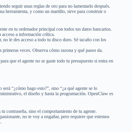
iendo seguir unas reglas de oro para no lamentarlo después.
na herramienta, y como un martillo, sirve para construir o
te en tu ordenador principal con todos tus datos bancarios.
acceso a información crítica.
r, no le des acceso a todo tu disco duro. Sé tacaño con los
as primeras veces. Observa cómo razona y qué pasos da.
para que el agente no se gaste todo tu presupuesto si entra en
o será “¿cómo hago esto?”, sino “¿a qué agente se lo
ministrativo, el diseño y hasta la programación. OpenClaw es
s tu contraseña, sino el comportamiento de tu agente.
apasionante, no te voy a engañar, pero requiere que estemos
.