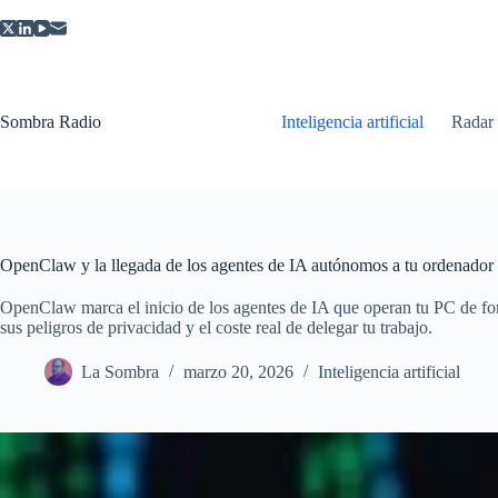
Saltar
al
contenido
Sombra Radio
Inteligencia artificial
Radar
OpenClaw y la llegada de los agentes de IA autónomos a tu ordenador
OpenClaw marca el inicio de los agentes de IA que operan tu PC de f
sus peligros de privacidad y el coste real de delegar tu trabajo.
La Sombra
marzo 20, 2026
Inteligencia artificial