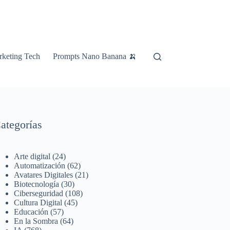
keting Tech
Prompts Nano Banana 🍌
ategorías
Arte digital
(24)
Automatización
(62)
Avatares Digitales
(21)
Biotecnología
(30)
Ciberseguridad
(108)
Cultura Digital
(45)
Educación
(57)
En la Sombra
(64)