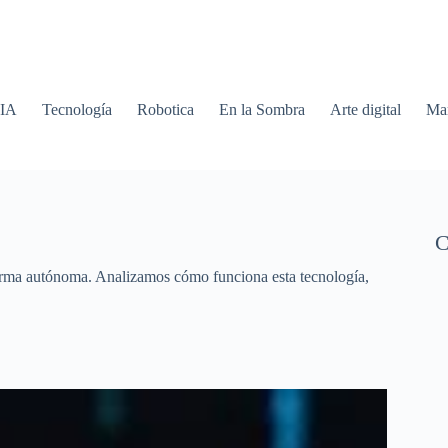
 IA
Tecnología
Robotica
En la Sombra
Arte digital
Mar
C
orma autónoma. Analizamos cómo funciona esta tecnología,