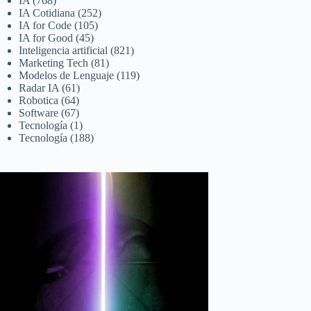
IA
(768)
IA Cotidiana
(252)
IA for Code
(105)
IA for Good
(45)
Inteligencia artificial
(821)
Marketing Tech
(81)
Modelos de Lenguaje
(119)
Radar IA
(61)
Robotica
(64)
Software
(67)
Tecnología
(1)
Tecnología
(188)