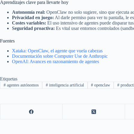
Aprendizajes clave para llevarte hoy
Autonomía real:
OpenClaw no solo sugiere, sino que ejecuta a
Privacidad en juego:
Al darle permiso para ver tu pantalla, le es
Costes variables:
El uso intensivo de agentes puede disparar tus
Seguridad proactiva:
Es vital usar entornos controlados (sandbo
Fuentes
Xataka: OpenClaw, el agente que vuela cabezas
Documentación sobre Computer Use de Anthropic
OpenAI: Avances en razonamiento de agentes
Etiquetas
#
agentes autónomos
#
inteligencia artificial
#
openclaw
#
product