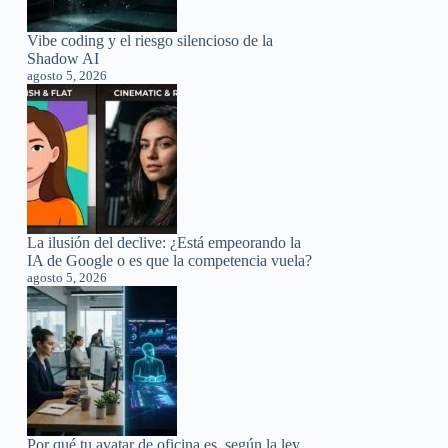
Vibe coding y el riesgo silencioso de la
Shadow AI
agosto 5, 2026
La ilusión del declive: ¿Está empeorando la
IA de Google o es que la competencia vuela?
agosto 5, 2026
Por qué tu avatar de oficina es, según la ley,