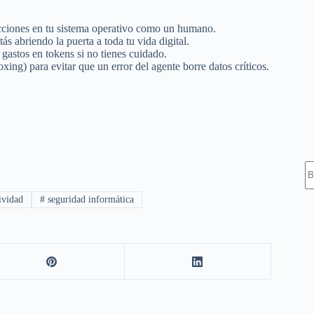
cciones en tu sistema operativo como un humano.
tás abriendo la puerta a toda tu vida digital.
 gastos en tokens si no tienes cuidado.
xing) para evitar que un error del agente borre datos críticos.
S
ividad
#
seguridad informática