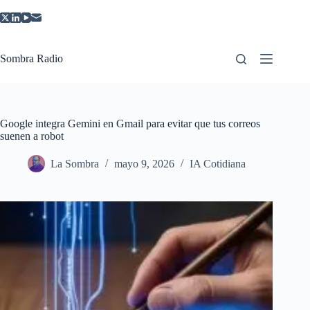
Saltar
al
contenido
Sombra Radio
Google integra Gemini en Gmail para evitar que tus correos
suenen a robot
La Sombra
mayo 9, 2026
IA Cotidiana