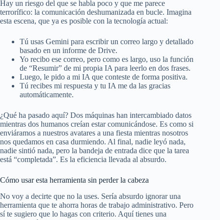
Hay un riesgo del que se habla poco y que me parece
terrorífico: la comunicación deshumanizada en bucle. Imagina
esta escena, que ya es posible con la tecnología actual:
Tú usas Gemini para escribir un correo largo y detallado
basado en un informe de Drive.
Yo recibo ese correo, pero como es largo, uso la función
de “Resumir” de mi propia IA para leerlo en dos frases.
Luego, le pido a mi IA que conteste de forma positiva.
Tú recibes mi respuesta y tu IA me da las gracias
automáticamente.
¿Qué ha pasado aquí? Dos máquinas han intercambiado datos
mientras dos humanos creían estar comunicándose. Es como si
enviáramos a nuestros avatares a una fiesta mientras nosotros
nos quedamos en casa durmiendo. Al final, nadie leyó nada,
nadie sintió nada, pero la bandeja de entrada dice que la tarea
está “completada”. Es la eficiencia llevada al absurdo.
Cómo usar esta herramienta sin perder la cabeza
No voy a decirte que no la uses. Sería absurdo ignorar una
herramienta que te ahorra horas de trabajo administrativo. Pero
sí te sugiero que lo hagas con criterio. Aquí tienes una