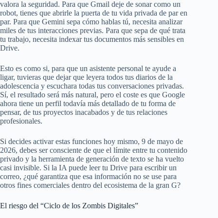
valora la seguridad. Para que Gmail deje de sonar como un
robot, tienes que abrirle la puerta de tu vida privada de par en
par. Para que Gemini sepa cómo hablas tú, necesita analizar
miles de tus interacciones previas. Para que sepa de qué trata
tu trabajo, necesita indexar tus documentos más sensibles en
Drive.
Esto es como si, para que un asistente personal te ayude a
ligar, tuvieras que dejar que leyera todos tus diarios de la
adolescencia y escuchara todas tus conversaciones privadas.
Sí, el resultado será más natural, pero el coste es que Google
ahora tiene un perfil todavía más detallado de tu forma de
pensar, de tus proyectos inacabados y de tus relaciones
profesionales.
Si decides activar estas funciones hoy mismo, 9 de mayo de
2026, debes ser consciente de que el límite entre tu contenido
privado y la herramienta de generación de texto se ha vuelto
casi invisible. Si la IA puede leer tu Drive para escribir un
correo, ¿qué garantiza que esa información no se use para
otros fines comerciales dentro del ecosistema de la gran G?
El riesgo del “Ciclo de los Zombis Digitales”