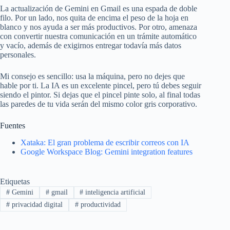
La actualización de Gemini en Gmail es una espada de doble
filo. Por un lado, nos quita de encima el peso de la hoja en
blanco y nos ayuda a ser más productivos. Por otro, amenaza
con convertir nuestra comunicación en un trámite automático
y vacío, además de exigirnos entregar todavía más datos
personales.
Mi consejo es sencillo: usa la máquina, pero no dejes que
hable por ti. La IA es un excelente pincel, pero tú debes seguir
siendo el pintor. Si dejas que el pincel pinte solo, al final todas
las paredes de tu vida serán del mismo color gris corporativo.
Fuentes
Xataka: El gran problema de escribir correos con IA
Google Workspace Blog: Gemini integration features
Etiquetas
#
Gemini
#
gmail
#
inteligencia artificial
#
privacidad digital
#
productividad