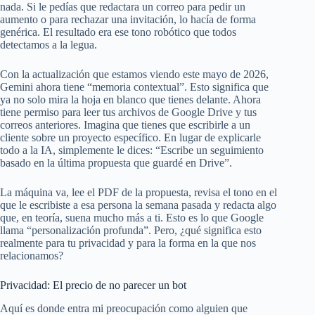
nada. Si le pedías que redactara un correo para pedir un
aumento o para rechazar una invitación, lo hacía de forma
genérica. El resultado era ese tono robótico que todos
detectamos a la legua.
Con la actualización que estamos viendo este mayo de 2026,
Gemini ahora tiene “memoria contextual”. Esto significa que
ya no solo mira la hoja en blanco que tienes delante. Ahora
tiene permiso para leer tus archivos de Google Drive y tus
correos anteriores. Imagina que tienes que escribirle a un
cliente sobre un proyecto específico. En lugar de explicarle
todo a la IA, simplemente le dices: “Escribe un seguimiento
basado en la última propuesta que guardé en Drive”.
La máquina va, lee el PDF de la propuesta, revisa el tono en el
que le escribiste a esa persona la semana pasada y redacta algo
que, en teoría, suena mucho más a ti. Esto es lo que Google
llama “personalización profunda”. Pero, ¿qué significa esto
realmente para tu privacidad y para la forma en la que nos
relacionamos?
Privacidad: El precio de no parecer un bot
Aquí es donde entra mi preocupación como alguien que