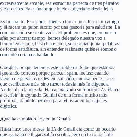
excesivamente amable, esa estructura perfecta de tres párrafos
y esa despedida estándar que huele a algoritmo desde lejos.
Es frustrante. Es como si fueras a tomar un café con un amigo
y él sacara un guion escrito por una gestoría para saludarte. La
comunicación se siente vacía. El problema es que, en nuestro
afán por ahorrar tiempo, hemos delegado nuestra voz a
herramientas que, hasta hace poco, solo sabían juntar palabras
de forma estadística, sin entender realmente quiénes somos o
con quién estamos hablando.
Google sabe que tenemos este problema. Sabe que estamos
ignorando correos porque parecen spam, incluso cuando
vienen de personas reales. Su solución, curiosamente, no es
que escribamos más, sino meter todavía más Inteligencia
Artificial en la mezcla. Han actualizado su función “Ayúdame
a escribir” integrando Gemini de una forma mucho más
profunda, dándole permiso para rebuscar en tus cajones
digitales.
¿Qué ha cambiado hoy en tu Gmail?
Hasta hace unos meses, la IA de Gmail era como un becario
que acababa de llegar: sabía escribir, pero no te conocía de