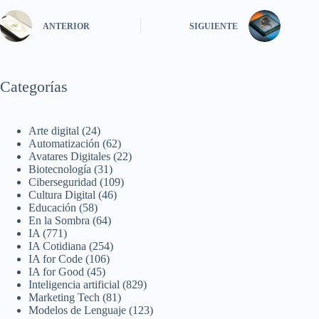
ANTERIOR
SIGUIENTE
Categorías
Arte digital
(24)
Automatización
(62)
Avatares Digitales
(22)
Biotecnología
(31)
Ciberseguridad
(109)
Cultura Digital
(46)
Educación
(58)
En la Sombra
(64)
IA
(771)
IA Cotidiana
(254)
IA for Code
(106)
IA for Good
(45)
Inteligencia artificial
(829)
Marketing Tech
(81)
Modelos de Lenguaje
(123)