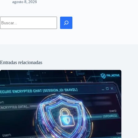
agosto 8, 2026
Search
Entradas relacionadas