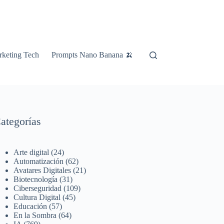
keting Tech
Prompts Nano Banana 🍌
ategorías
Arte digital
(24)
Automatización
(62)
Avatares Digitales
(21)
Biotecnología
(31)
Ciberseguridad
(109)
Cultura Digital
(45)
Educación
(57)
En la Sombra
(64)