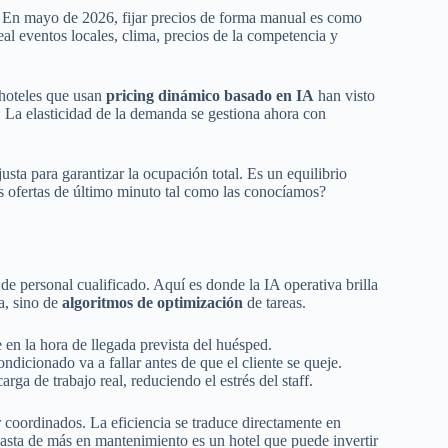
a. En mayo de 2026, fijar precios de forma manual es como
eal eventos locales, clima, precios de la competencia y
 hoteles que usan
pricing dinámico basado en IA
han visto
La elasticidad de la demanda se gestiona ahora con
sta para garantizar la ocupación total. Es un equilibrio
las ofertas de último minuto tal como las conocíamos?
e personal cualificado. Aquí es donde la IA operativa brilla
a, sino de
algoritmos de optimización
de tareas.
 en la hora de llegada prevista del huésped.
ondicionado va a fallar antes de que el cliente se queje.
rga de trabajo real, reduciendo el estrés del staff.
 coordinados. La eficiencia se traduce directamente en
gasta de más en mantenimiento es un hotel que puede invertir