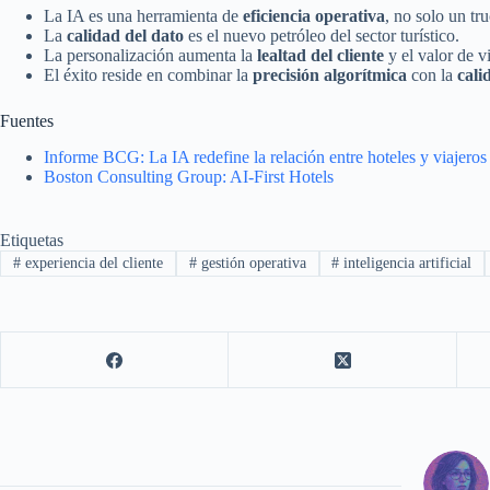
La IA es una herramienta de
eficiencia operativa
, no solo un tr
La
calidad del dato
es el nuevo petróleo del sector turístico.
La personalización aumenta la
lealtad del cliente
y el valor de v
El éxito reside en combinar la
precisión algorítmica
con la
cal
Fuentes
Informe BCG: La IA redefine la relación entre hoteles y viajeros
Boston Consulting Group: AI-First Hotels
Etiquetas
#
experiencia del cliente
#
gestión operativa
#
inteligencia artificial