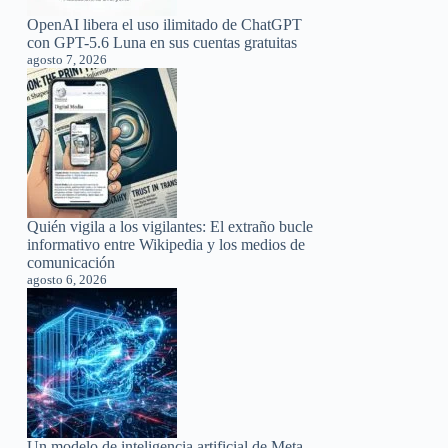
OpenAI libera el uso ilimitado de ChatGPT
con GPT-5.6 Luna en sus cuentas gratuitas
agosto 7, 2026
Quién vigila a los vigilantes: El extraño bucle
informativo entre Wikipedia y los medios de
comunicación
agosto 6, 2026
Un modelo de inteligencia artificial de Meta