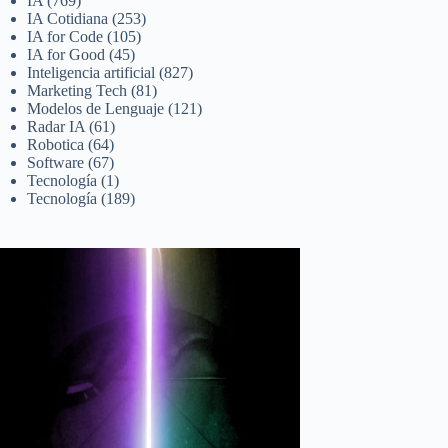
IA
(769)
IA Cotidiana
(253)
IA for Code
(105)
IA for Good
(45)
Inteligencia artificial
(827)
Marketing Tech
(81)
Modelos de Lenguaje
(121)
Radar IA
(61)
Robotica
(64)
Software
(67)
Tecnología
(1)
Tecnología
(189)