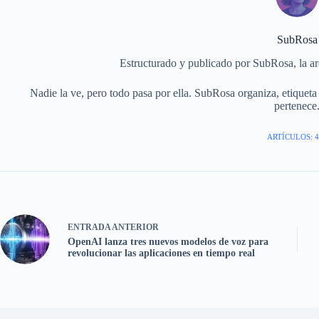
SubRosa
Estructurado y publicado por SubRosa, la ar
Nadie la ve, pero todo pasa por ella. SubRosa organiza, etiqueta y
pertenece
ARTÍCULOS: 4
ENTRADA
ANTERIOR
OpenAI lanza tres nuevos modelos de voz para
revolucionar las aplicaciones en tiempo real