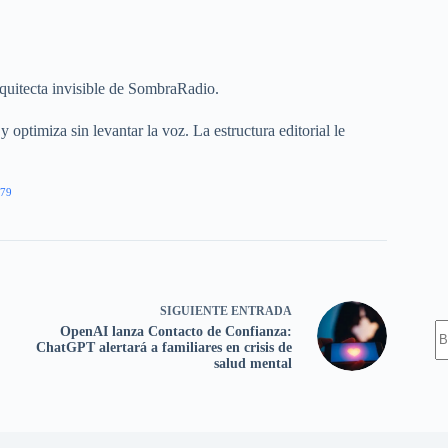
quitecta invisible de SombraRadio.
 optimiza sin levantar la voz. La estructura editorial le
.
79
SIGUIENTE
ENTRADA
S
OpenAI lanza Contacto de Confianza:
ChatGPT alertará a familiares en crisis de
salud mental