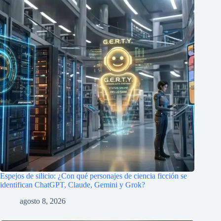
Espejos de silicio: ¿Con qué personajes de ciencia ficción se
identifican ChatGPT, Claude, Gemini y Grok?
agosto 8, 2026