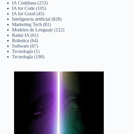
IA Cotidiana
(253)
IA for Code
(105)
IA for Good
(45)
Inteligencia artificial
(828)
Marketing Tech
(81)
Modelos de Lenguaje
(122)
Radar IA
(61)
Robotica
(64)
Software
(67)
Tecnología
(1)
Tecnología
(190)