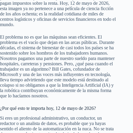
pagan impuestos sobre la renta. Hoy, 12 de mayo de 2026,
esta imagen ya no pertenece a una película de ciencia ficción
de los años ochenta; es la realidad cotidiana de miles de
centros logísticos y oficinas de servicios financieros en todo el
mundo.
El problema no es que las máquinas sean eficientes. El
problema es el vacío que dejan en las arcas públicas. Durante
décadas, el sistema de bienestar de casi todos los países se ha
sostenido sobre los hombros de los trabajadores humanos.
Nosotros pagamos una parte de nuestro sueldo para mantener
hospitales, carreteras y pensiones. Pero, ¿qué pasa cuando el
trabajador es un algoritmo? Bill Gates, cofundador de
Microsoft y una de las voces más influyentes en tecnología,
lleva tiempo advirtiendo que este modelo está destinado al
colapso si no obligamos a que la Inteligencia Artificial (IA) y
la robótica contribuyan económicamente de la misma forma
que lo hacíamos nosotros.
¿Por qué esto te importa hoy, 12 de mayo de 2026?
Si eres un profesional administrativo, un conductor, un
redactor o un analista de datos, es probable que ya hayas
sentido el aliento de la automatización en la nuca. No se trata