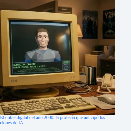
El doble digital del año 2000: la profecía que anticipó los
clones de IA