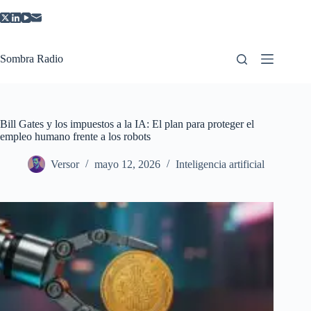
Saltar
al
contenido
Sombra Radio
Bill Gates y los impuestos a la IA: El plan para proteger el
empleo humano frente a los robots
Versor
mayo 12, 2026
Inteligencia artificial