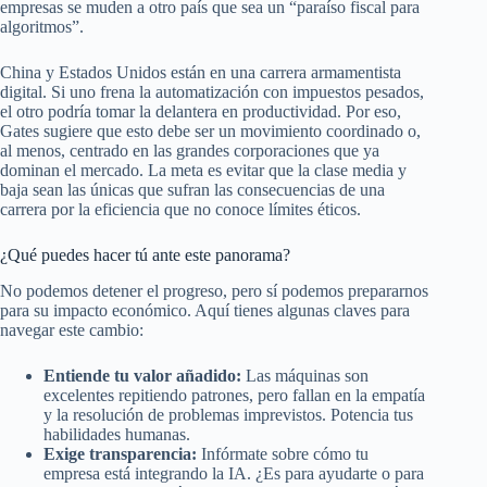
empresas se muden a otro país que sea un “paraíso fiscal para
algoritmos”.
China y Estados Unidos están en una carrera armamentista
digital. Si uno frena la automatización con impuestos pesados,
el otro podría tomar la delantera en productividad. Por eso,
Gates sugiere que esto debe ser un movimiento coordinado o,
al menos, centrado en las grandes corporaciones que ya
dominan el mercado. La meta es evitar que la clase media y
baja sean las únicas que sufran las consecuencias de una
carrera por la eficiencia que no conoce límites éticos.
¿Qué puedes hacer tú ante este panorama?
No podemos detener el progreso, pero sí podemos prepararnos
para su impacto económico. Aquí tienes algunas claves para
navegar este cambio:
Entiende tu valor añadido:
Las máquinas son
excelentes repitiendo patrones, pero fallan en la empatía
y la resolución de problemas imprevistos. Potencia tus
habilidades humanas.
Exige transparencia:
Infórmate sobre cómo tu
empresa está integrando la IA. ¿Es para ayudarte o para