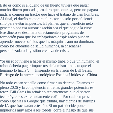
Esto es como si el dueño de un huerto tuviera que pagar
mucho dinero por cada jornalero que contrata, pero no pagara
nada si compra un tractor que hace el trabajo de cien hombres.
Al final, el dueño comprará el tractor no solo por eficiencia,
sino para evitar impuestos. El plan es que el beneficio neto
generado por esa automatización sea el que pague la cuota.
Ese dinero se destinaría directamente a programas de
formación para que los trabajadores desplazados puedan
aprender nuevos oficios que las máquinas aún no dominan,
como los cuidados de salud humanos, la enseñanza
personalizada o la gestión creativa de crisis.
“Si un robot viene a hacer el mismo trabajo que un humano, el
robot debería pagar impuestos de la misma manera que el
humano lo hacía”. — Inspirado en la visión de Bill Gates.
El riesgo de la carrera tecnológica: Estados Unidos vs. China
No todo es tan sencillo como firmar un decreto. Estamos en
pleno 2026 y la competencia entre las grandes potencias es
feroz. Bill Gates ha señalado recientemente que el sector
tecnológico es extremadamente volátil. Por cada empresa
como OpenAI o Google que triunfa, hay cientos de startups
de IA que fracasarán este año. Si un país decide poner
impuestos muy altos a los robots, corre el riesgo de que sus