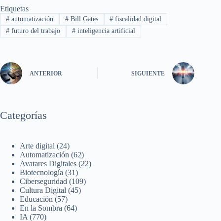
Etiquetas
#
automatización
#
Bill Gates
#
fiscalidad digital
#
futuro del trabajo
#
inteligencia artificial
ANTERIOR
SIGUIENTE
Categorías
Arte digital
(24)
Automatización
(62)
Avatares Digitales
(22)
Biotecnología
(31)
Ciberseguridad
(109)
Cultura Digital
(45)
Educación
(57)
En la Sombra
(64)
IA
(770)