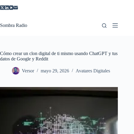
Saltar
al
contenido
Sombra Radio
Cómo crear un clon digital de ti mismo usando ChatGPT y tus
datos de Google y Reddit
Versor
mayo 29, 2026
Avatares Digitales