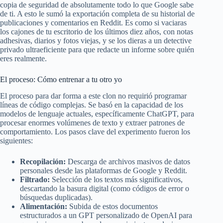
copia de seguridad de absolutamente todo lo que Google sabe
de ti. A esto le sumó la exportación completa de su historial de
publicaciones y comentarios en Reddit. Es como si vaciaras
los cajones de tu escritorio de los últimos diez años, con notas
adhesivas, diarios y fotos viejas, y se los dieras a un detective
privado ultraeficiente para que redacte un informe sobre quién
eres realmente.
El proceso: Cómo entrenar a tu otro yo
El proceso para dar forma a este clon no requirió programar
líneas de código complejas. Se basó en la capacidad de los
modelos de lenguaje actuales, específicamente ChatGPT, para
procesar enormes volúmenes de texto y extraer patrones de
comportamiento. Los pasos clave del experimento fueron los
siguientes:
Recopilación:
Descarga de archivos masivos de datos
personales desde las plataformas de Google y Reddit.
Filtrado:
Selección de los textos más significativos,
descartando la basura digital (como códigos de error o
búsquedas duplicadas).
Alimentación:
Subida de estos documentos
estructurados a un GPT personalizado de OpenAI para