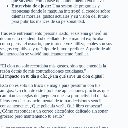
que sirvieran como base de conocimiento exclusiva.
Entrevista de ajuste:
Una sesión de preguntas y
respuestas donde la máquina interrogó al creador sobre
dilemas morales, gustos actuales y su visión del futuro
para pulir los matices de su personalidad.
Tras este entrenamiento personalizado, el sistema generó un
documento de identidad detallado. Este manual explicaba
cómo piensa el usuario, qué tono de voz utiliza, cuáles son sus
sesgos cognitivos y qué tipo de humor prefiere. A partir de ahí,
la interacción se volvió inquietantemente familiar.
“El clon no solo recordaba mis gustos, sino que entendía la
razón detrás de mis contradicciones cotidianas.”
El impacto en tu día a día: ¿Para qué sirve un clon digital?
Esto no es solo un truco de magia para presumir con tus
amigos. Un clon de este tipo tiene aplicaciones prácticas que
cambian las reglas del juego en nuestra productividad diaria.
Piensa en el cansancio mental de tomar decisiones sencillas
constantemente. ¿Qué película ver? ¿Qué libro empezar?
¿Cómo responder a un correo electrónico delicado sin sonar
grosero pero manteniendo tu estilo?