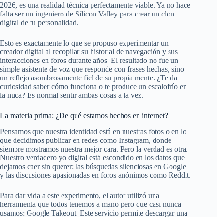
2026, es una realidad técnica perfectamente viable. Ya no hace
falta ser un ingeniero de Silicon Valley para crear un clon
digital de tu personalidad.
Esto es exactamente lo que se propuso experimentar un
creador digital al recopilar su historial de navegación y sus
interacciones en foros durante años. El resultado no fue un
simple asistente de voz que responde con frases hechas, sino
un reflejo asombrosamente fiel de su propia mente. ¿Te da
curiosidad saber cómo funciona o te produce un escalofrío en
la nuca? Es normal sentir ambas cosas a la vez.
La materia prima: ¿De qué estamos hechos en internet?
Pensamos que nuestra identidad está en nuestras fotos o en lo
que decidimos publicar en redes como Instagram, donde
siempre mostramos nuestra mejor cara. Pero la verdad es otra.
Nuestro verdadero yo digital está escondido en los datos que
dejamos caer sin querer: las búsquedas silenciosas en Google
y las discusiones apasionadas en foros anónimos como Reddit.
Para dar vida a este experimento, el autor utilizó una
herramienta que todos tenemos a mano pero que casi nunca
usamos: Google Takeout. Este servicio permite descargar una