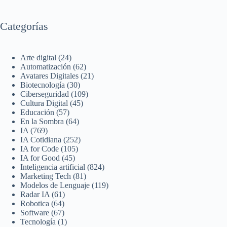
Categorías
Arte digital
(24)
Automatización
(62)
Avatares Digitales
(21)
Biotecnología
(30)
Ciberseguridad
(109)
Cultura Digital
(45)
Educación
(57)
En la Sombra
(64)
IA
(769)
IA Cotidiana
(252)
IA for Code
(105)
IA for Good
(45)
Inteligencia artificial
(824)
Marketing Tech
(81)
Modelos de Lenguaje
(119)
Radar IA
(61)
Robotica
(64)
Software
(67)
Tecnología
(1)