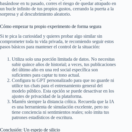
basándose en tu pasado, corres el riesgo de quedar atrapado en
un bucle infinito de tus propios gustos, cerrando la puerta a la
sorpresa y al descubrimiento aleatorio.
Cómo empezar tu propio experimento de forma segura
Si te pica la curiosidad y quieres probar algo similar sin
comprometer toda tu vida privada, te recomiendo seguir estos
pasos básicos para mantener el control de la situación:
Utiliza solo una porción limitada de datos. No necesitas
subir quince años de historial; a veces, tus publicaciones
del último año en una red social específica son
suficientes para captar tu tono actual.
Configura tu GPT personalizado para que no guarde ni
utilice tus chats para el entrenamiento general del
modelo público. Esta opción se puede desactivar en los
ajustes de privacidad de la plataforma.
Mantén siempre la distancia crítica. Recuerda que la IA
es una herramienta de simulación excelente, pero no
tiene conciencia ni sentimientos reales; solo imita tus
patrones estadísticos de escritura.
Conclusión: Un espejo de silicio