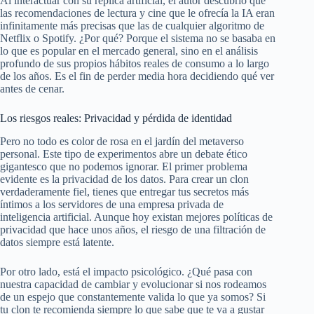
Al interactuar con su réplica artificial, el autor descubrió que
las recomendaciones de lectura y cine que le ofrecía la IA eran
infinitamente más precisas que las de cualquier algoritmo de
Netflix o Spotify. ¿Por qué? Porque el sistema no se basaba en
lo que es popular en el mercado general, sino en el análisis
profundo de sus propios hábitos reales de consumo a lo largo
de los años. Es el fin de perder media hora decidiendo qué ver
antes de cenar.
Los riesgos reales: Privacidad y pérdida de identidad
Pero no todo es color de rosa en el jardín del metaverso
personal. Este tipo de experimentos abre un debate ético
gigantesco que no podemos ignorar. El primer problema
evidente es la privacidad de los datos. Para crear un clon
verdaderamente fiel, tienes que entregar tus secretos más
íntimos a los servidores de una empresa privada de
inteligencia artificial. Aunque hoy existan mejores políticas de
privacidad que hace unos años, el riesgo de una filtración de
datos siempre está latente.
Por otro lado, está el impacto psicológico. ¿Qué pasa con
nuestra capacidad de cambiar y evolucionar si nos rodeamos
de un espejo que constantemente valida lo que ya somos? Si
tu clon te recomienda siempre lo que sabe que te va a gustar