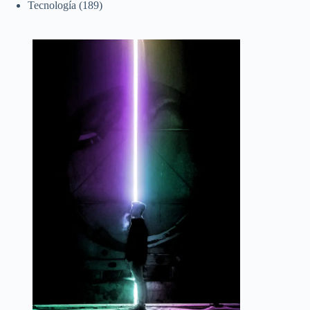
Tecnología
(189)