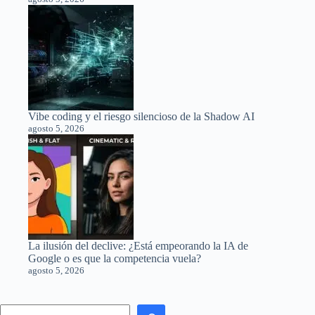
Vibe coding y el riesgo silencioso de la Shadow AI
agosto 5, 2026
La ilusión del declive: ¿Está empeorando la IA de
Google o es que la competencia vuela?
agosto 5, 2026
Search