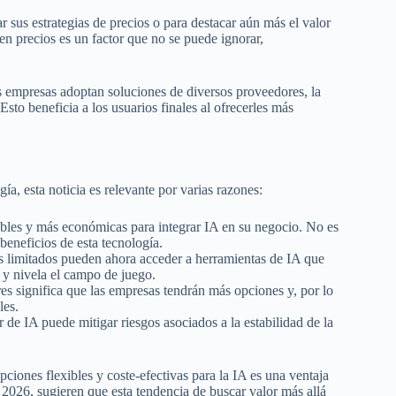
r sus estrategias de precios o para destacar aún más el valor
n precios es un factor que no se puede ignorar,
es empresas adoptan soluciones de diversos proveedores, la
sto beneficia a los usuarios finales al ofrecerles más
gía, esta noticia es relevante por varias razones:
ables y más económicas para integrar IA en su negocio. No es
beneficios de esta tecnología.
limitados pueden ahora acceder a herramientas de IA que
a y nivela el campo de juego.
s significa que las empresas tendrán más opciones y, por lo
les.
e IA puede mitigar riesgos asociados a la estabilidad de la
pciones flexibles y coste-efectivas para la IA es una ventaja
2026, sugieren que esta tendencia de buscar valor más allá