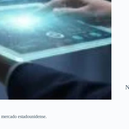
N
el mercado estadounidense.