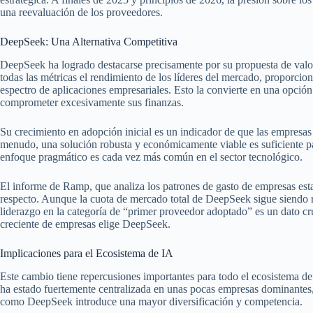
una reevaluación de los proveedores.
DeepSeek: Una Alternativa Competitiva
DeepSeek ha logrado destacarse precisamente por su propuesta de valo
todas las métricas el rendimiento de los líderes del mercado, proporcio
espectro de aplicaciones empresariales. Esto la convierte en una opción
comprometer excesivamente sus finanzas.
Su crecimiento en adopción inicial es un indicador de que las empresas
menudo, una solución robusta y económicamente viable es suficiente par
enfoque pragmático es cada vez más común en el sector tecnológico.
El informe de Ramp, que analiza los patrones de gasto de empresas esta
respecto. Aunque la cuota de mercado total de DeepSeek sigue siendo r
liderazgo en la categoría de “primer proveedor adoptado” es un dato cruc
creciente de empresas elige DeepSeek.
Implicaciones para el Ecosistema de IA
Este cambio tiene repercusiones importantes para todo el ecosistema de i
ha estado fuertemente centralizada en unas pocas empresas dominantes
como DeepSeek introduce una mayor diversificación y competencia.