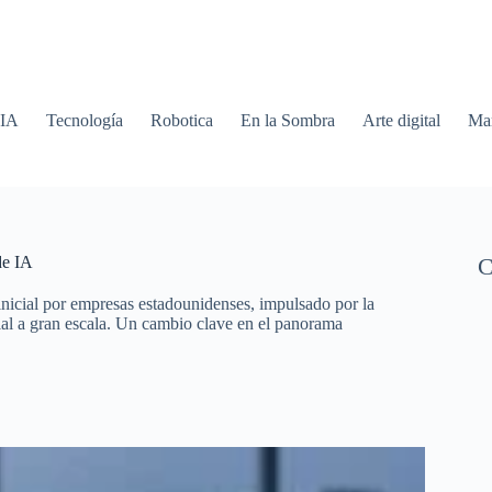
 IA
Tecnología
Robotica
En la Sombra
Arte digital
Mar
de IA
C
inicial por empresas estadounidenses, impulsado por la
cial a gran escala. Un cambio clave en el panorama