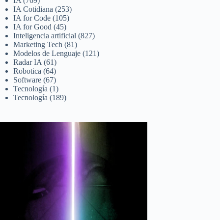
IA
(769)
IA Cotidiana
(253)
IA for Code
(105)
IA for Good
(45)
Inteligencia artificial
(827)
Marketing Tech
(81)
Modelos de Lenguaje
(121)
Radar IA
(61)
Robotica
(64)
Software
(67)
Tecnología
(1)
Tecnología
(189)