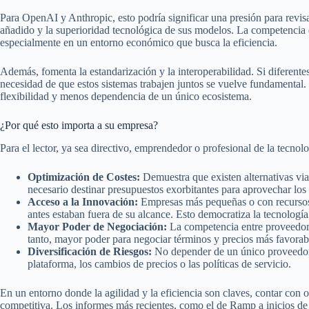
Para OpenAI y Anthropic, esto podría significar una presión para revisa
añadido y la superioridad tecnológica de sus modelos. La competencia e
especialmente en un entorno económico que busca la eficiencia.
Además, fomenta la estandarización y la interoperabilidad. Si diferent
necesidad de que estos sistemas trabajen juntos se vuelve fundamental. E
flexibilidad y menos dependencia de un único ecosistema.
¿Por qué esto importa a su empresa?
Para el lector, ya sea directivo, emprendedor o profesional de la tecnolo
Optimización de Costes:
Demuestra que existen alternativas vi
necesario destinar presupuestos exorbitantes para aprovechar los 
Acceso a la Innovación:
Empresas más pequeñas o con recursos 
antes estaban fuera de su alcance. Esto democratiza la tecnologí
Mayor Poder de Negociación:
La competencia entre proveedore
tanto, mayor poder para negociar términos y precios más favorab
Diversificación de Riesgos:
No depender de un único proveedor d
plataforma, los cambios de precios o las políticas de servicio.
En un entorno donde la agilidad y la eficiencia son claves, contar con o
competitiva. Los informes más recientes, como el de Ramp a inicios de 