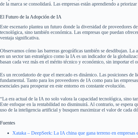
de la marca se consolidará. Las empresas están aprendiendo a priorizar la
El Futuro de la Adopción de IA
Este escenario plantea un futuro donde la diversidad de proveedores de 
tecnológica, sino también económica. Las empresas que puedan ofrecer 
ventaja significativa.
Observamos cómo las barreras geográficas también se desdibujan. La 
en un sector tan estratégico como la IA es un indicador de la globaliza
basan cada vez más en el mérito técnico y económico, sin importar el o
Es un recordatorio de que el mercado es dinámico. Las posiciones de l
fundamental. Tanto para los proveedores de IA como para las empresas qu
esenciales para prosperar en este entorno en constante evolución.
“La era actual de la IA no solo valora la capacidad tecnológica, sino 
Este enfoque en la rentabilidad no disminuirá. Al contrario, se espera
uso de la inteligencia artificial y busquen maximizar el valor de cada dó
Fuentes
Xataka – DeepSeek: La IA china que gana terreno en empresas 