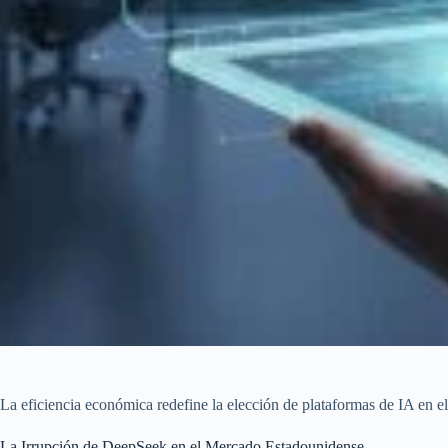
La eficiencia económica redefine la elección de plataformas de IA en 
La Irrupción de DeepSeek en el Mercado Estadounidense