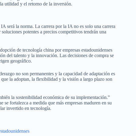
 utilidad y el retorno de la inversión.
IA será la norma. La carrera por la IA no es solo una carrera
soluciones potentes a precios competitivos tendrán una
adopción de tecnología china por empresas estadounidenses
ción del talento y la innovación. Las decisiones de compra se
rigen geográfico.
iderazgo no son permanentes y la capacidad de adaptación es
e la adoptan, la flexibilidad y la visión a largo plazo son
también la sostenibilidad económica de su implementación.”
 que se fortalezca a medida que más empresas maduren en su
lar invertido en tecnología.
estadounidenses