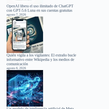
OpenAI libera el uso ilimitado de ChatGPT
con GPT-5.6 Luna en sus cuentas gratuitas
agosto 7, 2026
Quién vigila a los vigilantes: El extraño bucle
informativo entre Wikipedia y los medios de
comunicación
agosto 6, 2026
Un modelo de inteligencia artificial de Meta