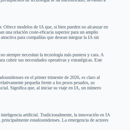
r. Ofrece modelos de IA que, si bien pueden no alcanzar en
nan una relación coste-eficacia superior para un amplio
 atractiva para compañías que desean integrar la IA sin
 no siempre necesitan la tecnología más puntera y cara. A
a cubrir sus necesidades operativas y estratégicas. Este
dounidenses en el primer trimestre de 2026, es claro al
elativamente pequeña frente a los pesos pesados, su
ial. Significa que, al iniciar su viaje en IA, un número
nteligencia artificial. Tradicionalmente, la innovación en IA
, principalmente estadounidenses. La emergencia de actores