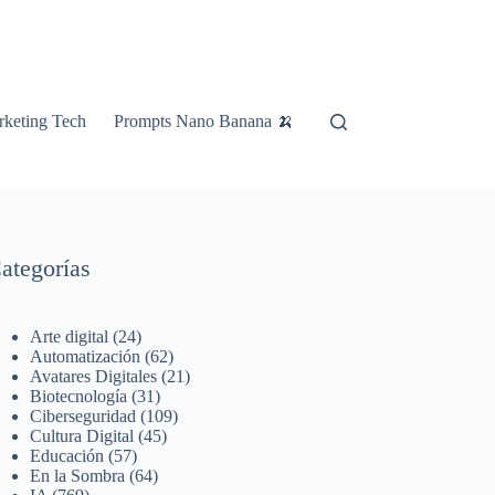
keting Tech
Prompts Nano Banana 🍌
ategorías
Arte digital
(24)
Automatización
(62)
Avatares Digitales
(21)
Biotecnología
(31)
Ciberseguridad
(109)
Cultura Digital
(45)
Educación
(57)
En la Sombra
(64)