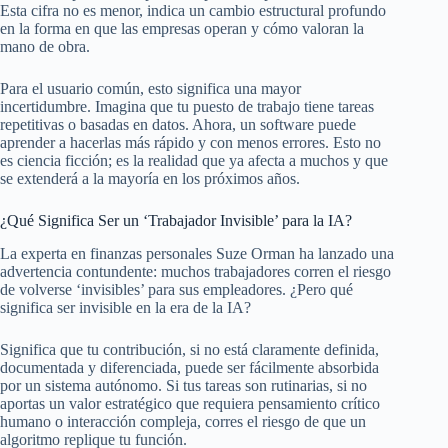
Esta cifra no es menor, indica un cambio estructural profundo
en la forma en que las empresas operan y cómo valoran la
mano de obra.
Para el usuario común, esto significa una mayor
incertidumbre. Imagina que tu puesto de trabajo tiene tareas
repetitivas o basadas en datos. Ahora, un software puede
aprender a hacerlas más rápido y con menos errores. Esto no
es ciencia ficción; es la realidad que ya afecta a muchos y que
se extenderá a la mayoría en los próximos años.
¿Qué Significa Ser un ‘Trabajador Invisible’ para la IA?
La experta en finanzas personales Suze Orman ha lanzado una
advertencia contundente: muchos trabajadores corren el riesgo
de volverse ‘invisibles’ para sus empleadores. ¿Pero qué
significa ser invisible en la era de la IA?
Significa que tu contribución, si no está claramente definida,
documentada y diferenciada, puede ser fácilmente absorbida
por un sistema autónomo. Si tus tareas son rutinarias, si no
aportas un valor estratégico que requiera pensamiento crítico
humano o interacción compleja, corres el riesgo de que un
algoritmo replique tu función.