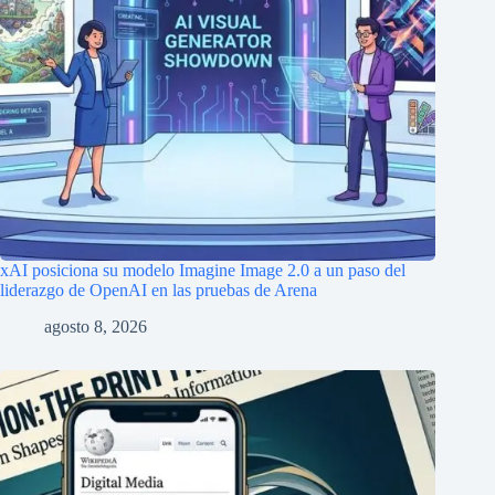
xAI posiciona su modelo Imagine Image 2.0 a un paso del
liderazgo de OpenAI en las pruebas de Arena
agosto 8, 2026