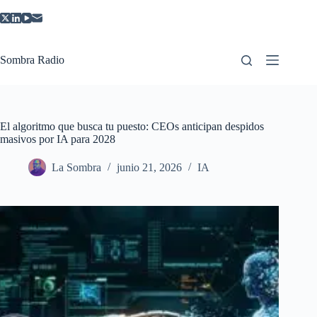
Saltar
al
contenido
Sombra Radio
El algoritmo que busca tu puesto: CEOs anticipan despidos
masivos por IA para 2028
La Sombra
junio 21, 2026
IA