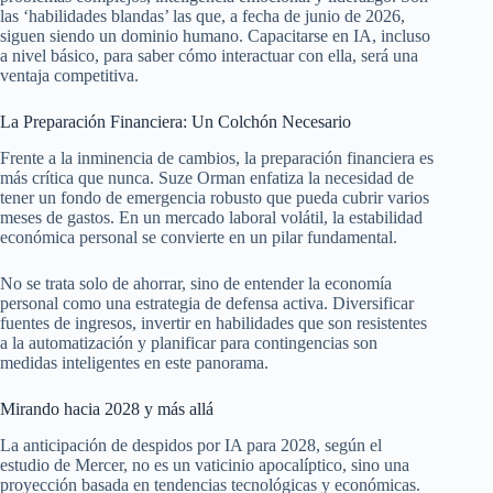
las ‘habilidades blandas’ las que, a fecha de junio de 2026,
siguen siendo un dominio humano. Capacitarse en IA, incluso
a nivel básico, para saber cómo interactuar con ella, será una
ventaja competitiva.
La Preparación Financiera: Un Colchón Necesario
Frente a la inminencia de cambios, la preparación financiera es
más crítica que nunca. Suze Orman enfatiza la necesidad de
tener un fondo de emergencia robusto que pueda cubrir varios
meses de gastos. En un mercado laboral volátil, la estabilidad
económica personal se convierte en un pilar fundamental.
No se trata solo de ahorrar, sino de entender la economía
personal como una estrategia de defensa activa. Diversificar
fuentes de ingresos, invertir en habilidades que son resistentes
a la automatización y planificar para contingencias son
medidas inteligentes en este panorama.
Mirando hacia 2028 y más allá
La anticipación de despidos por IA para 2028, según el
estudio de Mercer, no es un vaticinio apocalíptico, sino una
proyección basada en tendencias tecnológicas y económicas.