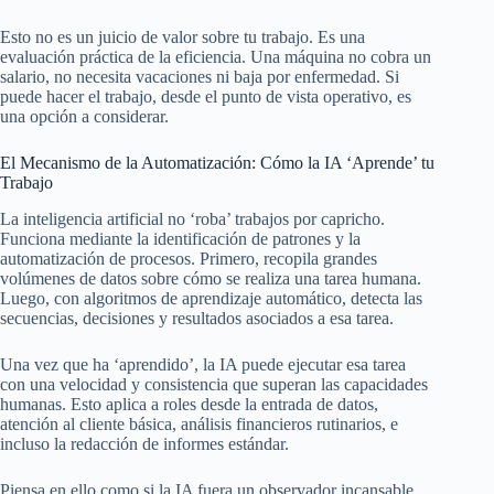
Esto no es un juicio de valor sobre tu trabajo. Es una
evaluación práctica de la eficiencia. Una máquina no cobra un
salario, no necesita vacaciones ni baja por enfermedad. Si
puede hacer el trabajo, desde el punto de vista operativo, es
una opción a considerar.
El Mecanismo de la Automatización: Cómo la IA ‘Aprende’ tu
Trabajo
La inteligencia artificial no ‘roba’ trabajos por capricho.
Funciona mediante la identificación de patrones y la
automatización de procesos. Primero, recopila grandes
volúmenes de datos sobre cómo se realiza una tarea humana.
Luego, con algoritmos de aprendizaje automático, detecta las
secuencias, decisiones y resultados asociados a esa tarea.
Una vez que ha ‘aprendido’, la IA puede ejecutar esa tarea
con una velocidad y consistencia que superan las capacidades
humanas. Esto aplica a roles desde la entrada de datos,
atención al cliente básica, análisis financieros rutinarios, e
incluso la redacción de informes estándar.
Piensa en ello como si la IA fuera un observador incansable