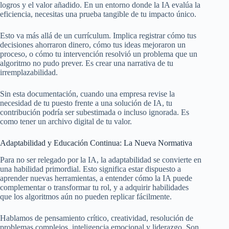
logros y el valor añadido. En un entorno donde la IA evalúa la
eficiencia, necesitas una prueba tangible de tu impacto único.
Esto va más allá de un currículum. Implica registrar cómo tus
decisiones ahorraron dinero, cómo tus ideas mejoraron un
proceso, o cómo tu intervención resolvió un problema que un
algoritmo no pudo prever. Es crear una narrativa de tu
irremplazabilidad.
Sin esta documentación, cuando una empresa revise la
necesidad de tu puesto frente a una solución de IA, tu
contribución podría ser subestimada o incluso ignorada. Es
como tener un archivo digital de tu valor.
Adaptabilidad y Educación Continua: La Nueva Normativa
Para no ser relegado por la IA, la adaptabilidad se convierte en
una habilidad primordial. Esto significa estar dispuesto a
aprender nuevas herramientas, a entender cómo la IA puede
complementar o transformar tu rol, y a adquirir habilidades
que los algoritmos aún no pueden replicar fácilmente.
Hablamos de pensamiento crítico, creatividad, resolución de
problemas complejos, inteligencia emocional y liderazgo. Son