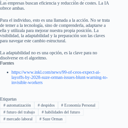
Las empresas buscan eficiencia y reducción de costes. La IA
ofrece ambas.
Para el individuo, esto es una llamada a la acción. No se trata
de temer a la tecnología, sino de comprenderla, adaptarse a
ella y utilizala para mejorar nuestra propia posición. La
visibilidad, la adaptabilidad y la preparación son las claves
para navegar este cambio estructural.
La adaptabilidad no es una opción, es la clave para no
disolverse en el algoritmo.
Fuentes
https://www.inkl.com/news/99-of-ceos-expect-ai-
layoffs-by-2028-suze-orman-issues-blunt-warning-to-
invisible-workers
Etiquetas
#
automatización
#
despidos
#
Economía Personal
#
futuro del trabajo
#
habilidades del futuro
#
mercado laboral
#
Suze Orman