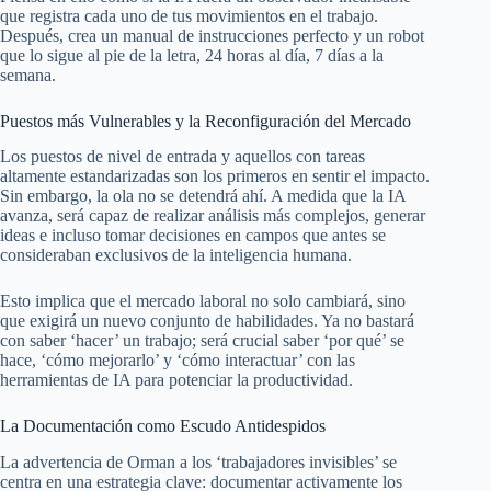
que registra cada uno de tus movimientos en el trabajo.
Después, crea un manual de instrucciones perfecto y un robot
que lo sigue al pie de la letra, 24 horas al día, 7 días a la
semana.
Puestos más Vulnerables y la Reconfiguración del Mercado
Los puestos de nivel de entrada y aquellos con tareas
altamente estandarizadas son los primeros en sentir el impacto.
Sin embargo, la ola no se detendrá ahí. A medida que la IA
avanza, será capaz de realizar análisis más complejos, generar
ideas e incluso tomar decisiones en campos que antes se
consideraban exclusivos de la inteligencia humana.
Esto implica que el mercado laboral no solo cambiará, sino
que exigirá un nuevo conjunto de habilidades. Ya no bastará
con saber ‘hacer’ un trabajo; será crucial saber ‘por qué’ se
hace, ‘cómo mejorarlo’ y ‘cómo interactuar’ con las
herramientas de IA para potenciar la productividad.
La Documentación como Escudo Antidespidos
La advertencia de Orman a los ‘trabajadores invisibles’ se
centra en una estrategia clave: documentar activamente los