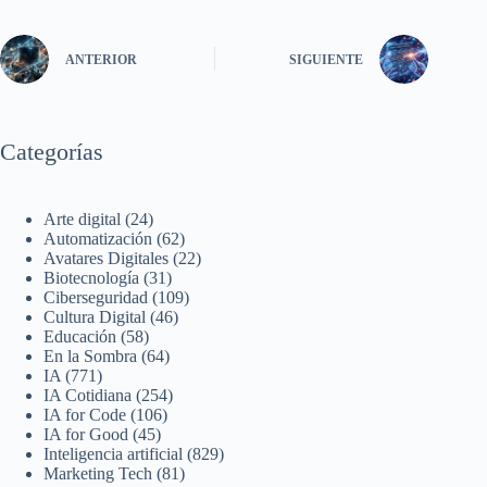
ANTERIOR
SIGUIENTE
Categorías
Arte digital
(24)
Automatización
(62)
Avatares Digitales
(22)
Biotecnología
(31)
Ciberseguridad
(109)
Cultura Digital
(46)
Educación
(58)
En la Sombra
(64)
IA
(771)
IA Cotidiana
(254)
IA for Code
(106)
IA for Good
(45)
Inteligencia artificial
(829)
Marketing Tech
(81)