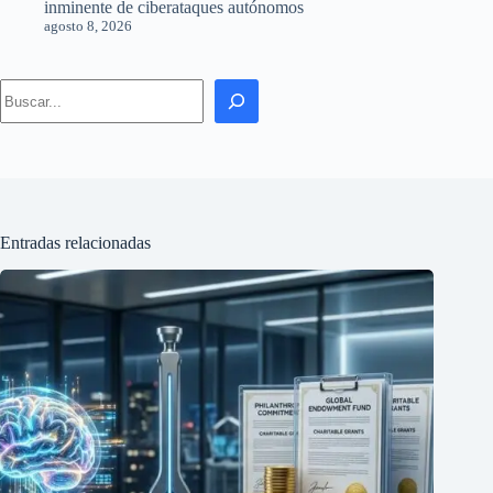
inminente de ciberataques autónomos
agosto 8, 2026
Search
Entradas relacionadas