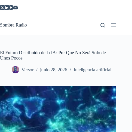
Saltar
al
contenido
Sombra Radio
El Futuro Distribuido de la IA: Por Qué No Será Solo de
Unos Pocos
Versor
junio 28, 2026
Inteligencia artificial