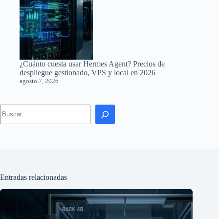
¿Cuánto cuesta usar Hermes Agent? Precios de
despliegue gestionado, VPS y local en 2026
agosto 7, 2026
Search
Entradas relacionadas