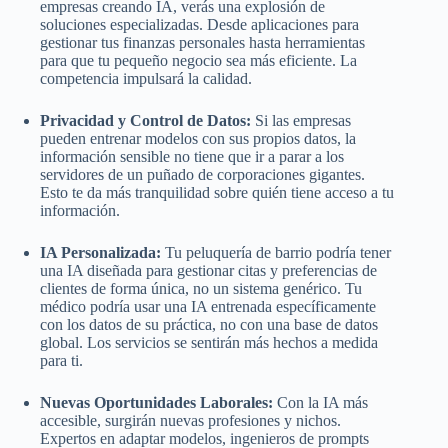
empresas creando IA, verás una explosión de
soluciones especializadas. Desde aplicaciones para
gestionar tus finanzas personales hasta herramientas
para que tu pequeño negocio sea más eficiente. La
competencia impulsará la calidad.
Privacidad y Control de Datos:
Si las empresas
pueden entrenar modelos con sus propios datos, la
información sensible no tiene que ir a parar a los
servidores de un puñado de corporaciones gigantes.
Esto te da más tranquilidad sobre quién tiene acceso a tu
información.
IA Personalizada:
Tu peluquería de barrio podría tener
una IA diseñada para gestionar citas y preferencias de
clientes de forma única, no un sistema genérico. Tu
médico podría usar una IA entrenada específicamente
con los datos de su práctica, no con una base de datos
global. Los servicios se sentirán más hechos a medida
para ti.
Nuevas Oportunidades Laborales:
Con la IA más
accesible, surgirán nuevas profesiones y nichos.
Expertos en adaptar modelos, ingenieros de prompts