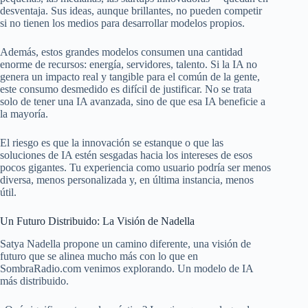
desventaja. Sus ideas, aunque brillantes, no pueden competir
si no tienen los medios para desarrollar modelos propios.
Además, estos grandes modelos consumen una cantidad
enorme de recursos: energía, servidores, talento. Si la IA no
genera un impacto real y tangible para el común de la gente,
este consumo desmedido es difícil de justificar. No se trata
solo de tener una IA avanzada, sino de que esa IA beneficie a
la mayoría.
El riesgo es que la innovación se estanque o que las
soluciones de IA estén sesgadas hacia los intereses de esos
pocos gigantes. Tu experiencia como usuario podría ser menos
diversa, menos personalizada y, en última instancia, menos
útil.
Un Futuro Distribuido: La Visión de Nadella
Satya Nadella propone un camino diferente, una visión de
futuro que se alinea mucho más con lo que en
SombraRadio.com venimos explorando. Un modelo de IA
más distribuido.