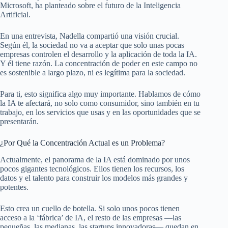
Microsoft, ha planteado sobre el futuro de la Inteligencia
Artificial.
En una entrevista, Nadella compartió una visión crucial.
Según él, la sociedad no va a aceptar que solo unas pocas
empresas controlen el desarrollo y la aplicación de toda la IA.
Y él tiene razón. La concentración de poder en este campo no
es sostenible a largo plazo, ni es legítima para la sociedad.
Para ti, esto significa algo muy importante. Hablamos de cómo
la IA te afectará, no solo como consumidor, sino también en tu
trabajo, en los servicios que usas y en las oportunidades que se
presentarán.
¿Por Qué la Concentración Actual es un Problema?
Actualmente, el panorama de la IA está dominado por unos
pocos gigantes tecnológicos. Ellos tienen los recursos, los
datos y el talento para construir los modelos más grandes y
potentes.
Esto crea un cuello de botella. Si solo unos pocos tienen
acceso a la ‘fábrica’ de IA, el resto de las empresas —las
pequeñas, las medianas, las startups innovadoras— quedan en