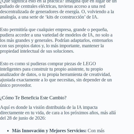
¿Qué significa esto en la práctica? Imagina que en lugar de un
puñado de centrales eléctricas, tuvieras acceso a una red
descentralizada de generadores de energía. O, volviendo a la
analogía, a una serie de ‘kits de construcción’ de IA.
Esto permitiría que cualquier empresa, grande o pequeña,
pudiera acceder a una variedad de modelos de IA, no solo a
los más grandes y generales. Podrían adaptarlos, entrenarlos
con sus propios datos y, lo más importante, mantener la
propiedad intelectual de sus soluciones.
Esto es como si pudieras comprar piezas de LEGO
inteligentes para construir tu propio asistente, tu propio
analizador de datos, o tu propia herramienta de creatividad,
ajustada exactamente a lo que necesitas, sin depender de un
único proveedor.
¿Cómo Te Beneficia Este Cambio?
Aquí es donde la visión distribuida de la IA impacta
directamente en tu vida, de cara a los próximos años, más allá
del 28 de junio de 2026:
Más Innovación y Mejores Servicios:
Con más