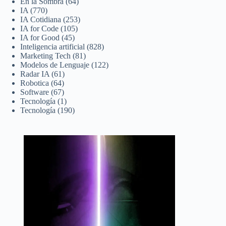
En la Sombra
(64)
IA
(770)
IA Cotidiana
(253)
IA for Code
(105)
IA for Good
(45)
Inteligencia artificial
(828)
Marketing Tech
(81)
Modelos de Lenguaje
(122)
Radar IA
(61)
Robotica
(64)
Software
(67)
Tecnología
(1)
Tecnología
(190)