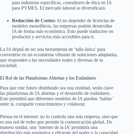
para industrias específicas, consultores de ética en IA
para PYMES. El mercado laboral se diversificará.
Reducción de Costos:
Al no depender de licencias de
modelos monolíticos, las empresas podrán desarrollar
IA de forma más económica. Esto puede traducirse en
productos y servicios más accesibles para ti.
La IA dejará de ser una herramienta de ‘talla única’ para
convertirse en un ecosistema vibrante de soluciones adaptadas,
que responden a las necesidades reales y diversas de la
sociedad.
El Rol de las Plataformas Abiertas y los Estándares
Para que este futuro distribuido sea una realidad, serán clave
las plataformas de IA abiertas y el desarrollo de estándares.
Esto permitirá que diferentes modelos de IA puedan ‘hablar’
entre sí, compartir conocimientos y colaborar.
Piensa en el internet: no lo controla una sola empresa, sino que
es una red de redes que permite la comunicación global. De
manera similar, una ‘internet de la IA’ permitiría una
distribución más equitativa y eficiente del poder y la capacidad