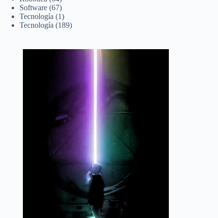
Software
(67)
Tecnología
(1)
Tecnología
(189)