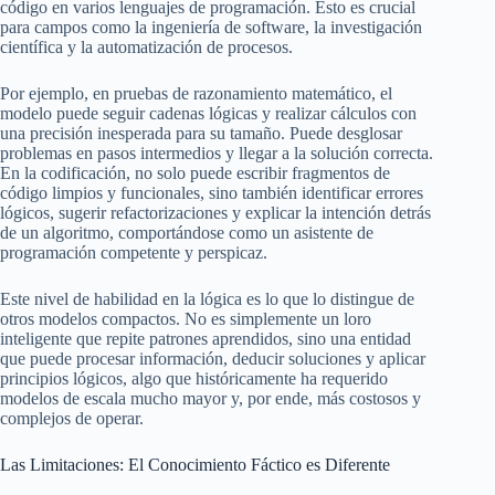
código en varios lenguajes de programación. Esto es crucial
para campos como la ingeniería de software, la investigación
científica y la automatización de procesos.
Por ejemplo, en pruebas de razonamiento matemático, el
modelo puede seguir cadenas lógicas y realizar cálculos con
una precisión inesperada para su tamaño. Puede desglosar
problemas en pasos intermedios y llegar a la solución correcta.
En la codificación, no solo puede escribir fragmentos de
código limpios y funcionales, sino también identificar errores
lógicos, sugerir refactorizaciones y explicar la intención detrás
de un algoritmo, comportándose como un asistente de
programación competente y perspicaz.
Este nivel de habilidad en la lógica es lo que lo distingue de
otros modelos compactos. No es simplemente un loro
inteligente que repite patrones aprendidos, sino una entidad
que puede procesar información, deducir soluciones y aplicar
principios lógicos, algo que históricamente ha requerido
modelos de escala mucho mayor y, por ende, más costosos y
complejos de operar.
Las Limitaciones: El Conocimiento Fáctico es Diferente