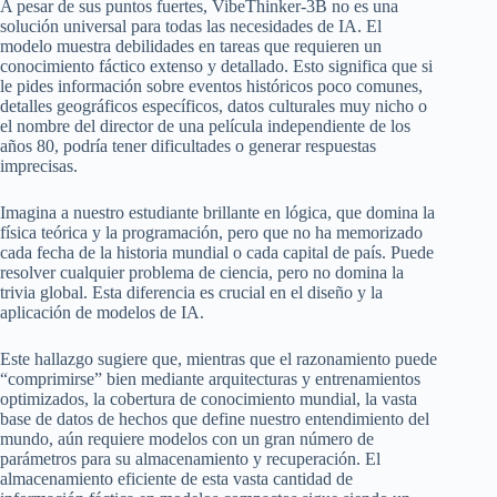
A pesar de sus puntos fuertes, VibeThinker-3B no es una
solución universal para todas las necesidades de IA. El
modelo muestra debilidades en tareas que requieren un
conocimiento fáctico extenso y detallado. Esto significa que si
le pides información sobre eventos históricos poco comunes,
detalles geográficos específicos, datos culturales muy nicho o
el nombre del director de una película independiente de los
años 80, podría tener dificultades o generar respuestas
imprecisas.
Imagina a nuestro estudiante brillante en lógica, que domina la
física teórica y la programación, pero que no ha memorizado
cada fecha de la historia mundial o cada capital de país. Puede
resolver cualquier problema de ciencia, pero no domina la
trivia global. Esta diferencia es crucial en el diseño y la
aplicación de modelos de IA.
Este hallazgo sugiere que, mientras que el razonamiento puede
“comprimirse” bien mediante arquitecturas y entrenamientos
optimizados, la cobertura de conocimiento mundial, la vasta
base de datos de hechos que define nuestro entendimiento del
mundo, aún requiere modelos con un gran número de
parámetros para su almacenamiento y recuperación. El
almacenamiento eficiente de esta vasta cantidad de