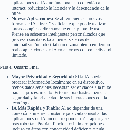
aplicaciones de IA que funcionan sin conexión a
internet, reduciendo la latencia y la dependencia de la
nube.
Nuevas Aplicaciones:
Se abren puertas a nuevas
formas de IA “ligera” y eficiente que puede realizar
tareas complejas directamente en el punto de uso.
Piense en asistentes inteligentes personalizados que
procesan sus datos localmente, sistemas de
automatización industrial con razonamiento en tiempo
real o aplicaciones de IA en entornos con conectividad
limitada.
Para el Usuario Final
Mayor Privacidad y Seguridad:
Si la IA puede
procesar información localmente en su dispositivo,
menos datos sensibles necesitan ser enviados a la nube
para su procesamiento. Esto mejora drásticamente la
seguridad y la privacidad de sus interacciones con la
tecnología.
IA Más Rápida y Fiable:
Al no depender de una
conexión a internet constante para cada consulta, las
aplicaciones de IA pueden responder más rápido y ser
más robustas. Podrían funcionar sin interrupciones
incluso en áreas con conectividad deficiente o nula,