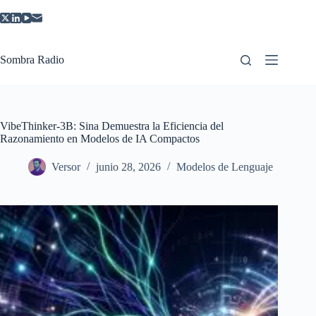
Saltar
al
contenido
Sombra Radio
VibeThinker-3B: Sina Demuestra la Eficiencia del
Razonamiento en Modelos de IA Compactos
Versor
junio 28, 2026
Modelos de Lenguaje