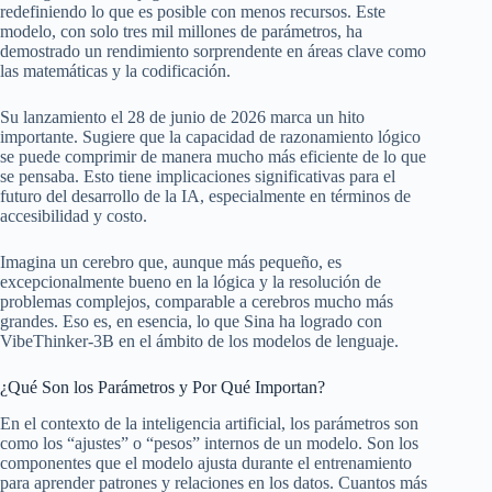
redefiniendo lo que es posible con menos recursos. Este
modelo, con solo tres mil millones de parámetros, ha
demostrado un rendimiento sorprendente en áreas clave como
las matemáticas y la codificación.
Su lanzamiento el 28 de junio de 2026 marca un hito
importante. Sugiere que la capacidad de razonamiento lógico
se puede comprimir de manera mucho más eficiente de lo que
se pensaba. Esto tiene implicaciones significativas para el
futuro del desarrollo de la IA, especialmente en términos de
accesibilidad y costo.
Imagina un cerebro que, aunque más pequeño, es
excepcionalmente bueno en la lógica y la resolución de
problemas complejos, comparable a cerebros mucho más
grandes. Eso es, en esencia, lo que Sina ha logrado con
VibeThinker-3B en el ámbito de los modelos de lenguaje.
¿Qué Son los Parámetros y Por Qué Importan?
En el contexto de la inteligencia artificial, los parámetros son
como los “ajustes” o “pesos” internos de un modelo. Son los
componentes que el modelo ajusta durante el entrenamiento
para aprender patrones y relaciones en los datos. Cuantos más