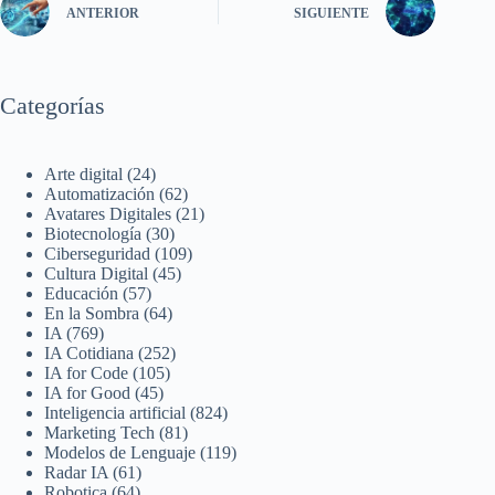
ANTERIOR
SIGUIENTE
Categorías
Arte digital
(24)
Automatización
(62)
Avatares Digitales
(21)
Biotecnología
(30)
Ciberseguridad
(109)
Cultura Digital
(45)
Educación
(57)
En la Sombra
(64)
IA
(769)
IA Cotidiana
(252)
IA for Code
(105)
IA for Good
(45)
Inteligencia artificial
(824)
Marketing Tech
(81)
Modelos de Lenguaje
(119)
Radar IA
(61)
Robotica
(64)