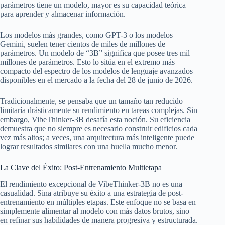
parámetros tiene un modelo, mayor es su capacidad teórica
para aprender y almacenar información.
Los modelos más grandes, como GPT-3 o los modelos
Gemini, suelen tener cientos de miles de millones de
parámetros. Un modelo de “3B” significa que posee tres mil
millones de parámetros. Esto lo sitúa en el extremo más
compacto del espectro de los modelos de lenguaje avanzados
disponibles en el mercado a la fecha del 28 de junio de 2026.
Tradicionalmente, se pensaba que un tamaño tan reducido
limitaría drásticamente su rendimiento en tareas complejas. Sin
embargo, VibeThinker-3B desafía esta noción. Su eficiencia
demuestra que no siempre es necesario construir edificios cada
vez más altos; a veces, una arquitectura más inteligente puede
lograr resultados similares con una huella mucho menor.
La Clave del Éxito: Post-Entrenamiento Multietapa
El rendimiento excepcional de VibeThinker-3B no es una
casualidad. Sina atribuye su éxito a una estrategia de post-
entrenamiento en múltiples etapas. Este enfoque no se basa en
simplemente alimentar al modelo con más datos brutos, sino
en refinar sus habilidades de manera progresiva y estructurada.