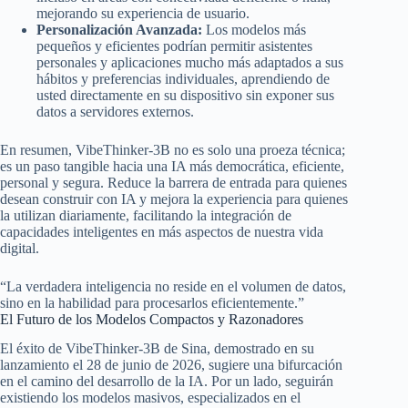
mejorando su experiencia de usuario.
Personalización Avanzada:
Los modelos más
pequeños y eficientes podrían permitir asistentes
personales y aplicaciones mucho más adaptados a sus
hábitos y preferencias individuales, aprendiendo de
usted directamente en su dispositivo sin exponer sus
datos a servidores externos.
En resumen, VibeThinker-3B no es solo una proeza técnica;
es un paso tangible hacia una IA más democrática, eficiente,
personal y segura. Reduce la barrera de entrada para quienes
desean construir con IA y mejora la experiencia para quienes
la utilizan diariamente, facilitando la integración de
capacidades inteligentes en más aspectos de nuestra vida
digital.
“La verdadera inteligencia no reside en el volumen de datos,
sino en la habilidad para procesarlos eficientemente.”
El Futuro de los Modelos Compactos y Razonadores
El éxito de VibeThinker-3B de Sina, demostrado en su
lanzamiento el 28 de junio de 2026, sugiere una bifurcación
en el camino del desarrollo de la IA. Por un lado, seguirán
existiendo los modelos masivos, especializados en el