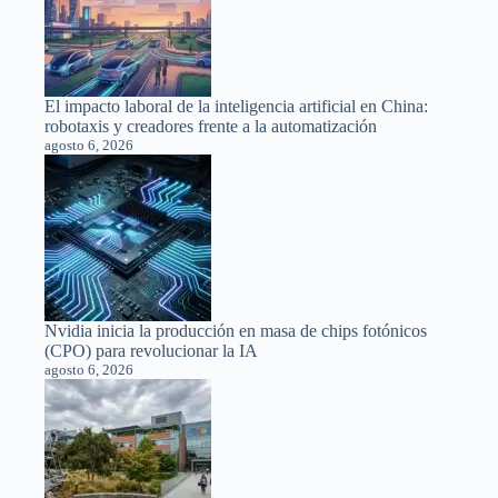
El impacto laboral de la inteligencia artificial en China:
robotaxis y creadores frente a la automatización
agosto 6, 2026
Nvidia inicia la producción en masa de chips fotónicos
(CPO) para revolucionar la IA
agosto 6, 2026