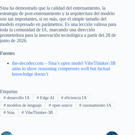
Sina ha demostrado que la calidad del entrenamiento, la
estrategia de post-entrenamiento y la arquitectura del modelo
son tan importantes, si no más, que el simple tamaño del
modelo expresado en parámetros. Es una lección valiosa para
toda la comunidad de IA, marcando una dirección
prometedora para la innovación tecnológica a partir del 28 de
junio de 2026.
Fuentes
the-decoder.com – Sina’s open model VibeThinker-3B
aims to show reasoning compresses well but factual
knowledge doesn’t
Etiquetas
#
desarrollo IA
#
Edge AI
#
eficiencia IA
#
modelos de lenguaje
#
open source
#
razonamiento IA
#
Sina
#
VibeThinker-3B