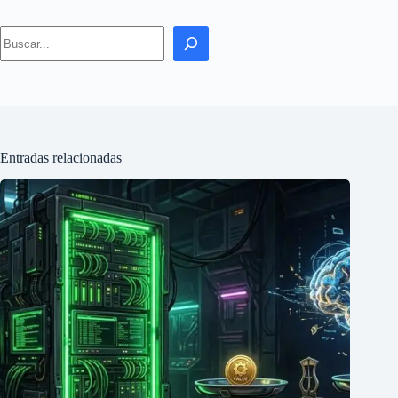
Search
Entradas relacionadas