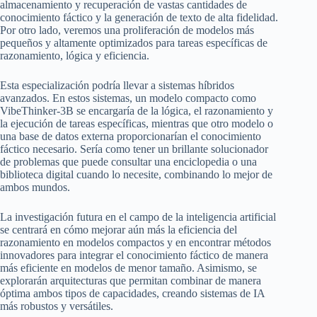
almacenamiento y recuperación de vastas cantidades de
conocimiento fáctico y la generación de texto de alta fidelidad.
Por otro lado, veremos una proliferación de modelos más
pequeños y altamente optimizados para tareas específicas de
razonamiento, lógica y eficiencia.
Esta especialización podría llevar a sistemas híbridos
avanzados. En estos sistemas, un modelo compacto como
VibeThinker-3B se encargaría de la lógica, el razonamiento y
la ejecución de tareas específicas, mientras que otro modelo o
una base de datos externa proporcionarían el conocimiento
fáctico necesario. Sería como tener un brillante solucionador
de problemas que puede consultar una enciclopedia o una
biblioteca digital cuando lo necesite, combinando lo mejor de
ambos mundos.
La investigación futura en el campo de la inteligencia artificial
se centrará en cómo mejorar aún más la eficiencia del
razonamiento en modelos compactos y en encontrar métodos
innovadores para integrar el conocimiento fáctico de manera
más eficiente en modelos de menor tamaño. Asimismo, se
explorarán arquitecturas que permitan combinar de manera
óptima ambos tipos de capacidades, creando sistemas de IA
más robustos y versátiles.