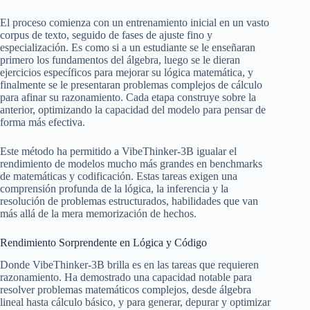
El proceso comienza con un entrenamiento inicial en un vasto
corpus de texto, seguido de fases de ajuste fino y
especialización. Es como si a un estudiante se le enseñaran
primero los fundamentos del álgebra, luego se le dieran
ejercicios específicos para mejorar su lógica matemática, y
finalmente se le presentaran problemas complejos de cálculo
para afinar su razonamiento. Cada etapa construye sobre la
anterior, optimizando la capacidad del modelo para pensar de
forma más efectiva.
Este método ha permitido a VibeThinker-3B igualar el
rendimiento de modelos mucho más grandes en benchmarks
de matemáticas y codificación. Estas tareas exigen una
comprensión profunda de la lógica, la inferencia y la
resolución de problemas estructurados, habilidades que van
más allá de la mera memorización de hechos.
Rendimiento Sorprendente en Lógica y Código
Donde VibeThinker-3B brilla es en las tareas que requieren
razonamiento. Ha demostrado una capacidad notable para
resolver problemas matemáticos complejos, desde álgebra
lineal hasta cálculo básico, y para generar, depurar y optimizar