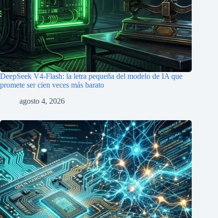
DeepSeek V4-Flash: la letra pequeña del modelo de IA que
promete ser cien veces más barato
agosto 4, 2026