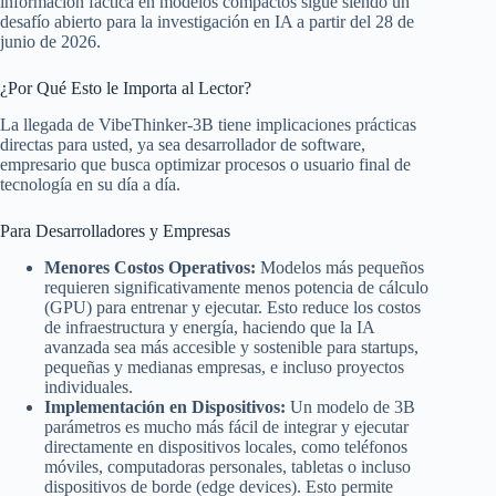
información fáctica en modelos compactos sigue siendo un
desafío abierto para la investigación en IA a partir del 28 de
junio de 2026.
¿Por Qué Esto le Importa al Lector?
La llegada de VibeThinker-3B tiene implicaciones prácticas
directas para usted, ya sea desarrollador de software,
empresario que busca optimizar procesos o usuario final de
tecnología en su día a día.
Para Desarrolladores y Empresas
Menores Costos Operativos:
Modelos más pequeños
requieren significativamente menos potencia de cálculo
(GPU) para entrenar y ejecutar. Esto reduce los costos
de infraestructura y energía, haciendo que la IA
avanzada sea más accesible y sostenible para startups,
pequeñas y medianas empresas, e incluso proyectos
individuales.
Implementación en Dispositivos:
Un modelo de 3B
parámetros es mucho más fácil de integrar y ejecutar
directamente en dispositivos locales, como teléfonos
móviles, computadoras personales, tabletas o incluso
dispositivos de borde (edge devices). Esto permite