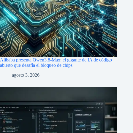
Alibaba presenta Qwen3.8-Max: el gigante de IA de código
abierto que desafía el bloqueo de chips
agosto 3, 2026