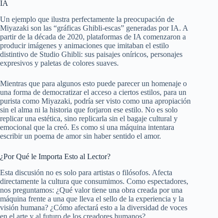
IA
Un ejemplo que ilustra perfectamente la preocupación de
Miyazaki son las “gráficas Ghibli-escas” generadas por IA. A
partir de la década de 2020, plataformas de IA comenzaron a
producir imágenes y animaciones que imitaban el estilo
distintivo de Studio Ghibli: sus paisajes oníricos, personajes
expresivos y paletas de colores suaves.
Mientras que para algunos esto puede parecer un homenaje o
una forma de democratizar el acceso a ciertos estilos, para un
purista como Miyazaki, podría ser visto como una apropiación
sin el alma ni la historia que forjaron ese estilo. No es solo
replicar una estética, sino replicarla sin el bagaje cultural y
emocional que la creó. Es como si una máquina intentara
escribir un poema de amor sin haber sentido el amor.
¿Por Qué le Importa Esto al Lector?
Esta discusión no es solo para artistas o filósofos. Afecta
directamente la cultura que consumimos. Como espectadores,
nos preguntamos: ¿Qué valor tiene una obra creada por una
máquina frente a una que lleva el sello de la experiencia y la
visión humana? ¿Cómo afectará esto a la diversidad de voces
en el arte y al futuro de los creadores humanos?