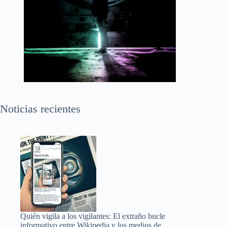
Noticias recientes
Quién vigila a los vigilantes: El extraño bucle
informativo entre Wikipedia y los medios de