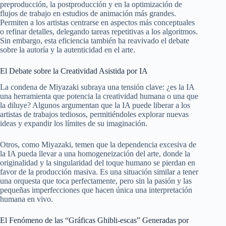
preproducción, la postproducción y en la optimización de
flujos de trabajo en estudios de animación más grandes.
Permiten a los artistas centrarse en aspectos más conceptuales
o refinar detalles, delegando tareas repetitivas a los algoritmos.
Sin embargo, esta eficiencia también ha reavivado el debate
sobre la autoría y la autenticidad en el arte.
El Debate sobre la Creatividad Asistida por IA
La condena de Miyazaki subraya una tensión clave: ¿es la IA
una herramienta que potencia la creatividad humana o una que
la diluye? Algunos argumentan que la IA puede liberar a los
artistas de trabajos tediosos, permitiéndoles explorar nuevas
ideas y expandir los límites de su imaginación.
Otros, como Miyazaki, temen que la dependencia excesiva de
la IA pueda llevar a una homogeneización del arte, donde la
originalidad y la singularidad del toque humano se pierdan en
favor de la producción masiva. Es una situación similar a tener
una orquesta que toca perfectamente, pero sin la pasión y las
pequeñas imperfecciones que hacen única una interpretación
humana en vivo.
El Fenómeno de las “Gráficas Ghibli-escas” Generadas por