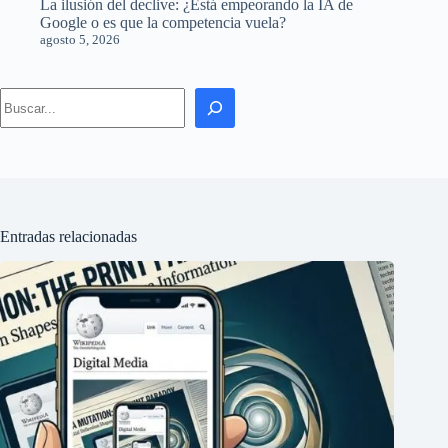
La ilusión del declive: ¿Está empeorando la IA de
Google o es que la competencia vuela?
agosto 5, 2026
Search
Entradas relacionadas