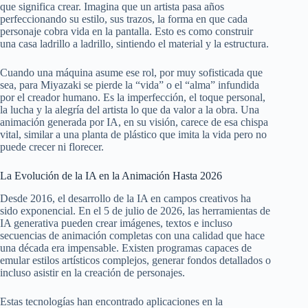
que significa crear. Imagina que un artista pasa años
perfeccionando su estilo, sus trazos, la forma en que cada
personaje cobra vida en la pantalla. Esto es como construir
una casa ladrillo a ladrillo, sintiendo el material y la estructura.
Cuando una máquina asume ese rol, por muy sofisticada que
sea, para Miyazaki se pierde la “vida” o el “alma” infundida
por el creador humano. Es la imperfección, el toque personal,
la lucha y la alegría del artista lo que da valor a la obra. Una
animación generada por IA, en su visión, carece de esa chispa
vital, similar a una planta de plástico que imita la vida pero no
puede crecer ni florecer.
La Evolución de la IA en la Animación Hasta 2026
Desde 2016, el desarrollo de la IA en campos creativos ha
sido exponencial. En el 5 de julio de 2026, las herramientas de
IA generativa pueden crear imágenes, textos e incluso
secuencias de animación completas con una calidad que hace
una década era impensable. Existen programas capaces de
emular estilos artísticos complejos, generar fondos detallados o
incluso asistir en la creación de personajes.
Estas tecnologías han encontrado aplicaciones en la