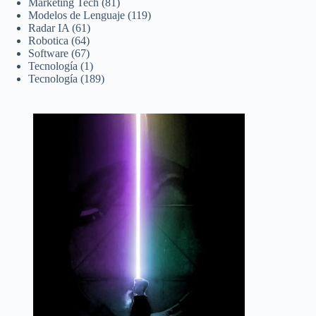
Marketing Tech
(81)
Modelos de Lenguaje
(119)
Radar IA
(61)
Robotica
(64)
Software
(67)
Tecnología
(1)
Tecnología
(189)