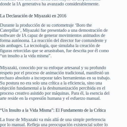
donde la IA generativa ha avanzado considerablemente.
La Declaración de Miyazaki en 2016
Durante la producción de su cortometraje ‘Boro the
Caterpillar’, Miyazaki fue presentado a una demostración de
software de IA capaz de generar movimientos animados de
forma autónoma. La reacción del director fue contundente y
sin ambages. La tecnología, que simulaba la creación de
figuras retorcidas que se arrastraban, fue descrita por él como
“un insulto a la vida misma”.
Miyazaki, conocido por su enfoque artesanal y su profundo
respeto por el proceso de animación tradicional, manifestó un
rechazo absoluto a incorporar tales herramientas en su trabajo.
Su postura no era solo una crítica a la eficiencia, sino una
objeción fundamental a la deshumanización percibida en el
proceso creativo asistido por máquinas. Para él, la esencia del
arte reside en la expresión humana y el esfuerzo manual.
“Un Insulto a la Vida Misma”: El Fundamento de la Crítica
La frase de Miyazaki va más allá de una simple preferencia
por lo manual. Refleja una preocupación existencial sobre lo