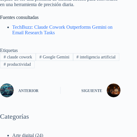
en una herramienta de precisión diaria.
Fuentes consultadas
TechBuzz: Claude Cowork Outperforms Gemini on
Email Research Tasks
Etiquetas
#
claude cowork
#
Google Gemini
#
inteligencia artificial
#
productividad
ANTERIOR
SIGUIENTE
Categorías
Arte digital
(24)