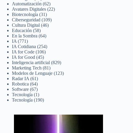
Automatización
(62)
Avatares Digitales
(22)
Biotecnología
(31)
Ciberseguridad
(109)
Cultura Digital
(46)
Educación
(58)
En la Sombra
(64)
IA
(771)
IA Cotidiana
(254)
IA for Code
(106)
IA for Good
(45)
Inteligencia artificial
(829)
Marketing Tech
(81)
Modelos de Lenguaje
(123)
Radar IA
(61)
Robotica
(64)
Software
(67)
Tecnología
(1)
Tecnología
(190)