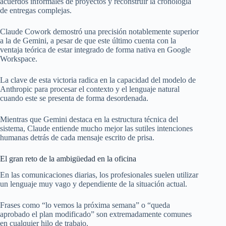
acuerdos informales de proyectos y reconstruir la cronología
de entregas complejas.
Claude Cowork demostró una precisión notablemente superior
a la de Gemini, a pesar de que este último cuenta con la
ventaja teórica de estar integrado de forma nativa en Google
Workspace.
La clave de esta victoria radica en la capacidad del modelo de
Anthropic para procesar el contexto y el lenguaje natural
cuando este se presenta de forma desordenada.
Mientras que Gemini destaca en la estructura técnica del
sistema, Claude entiende mucho mejor las sutiles intenciones
humanas detrás de cada mensaje escrito de prisa.
El gran reto de la ambigüedad en la oficina
En las comunicaciones diarias, los profesionales suelen utilizar
un lenguaje muy vago y dependiente de la situación actual.
Frases como “lo vemos la próxima semana” o “queda
aprobado el plan modificado” son extremadamente comunes
en cualquier hilo de trabajo.