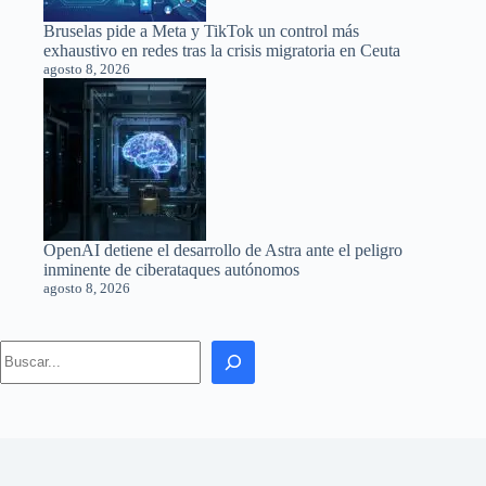
Bruselas pide a Meta y TikTok un control más
exhaustivo en redes tras la crisis migratoria en Ceuta
agosto 8, 2026
OpenAI detiene el desarrollo de Astra ante el peligro
inminente de ciberataques autónomos
agosto 8, 2026
Search