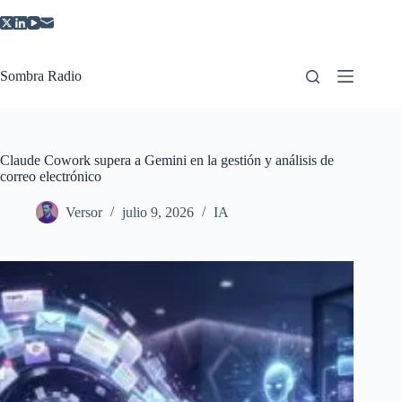
Saltar
al
contenido
Sombra Radio
Claude Cowork supera a Gemini en la gestión y análisis de
correo electrónico
Versor
julio 9, 2026
IA