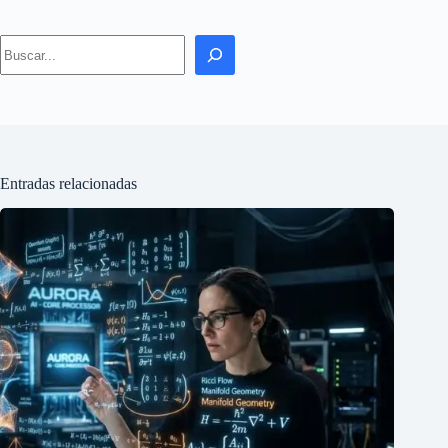
Search
Entradas relacionadas