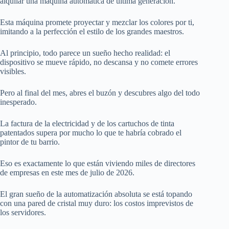
alquilar una máquina automática de última generación.
Esta máquina promete proyectar y mezclar los colores por ti,
imitando a la perfección el estilo de los grandes maestros.
Al principio, todo parece un sueño hecho realidad: el
dispositivo se mueve rápido, no descansa y no comete errores
visibles.
Pero al final del mes, abres el buzón y descubres algo del todo
inesperado.
La factura de la electricidad y de los cartuchos de tinta
patentados supera por mucho lo que te habría cobrado el
pintor de tu barrio.
Eso es exactamente lo que están viviendo miles de directores
de empresas en este mes de julio de 2026.
El gran sueño de la automatización absoluta se está topando
con una pared de cristal muy duro: los costos imprevistos de
los servidores.