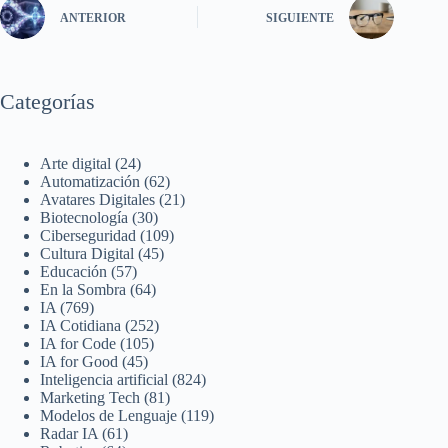
ANTERIOR
SIGUIENTE
Categorías
Arte digital
(24)
Automatización
(62)
Avatares Digitales
(21)
Biotecnología
(30)
Ciberseguridad
(109)
Cultura Digital
(45)
Educación
(57)
En la Sombra
(64)
IA
(769)
IA Cotidiana
(252)
IA for Code
(105)
IA for Good
(45)
Inteligencia artificial
(824)
Marketing Tech
(81)
Modelos de Lenguaje
(119)
Radar IA
(61)