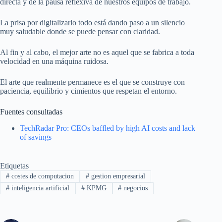
directa y de la pausa reflexiva de nuestros equipos de trabajo.
La prisa por digitalizarlo todo está dando paso a un silencio
muy saludable donde se puede pensar con claridad.
Al fin y al cabo, el mejor arte no es aquel que se fabrica a toda
velocidad en una máquina ruidosa.
El arte que realmente permanece es el que se construye con
paciencia, equilibrio y cimientos que respetan el entorno.
Fuentes consultadas
TechRadar Pro: CEOs baffled by high AI costs and lack
of savings
Etiquetas
#
costes de computacion
#
gestion empresarial
#
inteligencia artificial
#
KPMG
#
negocios