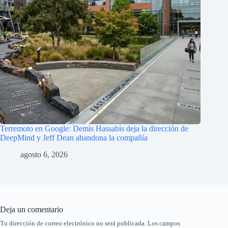
Terremoto en Google: Demis Hassabis deja la dirección de
DeepMind y Jeff Dean abandona la compañía
agosto 6, 2026
Deja un comentario
Tu dirección de correo electrónico no será publicada.
Los campos