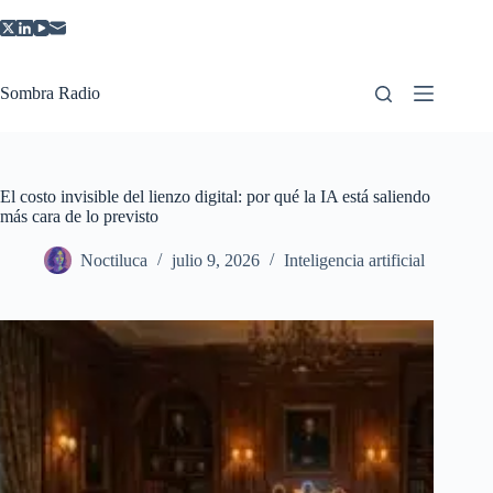
Saltar
al
contenido
Sombra Radio
El costo invisible del lienzo digital: por qué la IA está saliendo
más cara de lo previsto
Noctiluca
julio 9, 2026
Inteligencia artificial