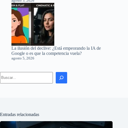
agosto 5, 2026
La ilusión del declive: ¿Está empeorando la IA de
Google o es que la competencia vuela?
agosto 5, 2026
Search
Entradas relacionadas