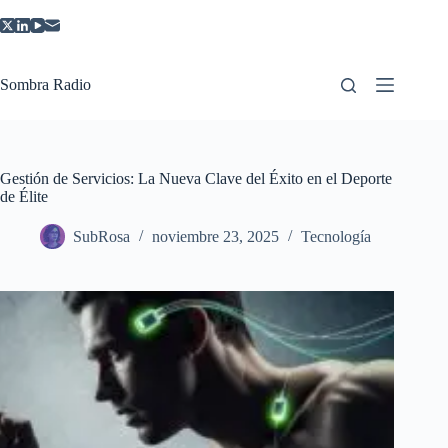
Saltar
al
contenido
Sombra Radio
Gestión de Servicios: La Nueva Clave del Éxito en el Deporte
de Élite
SubRosa
noviembre 23, 2025
Tecnología