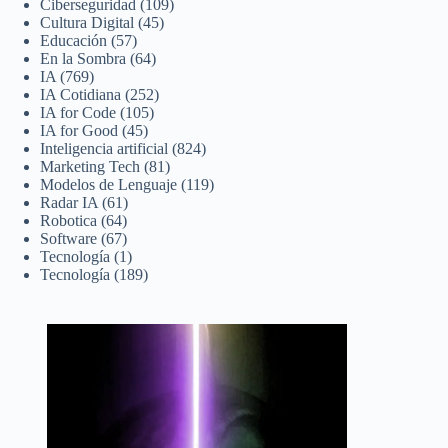
Ciberseguridad
(109)
Cultura Digital
(45)
Educación
(57)
En la Sombra
(64)
IA
(769)
IA Cotidiana
(252)
IA for Code
(105)
IA for Good
(45)
Inteligencia artificial
(824)
Marketing Tech
(81)
Modelos de Lenguaje
(119)
Radar IA
(61)
Robotica
(64)
Software
(67)
Tecnología
(1)
Tecnología
(189)