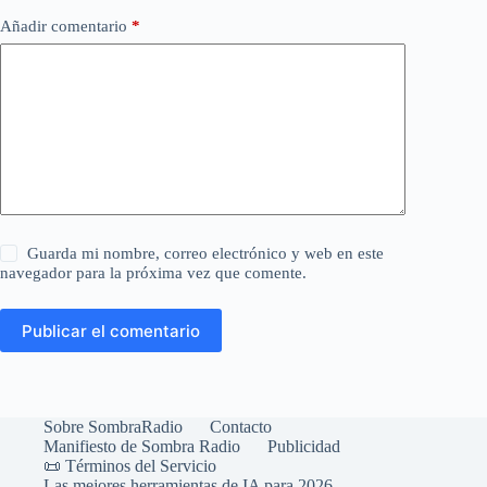
Añadir comentario
*
Guarda mi nombre, correo electrónico y web en este
navegador para la próxima vez que comente.
Publicar el comentario
Sobre SombraRadio
Contacto
Manifiesto de Sombra Radio
Publicidad
📜 Términos del Servicio
Las mejores herramientas de IA para 2026