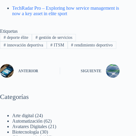
TechRadar Pro – Exploring how service management is
now a key asset in elite sport
Etiquetas
#
deporte élite
#
gestión de servicios
#
innovación deportiva
#
ITSM
#
rendimiento deportivo
ANTERIOR
SIGUIENTE
Categorías
Arte digital
(24)
Automatización
(62)
Avatares Digitales
(21)
Biotecnología
(30)