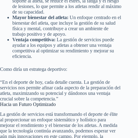
soporte al atleta, se reduce el estrés, la fatiga y el riesgo
de lesiones, lo que permite a los atletas rendir al máximo
de su capacidad.
Mayor bienestar del atleta:
Un enfoque centrado en el
bienestar del atleta, que incluye la gestión de su salud
física y mental, contribuye a crear un ambiente de
trabajo positivo y de apoyo.
Ventaja competitiva:
La gestión de servicios puede
ayudar a los equipos y atletas a obtener una ventaja
competitiva al optimizar su rendimiento y mejorar su
eficiencia.
Como diría un estratega deportivo:
“En el deporte de hoy, cada detalle cuenta. La gestión de
servicios nos permite afinar cada aspecto de la preparación del
atleta, maximizando su potencial y dándonos una ventaja
crucial sobre la competencia.”
Hacia un Futuro Optimizado
La gestión de servicios está transformando el deporte de élite
al proporcionar un enfoque sistemático y holístico para
mejorar el rendimiento y el bienestar de los atletas. A medida
que la tecnología continúa avanzando, podemos esperar ver
aún más innovaciones en este campo. Por ejemplo, la