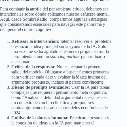
Para combatir la atrofia del pensamiento crítico, debemos ser
intencionales sobre dónde aplicamos nuestro esfuerzo mental.
Aquí, desde SombraRadio, compartimos algunas estrategias
que consideramos esenciales para navegar este panorama y
recuperar el control cognitivo:
Retrasar la intervención:
Intentar resolver el problema
o esbozar la idea principal sin la ayuda de la IA. Solo
una vez que se ha agotado el esfuerzo propio, se usa la
herramienta como un
sparring partner
para refinar o
cuestionar.
Crítica de la respuesta:
Nunca aceptar la primera
salida del modelo. Obligarse a buscar fuentes primarias
para verificar cada dato y evaluar la lógica interna del
argumento propuesto, incluso si parece convincente.
Diseño de prompts avanzados:
Usar la IA para tareas
complejas que requieran pensamiento meta-cognitivo,
como “Analiza la debilidad argumental de esta tesis en
un contexto de cambio climático y propón tres
contraargumentos basados en modelos económicos de
2024”.
Cultivo de la síntesis humana:
Practicar el resumen y
la conexión de ideas sin la IA para mantener el