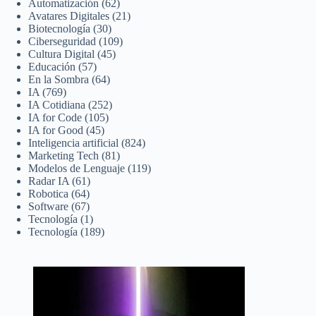
Automatización
(62)
Avatares Digitales
(21)
Biotecnología
(30)
Ciberseguridad
(109)
Cultura Digital
(45)
Educación
(57)
En la Sombra
(64)
IA
(769)
IA Cotidiana
(252)
IA for Code
(105)
IA for Good
(45)
Inteligencia artificial
(824)
Marketing Tech
(81)
Modelos de Lenguaje
(119)
Radar IA
(61)
Robotica
(64)
Software
(67)
Tecnología
(1)
Tecnología
(189)