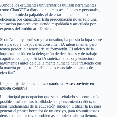
Aunque los estudiantes universitarios utilizan herramientas
como ChatGPT a diario para tareas académicas y personales,
sienten un miedo palpable: el de estar intercambiando
eficiencia por capacidad. Esta preocupación no es solo una
sensación pasajera; está siendo respaldada y articulada por
expertos del ámbito académico.
Scott Anthony, profesor y exconsultor, ha puesto la lupa sobre
esta paradoja: los jóvenes consumen IA intensamente, pero
temen perder lo esencial de su formación. El núcleo de la
inquietud reside en la delegación de decisiones y de trabajo
cognitivo complejo. Si la IA sintetiza, analiza y estructura
argumentos antes de que la mente humana haya trasteado con
la materia prima, ¿qué habilidades esenciales dejamos de
ejercitar?
La paradoja de la eficiencia: cuando la IA se convierte en
muleta cognitiva
La principal preocupación que se ha señalado se centra en la
posible atrofia de las habilidades de pensamiento crítico, un
pilar fundamental de la educación superior. Utilizar la IA para
generar el primer borrador de un ensayo, para resumir textos
densos o para resolver problemas complejos ahorra tiempo.