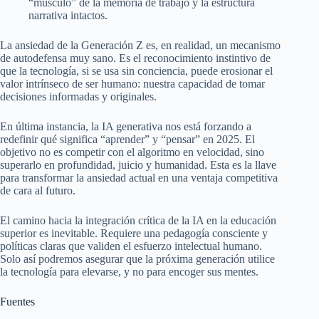
“músculo” de la memoria de trabajo y la estructura
narrativa intactos.
La ansiedad de la Generación Z es, en realidad, un mecanismo
de autodefensa muy sano. Es el reconocimiento instintivo de
que la tecnología, si se usa sin conciencia, puede erosionar el
valor intrínseco de ser humano: nuestra capacidad de tomar
decisiones informadas y originales.
En última instancia, la IA generativa nos está forzando a
redefinir qué significa “aprender” y “pensar” en 2025. El
objetivo no es competir con el algoritmo en velocidad, sino
superarlo en profundidad, juicio y humanidad. Esta es la llave
para transformar la ansiedad actual en una ventaja competitiva
de cara al futuro.
El camino hacia la integración crítica de la IA en la educación
superior es inevitable. Requiere una pedagogía consciente y
políticas claras que validen el esfuerzo intelectual humano.
Solo así podremos asegurar que la próxima generación utilice
la tecnología para elevarse, y no para encoger sus mentes.
Fuentes