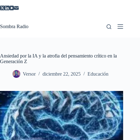
Saltar
al
contenido
Sombra Radio
Ansiedad por la IA y la atrofia del pensamiento crítico en la
Generación Z
Versor
diciembre 22, 2025
Educación