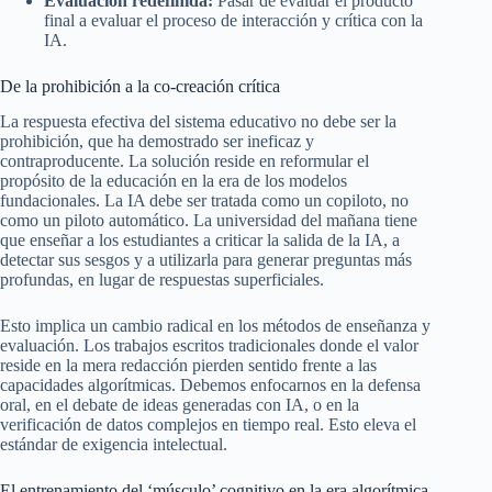
Evaluación redefinida:
Pasar de evaluar el producto
final a evaluar el proceso de interacción y crítica con la
IA.
De la prohibición a la co-creación crítica
La respuesta efectiva del sistema educativo no debe ser la
prohibición, que ha demostrado ser ineficaz y
contraproducente. La solución reside en reformular el
propósito de la educación en la era de los modelos
fundacionales. La IA debe ser tratada como un copiloto, no
como un piloto automático. La universidad del mañana tiene
que enseñar a los estudiantes a criticar la salida de la IA, a
detectar sus sesgos y a utilizarla para generar preguntas más
profundas, en lugar de respuestas superficiales.
Esto implica un cambio radical en los métodos de enseñanza y
evaluación. Los trabajos escritos tradicionales donde el valor
reside en la mera redacción pierden sentido frente a las
capacidades algorítmicas. Debemos enfocarnos en la defensa
oral, en el debate de ideas generadas con IA, o en la
verificación de datos complejos en tiempo real. Esto eleva el
estándar de exigencia intelectual.
El entrenamiento del ‘músculo’ cognitivo en la era algorítmica