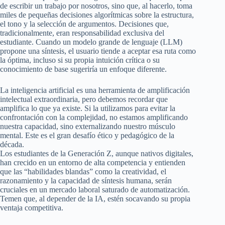
de escribir un trabajo por nosotros, sino que, al hacerlo, toma
miles de pequeñas decisiones algorítmicas sobre la estructura,
el tono y la selección de argumentos. Decisiones que,
tradicionalmente, eran responsabilidad exclusiva del
estudiante. Cuando un modelo grande de lenguaje (LLM)
propone una síntesis, el usuario tiende a aceptar esa ruta como
la óptima, incluso si su propia intuición crítica o su
conocimiento de base sugeriría un enfoque diferente.
La inteligencia artificial es una herramienta de amplificación
intelectual extraordinaria, pero debemos recordar que
amplifica lo que ya existe. Si la utilizamos para evitar la
confrontación con la complejidad, no estamos amplificando
nuestra capacidad, sino externalizando nuestro músculo
mental. Este es el gran desafío ético y pedagógico de la
década.
Los estudiantes de la Generación Z, aunque nativos digitales,
han crecido en un entorno de alta competencia y entienden
que las “habilidades blandas” como la creatividad, el
razonamiento y la capacidad de síntesis humana, serán
cruciales en un mercado laboral saturado de automatización.
Temen que, al depender de la IA, estén socavando su propia
ventaja competitiva.