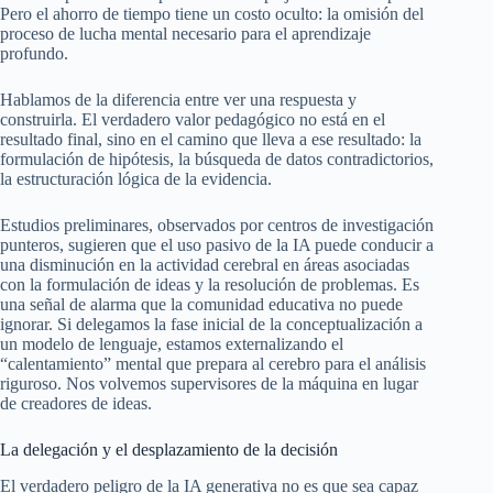
Pero el ahorro de tiempo tiene un costo oculto: la omisión del
proceso de lucha mental necesario para el aprendizaje
profundo.
Hablamos de la diferencia entre ver una respuesta y
construirla. El verdadero valor pedagógico no está en el
resultado final, sino en el camino que lleva a ese resultado: la
formulación de hipótesis, la búsqueda de datos contradictorios,
la estructuración lógica de la evidencia.
Estudios preliminares, observados por centros de investigación
punteros, sugieren que el uso pasivo de la IA puede conducir a
una disminución en la actividad cerebral en áreas asociadas
con la formulación de ideas y la resolución de problemas. Es
una señal de alarma que la comunidad educativa no puede
ignorar. Si delegamos la fase inicial de la conceptualización a
un modelo de lenguaje, estamos externalizando el
“calentamiento” mental que prepara al cerebro para el análisis
riguroso. Nos volvemos supervisores de la máquina en lugar
de creadores de ideas.
La delegación y el desplazamiento de la decisión
El verdadero peligro de la IA generativa no es que sea capaz