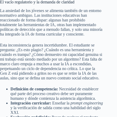
El vacío regulatorio y la demanda de claridad
La ansiedad de los jóvenes se alimenta también de un entorno
normativo ambiguo. Las instituciones educativas han
reaccionado de forma dispar: algunas han prohibido
totalmente las herramientas de IA, otras han implementado
políticas de detección que a menudo fallan, y solo una minoría
ha integrado la IA de forma curricular y consciente.
Esta inconsistencia genera incertidumbre. El estudiante se
pregunta: ¿Es esto plagio? ¿Cuándo es una herramienta y
cuándo es trampa? ¿Cómo demuestro mi capacidad genuina si
mi trabajo está siendo mediado por un algoritmo? Esta falta de
marco claro empuja a muchos a usar la IA a escondidas,
perpetuando un ciclo de dependencia no crítica. Lo que la
Gen Z está pidiendo a gritos no es que se retire la IA de las
aulas, sino que se defina un nuevo contrato social educativo.
Definición de competencia:
Necesidad de establecer
qué parte del proceso creativo debe ser puramente
humano y dónde comienza la asistencia algorítmica.
Integración curricular:
Enseñar la
prompt engineering
y la verificación de salida como una habilidad del siglo
XXI.