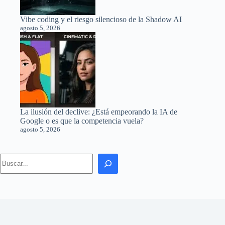
Vibe coding y el riesgo silencioso de la Shadow AI
agosto 5, 2026
La ilusión del declive: ¿Está empeorando la IA de
Google o es que la competencia vuela?
agosto 5, 2026
Search