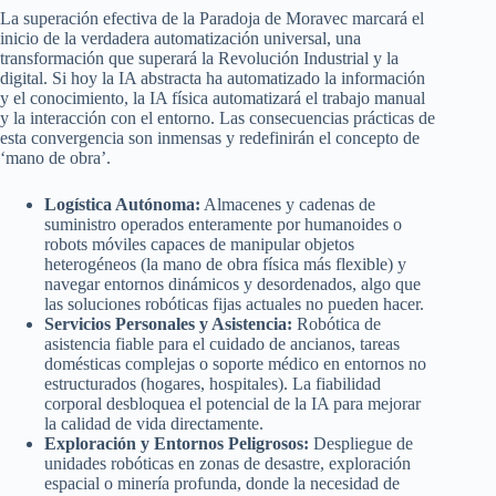
La superación efectiva de la Paradoja de Moravec marcará el
inicio de la verdadera automatización universal, una
transformación que superará la Revolución Industrial y la
digital. Si hoy la IA abstracta ha automatizado la información
y el conocimiento, la IA física automatizará el trabajo manual
y la interacción con el entorno. Las consecuencias prácticas de
esta convergencia son inmensas y redefinirán el concepto de
‘mano de obra’.
Logística Autónoma:
Almacenes y cadenas de
suministro operados enteramente por humanoides o
robots móviles capaces de manipular objetos
heterogéneos (la mano de obra física más flexible) y
navegar entornos dinámicos y desordenados, algo que
las soluciones robóticas fijas actuales no pueden hacer.
Servicios Personales y Asistencia:
Robótica de
asistencia fiable para el cuidado de ancianos, tareas
domésticas complejas o soporte médico en entornos no
estructurados (hogares, hospitales). La fiabilidad
corporal desbloquea el potencial de la IA para mejorar
la calidad de vida directamente.
Exploración y Entornos Peligrosos:
Despliegue de
unidades robóticas en zonas de desastre, exploración
espacial o minería profunda, donde la necesidad de