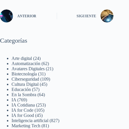
ANTERIOR
SIGUIENTE
Categorías
Arte digital
(24)
Automatización
(62)
Avatares Digitales
(21)
Biotecnología
(31)
Ciberseguridad
(109)
Cultura Digital
(45)
Educación
(57)
En la Sombra
(64)
IA
(769)
IA Cotidiana
(253)
IA for Code
(105)
IA for Good
(45)
Inteligencia artificial
(827)
Marketing Tech
(81)