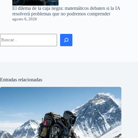
El dilema de la caja negra: matemáticos debaten si la IA
resolverá problemas que no podremos comprender
agosto 6, 2026
Search
Entradas relacionadas