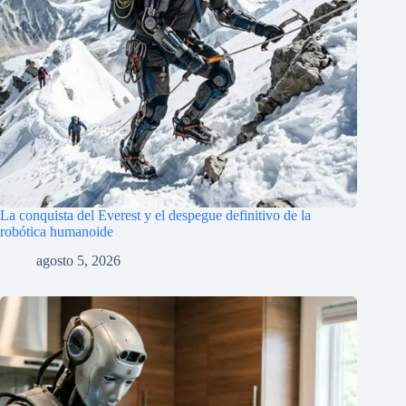
La conquista del Everest y el despegue definitivo de la
robótica humanoide
agosto 5, 2026