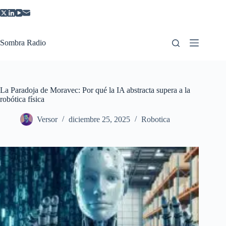
Saltar
al
contenido
Sombra Radio
La Paradoja de Moravec: Por qué la IA abstracta supera a la
robótica física
Versor
diciembre 25, 2025
Robotica