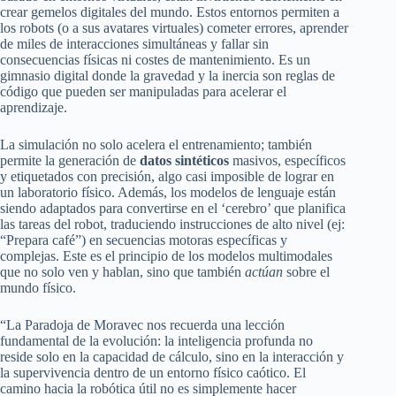
crear gemelos digitales del mundo. Estos entornos permiten a
los robots (o a sus avatares virtuales) cometer errores, aprender
de miles de interacciones simultáneas y fallar sin
consecuencias físicas ni costes de mantenimiento. Es un
gimnasio digital donde la gravedad y la inercia son reglas de
código que pueden ser manipuladas para acelerar el
aprendizaje.
La simulación no solo acelera el entrenamiento; también
permite la generación de
datos sintéticos
masivos, específicos
y etiquetados con precisión, algo casi imposible de lograr en
un laboratorio físico. Además, los modelos de lenguaje están
siendo adaptados para convertirse en el ‘cerebro’ que planifica
las tareas del robot, traduciendo instrucciones de alto nivel (ej:
“Prepara café”) en secuencias motoras específicas y
complejas. Este es el principio de los modelos multimodales
que no solo ven y hablan, sino que también
actúan
sobre el
mundo físico.
“La Paradoja de Moravec nos recuerda una lección
fundamental de la evolución: la inteligencia profunda no
reside solo en la capacidad de cálculo, sino en la interacción y
la supervivencia dentro de un entorno físico caótico. El
camino hacia la robótica útil no es simplemente hacer