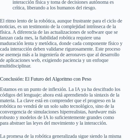
interacción física y toma de decisiones autónoma es
crítica, liberando a los humanos del riesgo.
El ritmo lento de la robótica, aunque frustrante para el ciclo de
noticias, es un testimonio de la complejidad intrínseca de la
física. A diferencia de las actualizaciones de software que se
lanzan cada mes, la fiabilidad robótica requiere una
maduración lenta y metódica, donde cada componente físico y
cada interacción deben validarse rigurosamente. Este proceso
se asemeja más a la ingeniería de aeronaves que al desarrollo
de aplicaciones web, exigiendo paciencia y un enfoque
multidisciplinar.
Conclusión: El Futuro del Algoritmo con Peso
Estamos en un punto de inflexión. La IA ya ha descifrado los
códigos del lenguaje; ahora está aprendiendo la sintaxis de la
materia. La clave está en comprender que el progreso en la
robótica no vendrá de un solo salto tecnológico, sino de la
convergencia de simulaciones hiperrealistas,
hardware
más
robusto y modelos de IA lo suficientemente grandes como
para abstraer las leyes del movimiento y la interacción.
La promesa de la robótica generalizada sigue siendo la misma