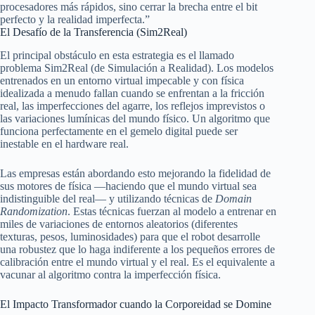
procesadores más rápidos, sino cerrar la brecha entre el bit
perfecto y la realidad imperfecta.”
El Desafío de la Transferencia (Sim2Real)
El principal obstáculo en esta estrategia es el llamado
problema Sim2Real (de Simulación a Realidad). Los modelos
entrenados en un entorno virtual impecable y con física
idealizada a menudo fallan cuando se enfrentan a la fricción
real, las imperfecciones del agarre, los reflejos imprevistos o
las variaciones lumínicas del mundo físico. Un algoritmo que
funciona perfectamente en el gemelo digital puede ser
inestable en el hardware real.
Las empresas están abordando esto mejorando la fidelidad de
sus motores de física —haciendo que el mundo virtual sea
indistinguible del real— y utilizando técnicas de
Domain
Randomization
. Estas técnicas fuerzan al modelo a entrenar en
miles de variaciones de entornos aleatorios (diferentes
texturas, pesos, luminosidades) para que el robot desarrolle
una robustez que lo haga indiferente a los pequeños errores de
calibración entre el mundo virtual y el real. Es el equivalente a
vacunar al algoritmo contra la imperfección física.
El Impacto Transformador cuando la Corporeidad se Domine