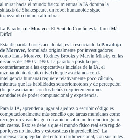
al mirar hacia el mundo físico: mientras la IA domina la
sintaxis de Shakespeare, un robot humanoide sigue
tropezando con una alfombra.
La Paradoja de Moravec: El Sentido Común es la Tarea Más
Difícil
Esta disparidad no es accidental; es la esencia de la
Paradoja
de Moravec
, formulada originalmente por investigadores
como Hans Moravec, Rodney Brooks y Marvin Minsky en las
décadas de 1980 y 1990. La paradoja postula que,
contrariamente a las expectativas iniciales de la IA, el
razonamiento de alto nivel (lo que asociamos con la
inteligencia humana) requiere relativamente poco cálculo,
mientras que las habilidades sensoriomotoras y de percepción
(lo que asociamos con los bebés) requieren enormes
cantidades de poder computacional y experiencia.
Para la IA, aprender a jugar al ajedrez o escribir código es
computacionalmente más sencillo que tareas mundanas como
recoger un vaso de agua o caminar sobre un terreno irregular
sin caerse. Esto se debe a que el mundo físico real está regido
por leyes no lineales y estocásticas (impredecibles). La
inmensa complejidad del entorno tridimensional, con sus miles