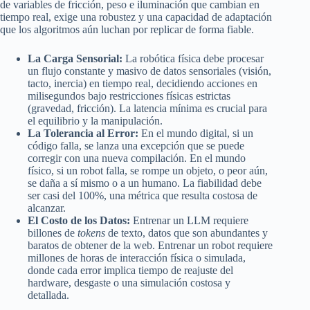
de variables de fricción, peso e iluminación que cambian en
tiempo real, exige una robustez y una capacidad de adaptación
que los algoritmos aún luchan por replicar de forma fiable.
La Carga Sensorial:
La robótica física debe procesar
un flujo constante y masivo de datos sensoriales (visión,
tacto, inercia) en tiempo real, decidiendo acciones en
milisegundos bajo restricciones físicas estrictas
(gravedad, fricción). La latencia mínima es crucial para
el equilibrio y la manipulación.
La Tolerancia al Error:
En el mundo digital, si un
código falla, se lanza una excepción que se puede
corregir con una nueva compilación. En el mundo
físico, si un robot falla, se rompe un objeto, o peor aún,
se daña a sí mismo o a un humano. La fiabilidad debe
ser casi del 100%, una métrica que resulta costosa de
alcanzar.
El Costo de los Datos:
Entrenar un LLM requiere
billones de
tokens
de texto, datos que son abundantes y
baratos de obtener de la web. Entrenar un robot requiere
millones de horas de interacción física o simulada,
donde cada error implica tiempo de reajuste del
hardware, desgaste o una simulación costosa y
detallada.