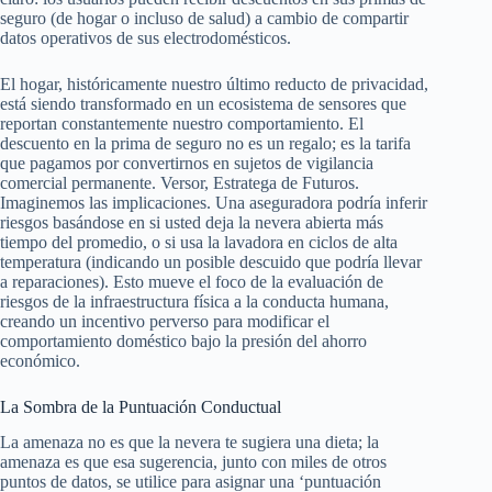
seguro (de hogar o incluso de salud) a cambio de compartir
datos operativos de sus electrodomésticos.
El hogar, históricamente nuestro último reducto de privacidad,
está siendo transformado en un ecosistema de sensores que
reportan constantemente nuestro comportamiento. El
descuento en la prima de seguro no es un regalo; es la tarifa
que pagamos por convertirnos en sujetos de vigilancia
comercial permanente. Versor, Estratega de Futuros.
Imaginemos las implicaciones. Una aseguradora podría inferir
riesgos basándose en si usted deja la nevera abierta más
tiempo del promedio, o si usa la lavadora en ciclos de alta
temperatura (indicando un posible descuido que podría llevar
a reparaciones). Esto mueve el foco de la evaluación de
riesgos de la infraestructura física a la conducta humana,
creando un incentivo perverso para modificar el
comportamiento doméstico bajo la presión del ahorro
económico.
La Sombra de la Puntuación Conductual
La amenaza no es que la nevera te sugiera una dieta; la
amenaza es que esa sugerencia, junto con miles de otros
puntos de datos, se utilice para asignar una ‘puntuación