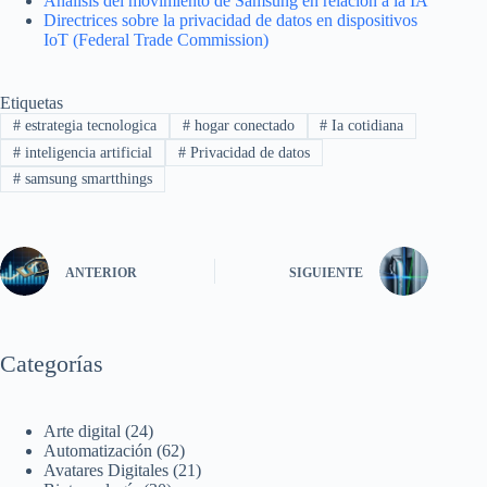
Análisis del movimiento de Samsung en relación a la IA
Directrices sobre la privacidad de datos en dispositivos
IoT (Federal Trade Commission)
Etiquetas
#
estrategia tecnologica
#
hogar conectado
#
Ia cotidiana
#
inteligencia artificial
#
Privacidad de datos
#
samsung smartthings
ANTERIOR
SIGUIENTE
Categorías
Arte digital
(24)
Automatización
(62)
Avatares Digitales
(21)