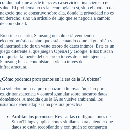
conductual’ que afecte tu acceso a servicios financieros o de
salud. El problema no es la tecnología en sí, sino el modelo de
negocio que se construye sobre ella, donde la privacidad no es
un derecho, sino un artículo de lujo que se negocia a cambio
de comodidad.
En este escenario, Samsung no solo está vendiendo
electrodomésticos, sino que está actuando como el guardián y
el intermediario de un vasto tesoro de datos íntimos. Este es un
juego diferente al que juegan OpenAI y Google. Ellos buscan
conquistar la mente del usuario a través de la inteligencia;
Samsung busca conquistar su vida a través de la
infraestructura.
¿Cómo podemos protegernos en la era de la IA ubicua?
La solución no pasa por rechazar la innovación, sino por
exigir transparencia y control granular sobre nuestros datos
domésticos. A medida que la IA se vuelve ambiental, los
usuarios deben adoptar una postura proactiva.
Auditar los permisos:
Revisar las configuraciones de
SmartThings y aplicaciones similares para entender qué
datos se están recopilando y con quién se comparten