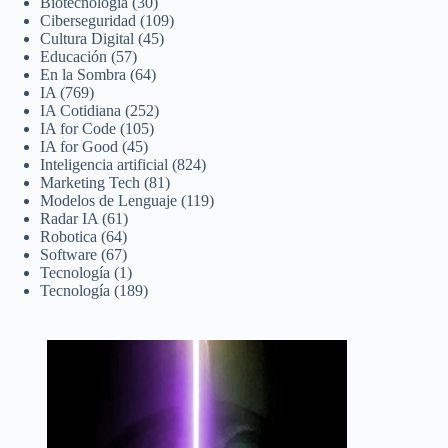
Biotecnología
(30)
Ciberseguridad
(109)
Cultura Digital
(45)
Educación
(57)
En la Sombra
(64)
IA
(769)
IA Cotidiana
(252)
IA for Code
(105)
IA for Good
(45)
Inteligencia artificial
(824)
Marketing Tech
(81)
Modelos de Lenguaje
(119)
Radar IA
(61)
Robotica
(64)
Software
(67)
Tecnología
(1)
Tecnología
(189)