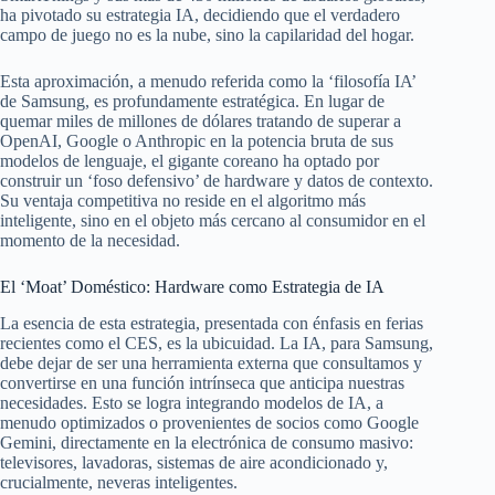
ha pivotado su estrategia IA, decidiendo que el verdadero
campo de juego no es la nube, sino la capilaridad del hogar.
Esta aproximación, a menudo referida como la ‘filosofía IA’
de Samsung, es profundamente estratégica. En lugar de
quemar miles de millones de dólares tratando de superar a
OpenAI, Google o Anthropic en la potencia bruta de sus
modelos de lenguaje, el gigante coreano ha optado por
construir un ‘foso defensivo’ de hardware y datos de contexto.
Su ventaja competitiva no reside en el algoritmo más
inteligente, sino en el objeto más cercano al consumidor en el
momento de la necesidad.
El ‘Moat’ Doméstico: Hardware como Estrategia de IA
La esencia de esta estrategia, presentada con énfasis en ferias
recientes como el CES, es la ubicuidad. La IA, para Samsung,
debe dejar de ser una herramienta externa que consultamos y
convertirse en una función intrínseca que anticipa nuestras
necesidades. Esto se logra integrando modelos de IA, a
menudo optimizados o provenientes de socios como Google
Gemini, directamente en la electrónica de consumo masivo:
televisores, lavadoras, sistemas de aire acondicionado y,
crucialmente, neveras inteligentes.