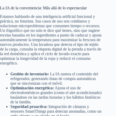
La IA de la conveniencia: Más allá de lo espectacular
Estamos hablando de una inteligencia artificial funcional y
práctica, no futurista. Sus casos de uso son cotidianos y
solucionan microproblemas que consumen tiempo o recursos.
Un frigorífico que no solo te dice qué tienes, sino que sugiere
recetas basadas en los ingredientes a punto de caducar y ajusta
automáticamente la temperatura para maximizar la frescura de
nuevos productos. Una lavadora que detecta el tipo de tejido
de la carga, consulta la etiqueta digital de la prenda a través de
la red doméstica y aplica el ciclo de lavado exacto para
optimizar la longevidad de la ropa y reducir el consumo
energético.
Gestión de inventario:
La IA rastrea el contenido del
refrigerador, generando listas de compra automáticas
que se sincronizan con el móvil.
Optimización energética:
Ajusta el uso de
electrodomésticos grandes (como el aire acondicionado)
basándose en las tarifas horarias y los hábitos históricos
de la familia.
Seguridad proactiva:
Integración de cámaras y
sensores SmartThings para detectar anomalías, como un
grifo abierto o un olvido en el fogón.