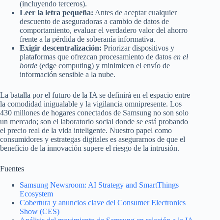
(incluyendo terceros).
Leer la letra pequeña:
Antes de aceptar cualquier
descuento de aseguradoras a cambio de datos de
comportamiento, evaluar el verdadero valor del ahorro
frente a la pérdida de soberanía informativa.
Exigir descentralización:
Priorizar dispositivos y
plataformas que ofrezcan procesamiento de datos
en el
borde
(edge computing) y minimicen el envío de
información sensible a la nube.
La batalla por el futuro de la IA se definirá en el espacio entre
la comodidad inigualable y la vigilancia omnipresente. Los
430 millones de hogares conectados de Samsung no son solo
un mercado; son el laboratorio social donde se está probando
el precio real de la vida inteligente. Nuestro papel como
consumidores y estrategas digitales es asegurarnos de que el
beneficio de la innovación supere el riesgo de la intrusión.
Fuentes
Samsung Newsroom: AI Strategy and SmartThings
Ecosystem
Cobertura y anuncios clave del Consumer Electronics
Show (CES)