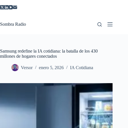
Saltar
al
contenido
Sombra Radio
Samsung redefine la IA cotidiana: la batalla de los 430
millones de hogares conectados
Versor
enero 5, 2026
IA Cotidiana