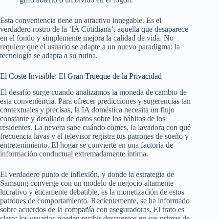
Esta conveniencia tiene un atractivo innegable. Es el
verdadero rostro de la ‘IA Cotidiana’, aquella que desaparece
en el fondo y simplemente mejora la calidad de vida. No
requiere que el usuario se adapte a un nuevo paradigma; la
tecnología se adapta a su rutina.
El Coste Invisible: El Gran Trueque de la Privacidad
El desafío surge cuando analizamos la moneda de cambio de
esta conveniencia. Para ofrecer predicciones y sugerencias tan
contextuales y precisas, la IA doméstica necesita un flujo
constante y detallado de datos sobre los hábitos de los
residentes. La nevera sabe cuándo comes, la lavadora con qué
frecuencia lavas y el televisor registra tus patrones de sueño y
entretenimiento. El hogar se convierte en una factoría de
información conductual extremadamente íntima.
El verdadero punto de inflexión, y donde la estrategia de
Samsung converge con un modelo de negocio altamente
lucrativo y éticamente debatible, es la monetización de estos
patrones de comportamiento. Recientemente, se ha informado
sobre acuerdos de la compañía con aseguradoras. El trato es
claro: los usuarios pueden recibir descuentos en sus primas de