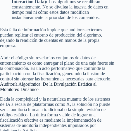
Interaction Data):
Los algoritmos se recalibran
constantemente. No se divulga la ingesta de datos en
tiempo real ni cómo estos datos modifican
instantáneamente la prioridad de los contenidos.
Esta falta de información impide que auditores externos
puedan replicar el entorno de producción del algoritmo,
dejando la rendición de cuentas en manos de la propia
empresa.
Abrir el código sin revelar los conjuntos de datos de
entrenamiento es como entregar el plano de una caja fuerte sin
la combinación. Es un acto performativo que confunde la
participación con la fiscalización, generando la ilusión de
control sin otorgar las herramientas necesarias para ejercerlo.
Auditoría Algorítmica: De la Divulgación Estática al
Monitoreo Dinámico
Dada la complejidad y la naturaleza mutante de los sistemas
de IA a escala de plataformas como X, la solución no puede
ser la auditoría humana tradicional o la simple revisión de
código estático. La única forma viable de lograr una
fiscalización efectiva es mediante la implementación de
sistemas de auditoría independientes impulsados por
Inteligencia Artificial.