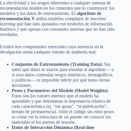
La efectividad y los sesgos inherentes a cualquier sistema de
recomendación residen en los cimientos que lo construyen: los
modelos y los datos de entrenamiento. El
algoritmo de
recomendación X
utiliza modelos complejos de
machine
learning
que han sido ajustados con terabytes de información
histórica y que operan con constantes internas que no han sido
reveladas.
Existen tres componentes esenciales cuya ausencia en la
divulgación anula cualquier intento de auditoría real:
Conjuntos de Entrenamiento (Training Data):
Sin
saber qué datos se usaron para enseñar al algoritmo —y
si esos datos contenían sesgos históricos, demográficos
o políticos— es imposible inferir por qué toma ciertas
decisiones.
Pesos y Parámetros del Modelo (Model Weights):
Estos son los valores internos que el modelo ha
aprendido y que determinan la importancia relativa de
cada característica (ej. “me gusta”, “re-publicación”,
tiempo de permanencia). Abrir el código sin estos pesos
es como ver la estructura de un puente sin conocer los
materiales ni los puntos de tensión.
Datos de Interacción Dinámica (Real-time