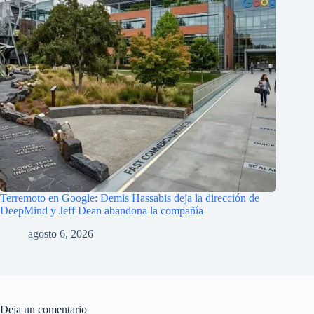
Terremoto en Google: Demis Hassabis deja la dirección de
DeepMind y Jeff Dean abandona la compañía
agosto 6, 2026
Deja un comentario