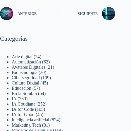
ANTERIOR
SIGUIENTE
Categorías
Arte digital
(24)
Automatización
(62)
Avatares Digitales
(21)
Biotecnología
(30)
Ciberseguridad
(109)
Cultura Digital
(45)
Educación
(57)
En la Sombra
(64)
IA
(769)
IA Cotidiana
(252)
IA for Code
(105)
IA for Good
(45)
Inteligencia artificial
(824)
Marketing Tech
(81)
Modelos de Lenguaje
(119)