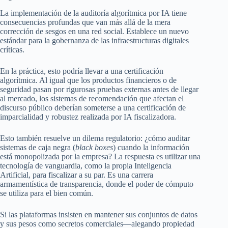
La implementación de la auditoría algorítmica por IA tiene
consecuencias profundas que van más allá de la mera
corrección de sesgos en una red social. Establece un nuevo
estándar para la gobernanza de las infraestructuras digitales
críticas.
En la práctica, esto podría llevar a una certificación
algorítmica. Al igual que los productos financieros o de
seguridad pasan por rigurosas pruebas externas antes de llegar
al mercado, los sistemas de recomendación que afectan el
discurso público deberían someterse a una certificación de
imparcialidad y robustez realizada por IA fiscalizadora.
Esto también resuelve un dilema regulatorio: ¿cómo auditar
sistemas de caja negra (
black boxes
) cuando la información
está monopolizada por la empresa? La respuesta es utilizar una
tecnología de vanguardia, como la propia Inteligencia
Artificial, para fiscalizar a su par. Es una carrera
armamentística de transparencia, donde el poder de cómputo
se utiliza para el bien común.
Si las plataformas insisten en mantener sus conjuntos de datos
y sus pesos como secretos comerciales—alegando propiedad