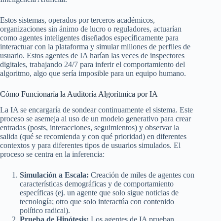
Estos sistemas, operados por terceros académicos,
organizaciones sin ánimo de lucro o reguladores, actuarían
como agentes inteligentes diseñados específicamente para
interactuar con la plataforma y simular millones de perfiles de
usuario. Estos agentes de IA harían las veces de inspectores
digitales, trabajando 24/7 para inferir el comportamiento del
algoritmo, algo que sería imposible para un equipo humano.
Cómo Funcionaría la Auditoría Algorítmica por IA
La IA se encargaría de sondear continuamente el sistema. Este
proceso se asemeja al uso de un modelo generativo para crear
entradas (posts, interacciones, seguimientos) y observar la
salida (qué se recomienda y con qué prioridad) en diferentes
contextos y para diferentes tipos de usuarios simulados. El
proceso se centra en la inferencia:
Simulación a Escala:
Creación de miles de agentes con
características demográficas y de comportamiento
específicas (ej. un agente que solo sigue noticias de
tecnología; otro que solo interactúa con contenido
político radical).
Prueba de Hipótesis:
Los agentes de IA prueban