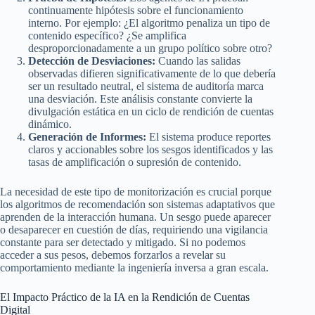
continuamente hipótesis sobre el funcionamiento
interno. Por ejemplo: ¿El algoritmo penaliza un tipo de
contenido específico? ¿Se amplifica
desproporcionadamente a un grupo político sobre otro?
Detección de Desviaciones:
Cuando las salidas
observadas difieren significativamente de lo que debería
ser un resultado neutral, el sistema de auditoría marca
una desviación. Este análisis constante convierte la
divulgación estática en un ciclo de rendición de cuentas
dinámico.
Generación de Informes:
El sistema produce reportes
claros y accionables sobre los sesgos identificados y las
tasas de amplificación o supresión de contenido.
La necesidad de este tipo de monitorización es crucial porque
los algoritmos de recomendación son sistemas adaptativos que
aprenden de la interacción humana. Un sesgo puede aparecer
o desaparecer en cuestión de días, requiriendo una vigilancia
constante para ser detectado y mitigado. Si no podemos
acceder a sus pesos, debemos forzarlos a revelar su
comportamiento mediante la ingeniería inversa a gran escala.
El Impacto Práctico de la IA en la Rendición de Cuentas
Digital