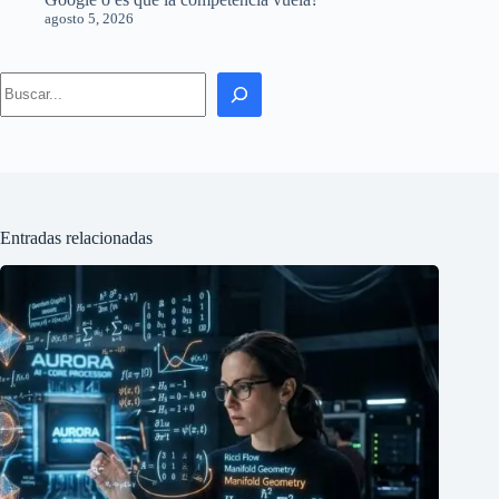
agosto 5, 2026
Search
Entradas relacionadas