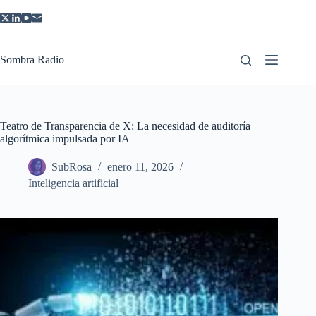
Saltar
al
contenido
Sombra Radio
Teatro de Transparencia de X: La necesidad de auditoría
algorítmica impulsada por IA
SubRosa
enero 11, 2026
Inteligencia artificial