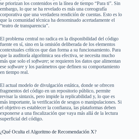
se priorizan los contenidos en la línea de tiempo “Para ti”. Sin
embargo, lo que se ha revelado es más una coreografía
corporativa que una verdadera rendición de cuentas. Esto es lo
que la comunidad técnica ha denominado acertadamente el
“teatro de transparencia”.
El problema central no radica en la disponibilidad del código
fuente en sí, sino en la omisión deliberada de los elementos
contextuales críticos que dan forma a su funcionamiento. Para
que la auditoría algorítmica sea efectiva, se necesita mucho
más que solo el
software
; se requieren los datos que alimentan
ese
software
y los parámetros que definen su comportamiento
en tiempo real.
El actual modelo de divulgación estática, donde se ofrecen
fragmentos del código en un repositorio público, permite
revisar la sintaxis, pero impide la replicabilidad y, lo que es
más importante, la verificación de sesgos o manipulaciones. Si
el objetivo es establecer la confianza, las plataformas deben
exponerse a una fiscalización que vaya más allá de la lectura
superficial del código.
¿Qué Oculta el Algoritmo de Recomendación X?