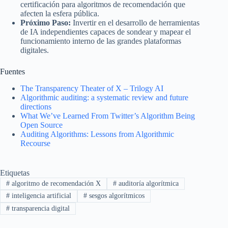
certificación para algoritmos de recomendación que
afecten la esfera pública.
Próximo Paso:
Invertir en el desarrollo de herramientas
de IA independientes capaces de sondear y mapear el
funcionamiento interno de las grandes plataformas
digitales.
Fuentes
The Transparency Theater of X – Trilogy AI
Algorithmic auditing: a systematic review and future
directions
What We’ve Learned From Twitter’s Algorithm Being
Open Source
Auditing Algorithms: Lessons from Algorithmic
Recourse
Etiquetas
#
algoritmo de recomendación X
#
auditoría algorítmica
#
inteligencia artificial
#
sesgos algorítmicos
#
transparencia digital