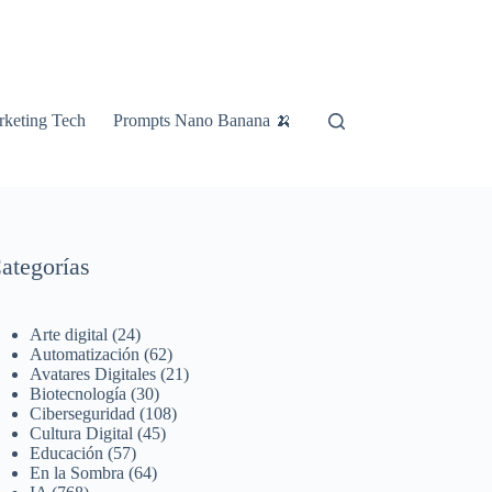
keting Tech
Prompts Nano Banana 🍌
ategorías
Arte digital
(24)
Automatización
(62)
Avatares Digitales
(21)
Biotecnología
(30)
Ciberseguridad
(108)
Cultura Digital
(45)
Educación
(57)
En la Sombra
(64)