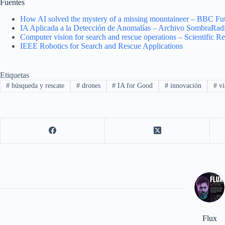
Fuentes
How AI solved the mystery of a missing mountaineer – BBC Fu
IA Aplicada a la Detección de Anomalías – Archivo SombraRad
Computer vision for search and rescue operations – Scientific Re
IEEE Robotics for Search and Rescue Applications
Etiquetas
#
búsqueda y rescate
#
drones
#
IA for Good
#
innovación
#
vis
Flux