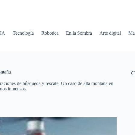
 IA
Tecnología
Robotica
En la Sombra
Arte digital
Mar
ontaña
C
operaciones de búsqueda y rescate. Un caso de alta montaña en
renos inmensos.