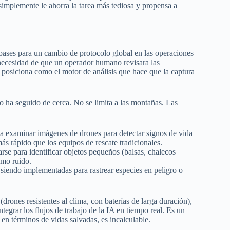
simplemente le ahorra la tarea más tediosa y propensa a
bases para un cambio de protocolo global en las operaciones
 necesidad de que un operador humano revisara las
se posiciona como el motor de análisis que hace que la captura
 ha seguido de cerca. No se limita a las montañas. Las
ía examinar imágenes de drones para detectar signos de vida
 rápido que los equipos de rescate tradicionales.
arse para identificar objetos pequeños (balsas, chalecos
como ruido.
 siendo implementadas para rastrear especies en peligro o
drones resistentes al clima, con baterías de larga duración),
tegrar los flujos de trabajo de la IA en tiempo real. Es un
n términos de vidas salvadas, es incalculable.