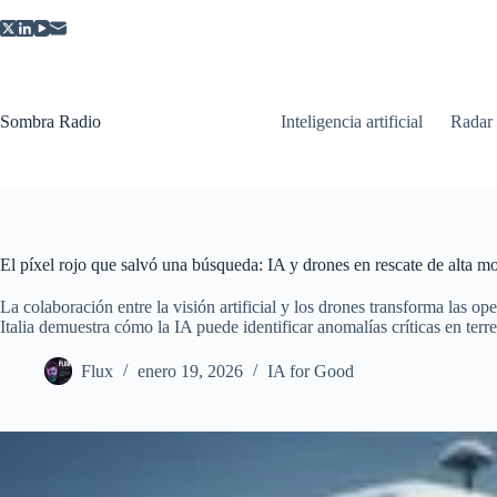
Saltar
al
contenido
Sombra Radio
Inteligencia artificial
Radar
El píxel rojo que salvó una búsqueda: IA y drones en rescate de alta m
La colaboración entre la visión artificial y los drones transforma las 
Italia demuestra cómo la IA puede identificar anomalías críticas en ter
Flux
enero 19, 2026
IA for Good