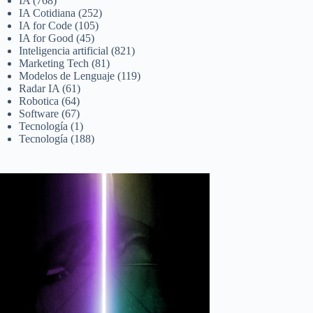
IA
(768)
IA Cotidiana
(252)
IA for Code
(105)
IA for Good
(45)
Inteligencia artificial
(821)
Marketing Tech
(81)
Modelos de Lenguaje
(119)
Radar IA
(61)
Robotica
(64)
Software
(67)
Tecnología
(1)
Tecnología
(188)