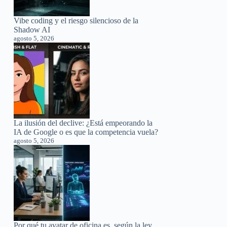
Vibe coding y el riesgo silencioso de la
Shadow AI
agosto 5, 2026
La ilusión del declive: ¿Está empeorando la
IA de Google o es que la competencia vuela?
agosto 5, 2026
Por qué tu avatar de oficina es, según la ley,