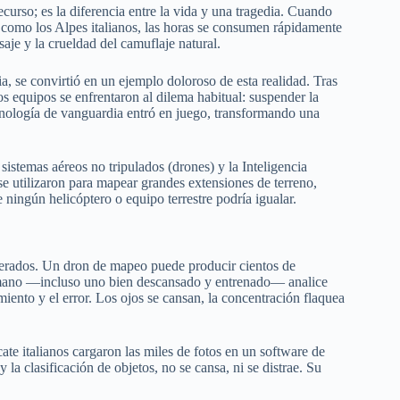
curso; es la diferencia entre la vida y una tragedia. Cuando
 como los Alpes italianos, las horas se consumen rápidamente
saje y la crueldad del camuflaje natural.
, se convirtió en un ejemplo doloroso de esta realidad. Tras
os equipos se enfrentaron al dilema habitual: suspender la
ecnología de vanguardia entró en juego, transformando una
sistemas aéreos no tripulados (drones) y la Inteligencia
se utilizaron para mapear grandes extensiones de terreno,
ningún helicóptero o equipo terrestre podría igualar.
enerados. Un dron de mapeo puede producir cientos de
umano —incluso uno bien descansado y entrenado— analice
miento y el error. Los ojos se cansan, la concentración flaquea
te italianos cargaron las miles de fotos en un software de
y la clasificación de objetos, no se cansa, ni se distrae. Su