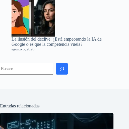
La ilusión del declive: ¿Está empeorando la IA de
Google o es que la competencia vuela?
agosto 5, 2026
Search
Entradas relacionadas