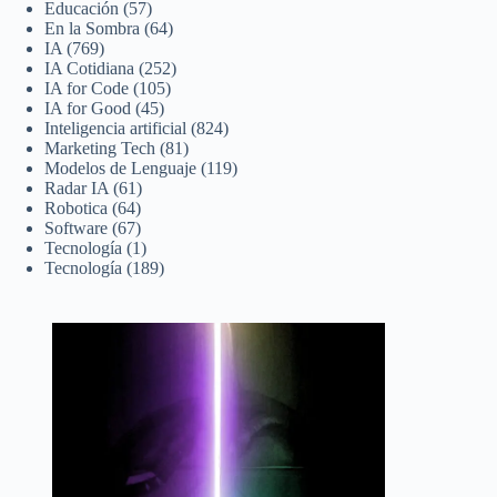
Educación
(57)
En la Sombra
(64)
IA
(769)
IA Cotidiana
(252)
IA for Code
(105)
IA for Good
(45)
Inteligencia artificial
(824)
Marketing Tech
(81)
Modelos de Lenguaje
(119)
Radar IA
(61)
Robotica
(64)
Software
(67)
Tecnología
(1)
Tecnología
(189)