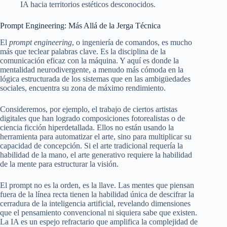
IA hacia territorios estéticos desconocidos.
Prompt Engineering: Más Allá de la Jerga Técnica
El
prompt engineering
, o ingeniería de comandos, es mucho
más que teclear palabras clave. Es la disciplina de la
comunicación eficaz con la máquina. Y aquí es donde la
mentalidad neurodivergente, a menudo más cómoda en la
lógica estructurada de los sistemas que en las ambigüedades
sociales, encuentra su zona de máximo rendimiento.
Consideremos, por ejemplo, el trabajo de ciertos artistas
digitales que han logrado composiciones fotorealistas o de
ciencia ficción hiperdetallada. Ellos no están usando la
herramienta para automatizar el arte, sino para multiplicar su
capacidad de concepción. Si el arte tradicional requería la
habilidad de la mano, el arte generativo requiere la habilidad
de la mente para estructurar la visión.
El prompt no es la orden, es la llave. Las mentes que piensan
fuera de la línea recta tienen la habilidad única de descifrar la
cerradura de la inteligencia artificial, revelando dimensiones
que el pensamiento convencional ni siquiera sabe que existen.
La IA es un espejo refractario que amplifica la complejidad de