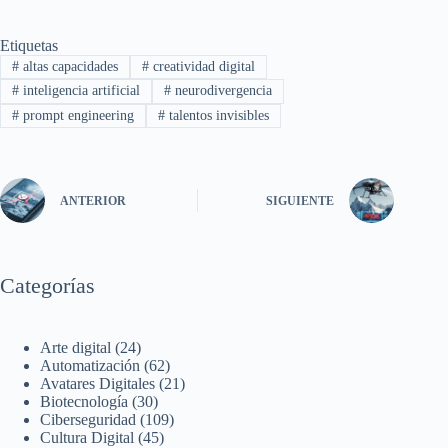
Etiquetas
#
altas capacidades
#
creatividad digital
#
inteligencia artificial
#
neurodivergencia
#
prompt engineering
#
talentos invisibles
ANTERIOR
SIGUIENTE
Categorías
Arte digital
(24)
Automatización
(62)
Avatares Digitales
(21)
Biotecnología
(30)
Ciberseguridad
(109)
Cultura Digital
(45)