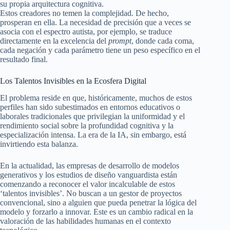
su propia arquitectura cognitiva.
Estos creadores no temen la complejidad. De hecho,
prosperan en ella. La necesidad de precisión que a veces se
asocia con el espectro autista, por ejemplo, se traduce
directamente en la excelencia del
prompt
, donde cada coma,
cada negación y cada parámetro tiene un peso específico en el
resultado final.
Los Talentos Invisibles en la Ecosfera Digital
El problema reside en que, históricamente, muchos de estos
perfiles han sido subestimados en entornos educativos o
laborales tradicionales que privilegian la uniformidad y el
rendimiento social sobre la profundidad cognitiva y la
especialización intensa. La era de la IA, sin embargo, está
invirtiendo esta balanza.
En la actualidad, las empresas de desarrollo de modelos
generativos y los estudios de diseño vanguardista están
comenzando a reconocer el valor incalculable de estos
‘talentos invisibles’. No buscan a un gestor de proyectos
convencional, sino a alguien que pueda penetrar la lógica del
modelo y forzarlo a innovar. Este es un cambio radical en la
valoración de las habilidades humanas en el contexto