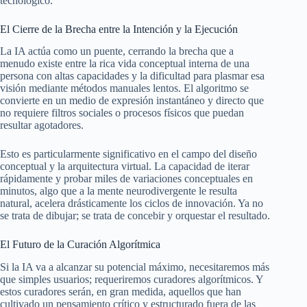
tecnológico.
El Cierre de la Brecha entre la Intención y la Ejecución
La IA actúa como un puente, cerrando la brecha que a
menudo existe entre la rica vida conceptual interna de una
persona con altas capacidades y la dificultad para plasmar esa
visión mediante métodos manuales lentos. El algoritmo se
convierte en un medio de expresión instantáneo y directo que
no requiere filtros sociales o procesos físicos que puedan
resultar agotadores.
Esto es particularmente significativo en el campo del diseño
conceptual y la arquitectura virtual. La capacidad de iterar
rápidamente y probar miles de variaciones conceptuales en
minutos, algo que a la mente neurodivergente le resulta
natural, acelera drásticamente los ciclos de innovación. Ya no
se trata de dibujar; se trata de concebir y orquestar el resultado.
El Futuro de la Curación Algorítmica
Si la IA va a alcanzar su potencial máximo, necesitaremos más
que simples usuarios; requeriremos curadores algorítmicos. Y
estos curadores serán, en gran medida, aquellos que han
cultivado un pensamiento crítico y estructurado fuera de las