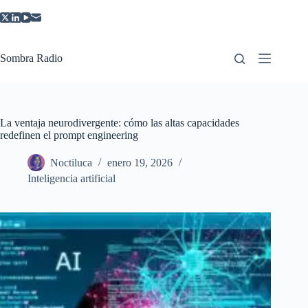
Saltar
al
contenido
Sombra Radio
La ventaja neurodivergente: cómo las altas capacidades
redefinen el prompt engineering
Noctiluca
enero 19, 2026
Inteligencia artificial