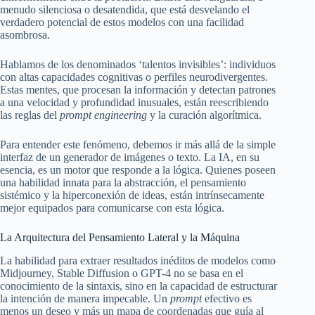
menudo silenciosa o desatendida, que está desvelando el
verdadero potencial de estos modelos con una facilidad
asombrosa.
Hablamos de los denominados ‘talentos invisibles’: individuos
con altas capacidades cognitivas o perfiles neurodivergentes.
Estas mentes, que procesan la información y detectan patrones
a una velocidad y profundidad inusuales, están reescribiendo
las reglas del
prompt engineering
y la curación algorítmica.
Para entender este fenómeno, debemos ir más allá de la simple
interfaz de un generador de imágenes o texto. La IA, en su
esencia, es un motor que responde a la lógica. Quienes poseen
una habilidad innata para la abstracción, el pensamiento
sistémico y la hiperconexión de ideas, están intrínsecamente
mejor equipados para comunicarse con esta lógica.
La Arquitectura del Pensamiento Lateral y la Máquina
La habilidad para extraer resultados inéditos de modelos como
Midjourney, Stable Diffusion o GPT-4 no se basa en el
conocimiento de la sintaxis, sino en la capacidad de estructurar
la intención de manera impecable. Un
prompt
efectivo es
menos un deseo y más un mapa de coordenadas que guía al