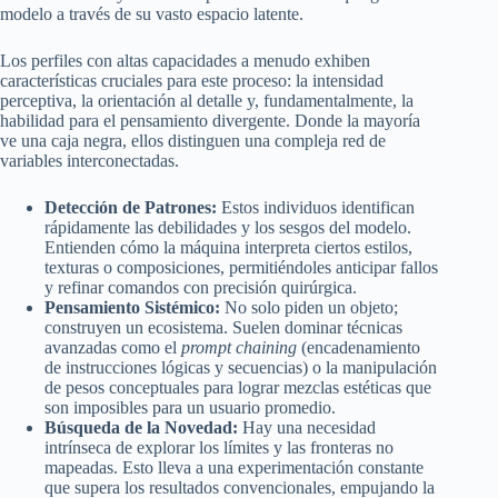
modelo a través de su vasto espacio latente.
Los perfiles con altas capacidades a menudo exhiben
características cruciales para este proceso: la intensidad
perceptiva, la orientación al detalle y, fundamentalmente, la
habilidad para el pensamiento divergente. Donde la mayoría
ve una caja negra, ellos distinguen una compleja red de
variables interconectadas.
Detección de Patrones:
Estos individuos identifican
rápidamente las debilidades y los sesgos del modelo.
Entienden cómo la máquina interpreta ciertos estilos,
texturas o composiciones, permitiéndoles anticipar fallos
y refinar comandos con precisión quirúrgica.
Pensamiento Sistémico:
No solo piden un objeto;
construyen un ecosistema. Suelen dominar técnicas
avanzadas como el
prompt chaining
(encadenamiento
de instrucciones lógicas y secuencias) o la manipulación
de pesos conceptuales para lograr mezclas estéticas que
son imposibles para un usuario promedio.
Búsqueda de la Novedad:
Hay una necesidad
intrínseca de explorar los límites y las fronteras no
mapeadas. Esto lleva a una experimentación constante
que supera los resultados convencionales, empujando la