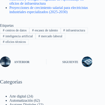
oficios de infraestructura
Proyecciones de crecimiento salarial para electricistas
industriales especializados (2025-2030)
Etiquetas
#
centros de datos
#
escasez de talento
#
infraestructura
#
inteligencia artificial
#
mercado laboral
#
oficios técnicos
ANTERIOR
SIGUIENTE
Categorías
Arte digital
(24)
Automatización
(62)
Avatares Digitales
(22)