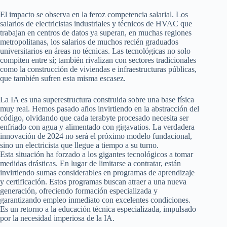
El impacto se observa en la feroz competencia salarial. Los
salarios de electricistas industriales y técnicos de HVAC que
trabajan en centros de datos ya superan, en muchas regiones
metropolitanas, los salarios de muchos recién graduados
universitarios en áreas no técnicas. Las tecnológicas no solo
compiten entre sí; también rivalizan con sectores tradicionales
como la construcción de viviendas e infraestructuras públicas,
que también sufren esta misma escasez.
La IA es una superestructura construida sobre una base física
muy real. Hemos pasado años invirtiendo en la abstracción del
código, olvidando que cada terabyte procesado necesita ser
enfriado con agua y alimentado con gigavatios. La verdadera
innovación de 2024 no será el próximo modelo fundacional,
sino un electricista que llegue a tiempo a su turno.
Esta situación ha forzado a los gigantes tecnológicos a tomar
medidas drásticas. En lugar de limitarse a contratar, están
invirtiendo sumas considerables en programas de aprendizaje
y certificación. Estos programas buscan atraer a una nueva
generación, ofreciendo formación especializada y
garantizando empleo inmediato con excelentes condiciones.
Es un retorno a la educación técnica especializada, impulsado
por la necesidad imperiosa de la IA.