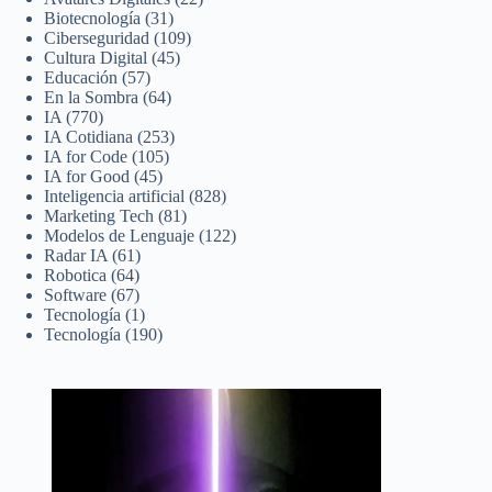
Biotecnología
(31)
Ciberseguridad
(109)
Cultura Digital
(45)
Educación
(57)
En la Sombra
(64)
IA
(770)
IA Cotidiana
(253)
IA for Code
(105)
IA for Good
(45)
Inteligencia artificial
(828)
Marketing Tech
(81)
Modelos de Lenguaje
(122)
Radar IA
(61)
Robotica
(64)
Software
(67)
Tecnología
(1)
Tecnología
(190)