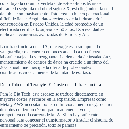
constituyó la columna vertebral de estos oficios técnicos
durante la segunda mitad del siglo XX, está llegando a la edad
de jubilación masivamente. Esto crea un hueco generacional
difícil de llenar. Según datos recientes de la industria de la
construcción en Estados Unidos, la edad promedio de un
electricista certificado supera los 50 años. Esta realidad se
replica en economías avanzadas de Europa y Asia.
La infraestructura de la IA, que exige estar siempre a la
vanguardia, se encuentra entonces anclada a una fuerza
laboral envejecida y menguante. La demanda de instalación y
mantenimiento de centros de datos ha crecido a un ritmo del
20% anual, mientras que la oferta de profesionales
cualificados crece a menos de la mitad de esa tasa.
De la Tubería al Terabyte: El Coste de la Infraestructura
Para la Big Tech, esta escasez se traduce directamente en
mayores costes y retrasos en la expansión. Empresas como
Meta y AWS necesitan poner en funcionamiento mega-centros
de datos en tiempo récord para mantener su ventaja
competitiva en la carrera de la IA. Si no hay suficiente
personal para conectar el transformador o instalar el sistema de
enfriamiento de precisión, todo se paraliza.