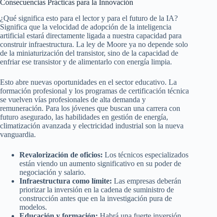
Consecuencias Prácticas para la Innovación
¿Qué significa esto para el lector y para el futuro de la IA?
Significa que la velocidad de adopción de la inteligencia
artificial estará directamente ligada a nuestra capacidad para
construir infraestructura. La ley de Moore ya no depende solo
de la miniaturización del transistor, sino de la capacidad de
enfriar ese transistor y de alimentarlo con energía limpia.
Esto abre nuevas oportunidades en el sector educativo. La
formación profesional y los programas de certificación técnica
se vuelven vías profesionales de alta demanda y
remuneración. Para los jóvenes que buscan una carrera con
futuro asegurado, las habilidades en gestión de energía,
climatización avanzada y electricidad industrial son la nueva
vanguardia.
Revalorización de oficios:
Los técnicos especializados
están viendo un aumento significativo en su poder de
negociación y salario.
Infraestructura como límite:
Las empresas deberán
priorizar la inversión en la cadena de suministro de
construcción antes que en la investigación pura de
modelos.
Educación y formación:
Habrá una fuerte inversión