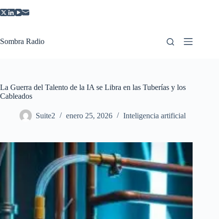
Saltar
al
contenido
Sombra Radio
La Guerra del Talento de la IA se Libra en las Tuberías y los
Cableados
Suite2
enero 25, 2026
Inteligencia artificial