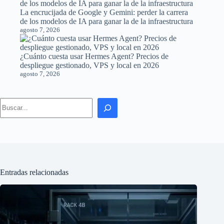
La encrucijada de Google y Gemini: perder la carrera
de los modelos de IA para ganar la de la infraestructura
agosto 7, 2026
¿Cuánto cuesta usar Hermes Agent? Precios de
despliegue gestionado, VPS y local en 2026
agosto 7, 2026
Search
Entradas relacionadas