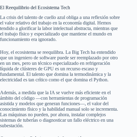
El Reequilibrio del Ecosistema Tech
La crisis del talento de cuello azul obliga a una reflexión sobre
el valor relativo del trabajo en la economía digital. Hemos
tendido a glorificar la labor intelectual abstracta, mientras que
el trabajo físico y especializado que mantiene el mundo en
funcionamiento era ignorado.
Hoy, el ecosistema se reequilibra. La Big Tech ha entendido
que un ingeniero de software puede ser reemplazado por otro
en un mes, pero un técnico especializado en refrigeración
líquida de clústeres de GPU es un recurso escaso y
fundamental. El talento que domina la termodinámica y la
electricidad es tan crítico como el que domina el Python.
Además, a medida que la IA se vuelve más eficiente en el
ámbito del código —con herramientas de programación
asistida y modelos que generan funciones—, el valor del
conocimiento físico y la habilidad manual solo se incrementa.
Las máquinas no pueden, por ahora, instalar complejos
sistemas de tuberías o diagnosticar un fallo eléctrico en una
subestación.