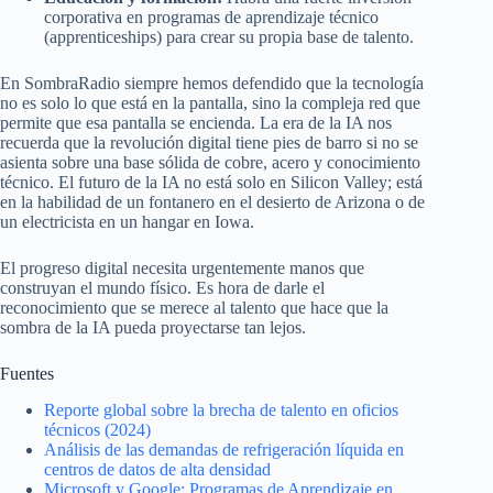
corporativa en programas de aprendizaje técnico
(apprenticeships) para crear su propia base de talento.
En SombraRadio siempre hemos defendido que la tecnología
no es solo lo que está en la pantalla, sino la compleja red que
permite que esa pantalla se encienda. La era de la IA nos
recuerda que la revolución digital tiene pies de barro si no se
asienta sobre una base sólida de cobre, acero y conocimiento
técnico. El futuro de la IA no está solo en Silicon Valley; está
en la habilidad de un fontanero en el desierto de Arizona o de
un electricista en un hangar en Iowa.
El progreso digital necesita urgentemente manos que
construyan el mundo físico. Es hora de darle el
reconocimiento que se merece al talento que hace que la
sombra de la IA pueda proyectarse tan lejos.
Fuentes
Reporte global sobre la brecha de talento en oficios
técnicos (2024)
Análisis de las demandas de refrigeración líquida en
centros de datos de alta densidad
Microsoft y Google: Programas de Aprendizaje en