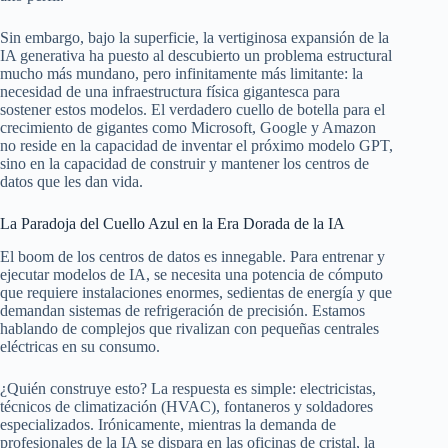
Sin embargo, bajo la superficie, la vertiginosa expansión de la
IA generativa ha puesto al descubierto un problema estructural
mucho más mundano, pero infinitamente más limitante: la
necesidad de una infraestructura física gigantesca para
sostener estos modelos. El verdadero cuello de botella para el
crecimiento de gigantes como Microsoft, Google y Amazon
no reside en la capacidad de inventar el próximo modelo GPT,
sino en la capacidad de construir y mantener los centros de
datos que les dan vida.
La Paradoja del Cuello Azul en la Era Dorada de la IA
El boom de los centros de datos es innegable. Para entrenar y
ejecutar modelos de IA, se necesita una potencia de cómputo
que requiere instalaciones enormes, sedientas de energía y que
demandan sistemas de refrigeración de precisión. Estamos
hablando de complejos que rivalizan con pequeñas centrales
eléctricas en su consumo.
¿Quién construye esto? La respuesta es simple: electricistas,
técnicos de climatización (HVAC), fontaneros y soldadores
especializados. Irónicamente, mientras la demanda de
profesionales de la IA se dispara en las oficinas de cristal, la