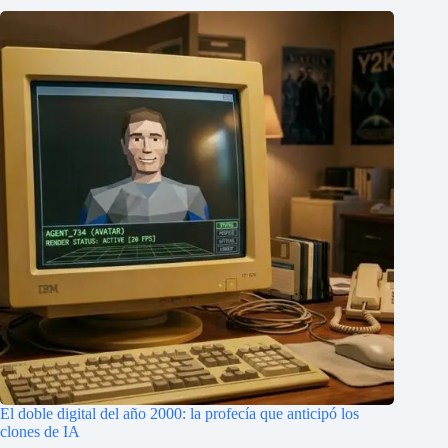
El doble digital del año 2000: la profecía que anticipó los
clones de IA