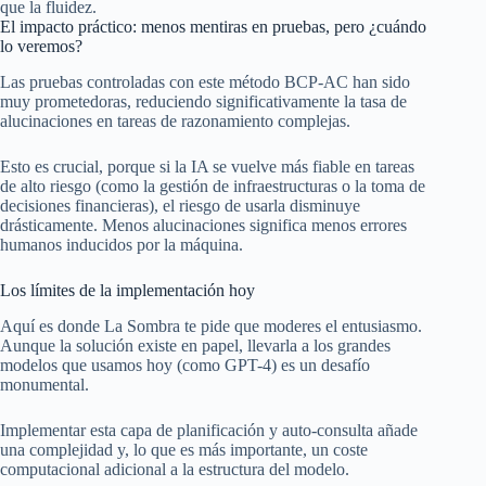
que la fluidez.
El impacto práctico: menos mentiras en pruebas, pero ¿cuándo
lo veremos?
Las pruebas controladas con este método BCP-AC han sido
muy prometedoras, reduciendo significativamente la tasa de
alucinaciones en tareas de razonamiento complejas.
Esto es crucial, porque si la IA se vuelve más fiable en tareas
de alto riesgo (como la gestión de infraestructuras o la toma de
decisiones financieras), el riesgo de usarla disminuye
drásticamente. Menos alucinaciones significa menos errores
humanos inducidos por la máquina.
Los límites de la implementación hoy
Aquí es donde La Sombra te pide que moderes el entusiasmo.
Aunque la solución existe en papel, llevarla a los grandes
modelos que usamos hoy (como GPT-4) es un desafío
monumental.
Implementar esta capa de planificación y auto-consulta añade
una complejidad y, lo que es más importante, un coste
computacional adicional a la estructura del modelo.