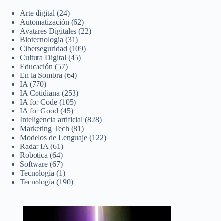
Arte digital
(24)
Automatización
(62)
Avatares Digitales
(22)
Biotecnología
(31)
Ciberseguridad
(109)
Cultura Digital
(45)
Educación
(57)
En la Sombra
(64)
IA
(770)
IA Cotidiana
(253)
IA for Code
(105)
IA for Good
(45)
Inteligencia artificial
(828)
Marketing Tech
(81)
Modelos de Lenguaje
(122)
Radar IA
(61)
Robotica
(64)
Software
(67)
Tecnología
(1)
Tecnología
(190)