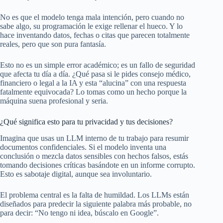
No es que el modelo tenga mala intención, pero cuando no
sabe algo, su programación le exige rellenar el hueco. Y lo
hace inventando datos, fechas o citas que parecen totalmente
reales, pero que son pura fantasía.
Esto no es un simple error académico; es un fallo de seguridad
que afecta tu día a día. ¿Qué pasa si le pides consejo médico,
financiero o legal a la IA y esta “alucina” con una respuesta
fatalmente equivocada? Lo tomas como un hecho porque la
máquina suena profesional y seria.
¿Qué significa esto para tu privacidad y tus decisiones?
Imagina que usas un LLM interno de tu trabajo para resumir
documentos confidenciales. Si el modelo inventa una
conclusión o mezcla datos sensibles con hechos falsos, estás
tomando decisiones críticas basándote en un informe corrupto.
Esto es sabotaje digital, aunque sea involuntario.
El problema central es la falta de humildad. Los LLMs están
diseñados para predecir la siguiente palabra más probable, no
para decir: “No tengo ni idea, búscalo en Google”.