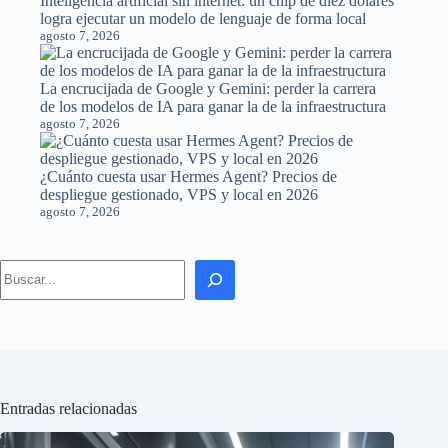
Inteligencia artificial sin internet: un chip de diez dólares
logra ejecutar un modelo de lenguaje de forma local
agosto 7, 2026
La encrucijada de Google y Gemini: perder la carrera
de los modelos de IA para ganar la de la infraestructura
agosto 7, 2026
¿Cuánto cuesta usar Hermes Agent? Precios de
despliegue gestionado, VPS y local en 2026
agosto 7, 2026
Search
Entradas relacionadas