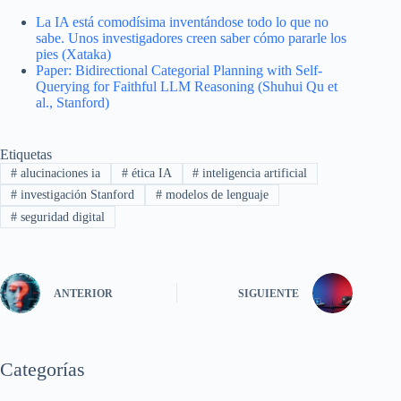
La IA está comodísima inventándose todo lo que no
sabe. Unos investigadores creen saber cómo pararle los
pies (Xataka)
Paper: Bidirectional Categorial Planning with Self-
Querying for Faithful LLM Reasoning (Shuhui Qu et
al., Stanford)
Etiquetas
#
alucinaciones ia
#
ética IA
#
inteligencia artificial
#
investigación Stanford
#
modelos de lenguaje
#
seguridad digital
ANTERIOR
SIGUIENTE
Categorías