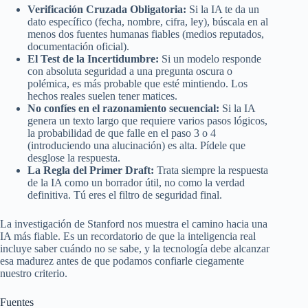
Verificación Cruzada Obligatoria:
Si la IA te da un
dato específico (fecha, nombre, cifra, ley), búscala en al
menos dos fuentes humanas fiables (medios reputados,
documentación oficial).
El Test de la Incertidumbre:
Si un modelo responde
con absoluta seguridad a una pregunta oscura o
polémica, es más probable que esté mintiendo. Los
hechos reales suelen tener matices.
No confíes en el razonamiento secuencial:
Si la IA
genera un texto largo que requiere varios pasos lógicos,
la probabilidad de que falle en el paso 3 o 4
(introduciendo una alucinación) es alta. Pídele que
desglose la respuesta.
La Regla del Primer Draft:
Trata siempre la respuesta
de la IA como un borrador útil, no como la verdad
definitiva. Tú eres el filtro de seguridad final.
La investigación de Stanford nos muestra el camino hacia una
IA más fiable. Es un recordatorio de que la inteligencia real
incluye saber cuándo no se sabe, y la tecnología debe alcanzar
esa madurez antes de que podamos confiarle ciegamente
nuestro criterio.
Fuentes