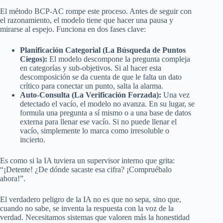
El método BCP-AC rompe este proceso. Antes de seguir con
el razonamiento, el modelo tiene que hacer una pausa y
mirarse al espejo. Funciona en dos fases clave:
Planificación Categorial (La Búsqueda de Puntos
Ciegos):
El modelo descompone la pregunta compleja
en categorías y sub-objetivos. Si al hacer esta
descomposición se da cuenta de que le falta un dato
crítico para conectar un punto, salta la alarma.
Auto-Consulta (La Verificación Forzada):
Una vez
detectado el vacío, el modelo no avanza. En su lugar, se
formula una pregunta a sí mismo o a una base de datos
externa para llenar ese vacío. Si no puede llenar el
vacío, simplemente lo marca como irresoluble o
incierto.
Es como si la IA tuviera un supervisor interno que grita:
“¡Detente! ¿De dónde sacaste esa cifra? ¡Compruébalo
ahora!”.
El verdadero peligro de la IA no es que no sepa, sino que,
cuando no sabe, se inventa la respuesta con la voz de la
verdad. Necesitamos sistemas que valoren más la honestidad