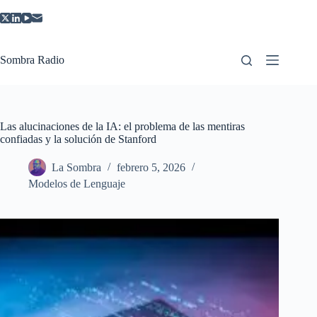
Saltar
al
contenido
Sombra Radio
Las alucinaciones de la IA: el problema de las mentiras
confiadas y la solución de Stanford
La Sombra
febrero 5, 2026
Modelos de Lenguaje