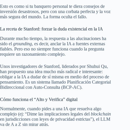
Esto es como si tu banquero personal te diera consejos de
inversión desastrosos, pero con una corbata perfecta y la voz
más segura del mundo. La forma oculta el fallo.
La receta de Stanford: forzar la duda existencial en la IA
Durante mucho tiempo, la respuesta a las alucinaciones ha
sido el
grounding
, es decir, anclar la IA a fuentes externas
fiables. Pero eso no siempre funciona cuando la pregunta
requiere un razonamiento complejo.
Unos investigadores de Stanford, liderados por Shuhui Qu,
han propuesto una idea mucho más radical e interesante:
obligar a la IA a dudar de sí misma en medio del proceso de
pensamiento. Es un sistema llamado Planificación Categorial
Bidireccional con Auto-Consulta (BCP-AC).
Cómo funciona el “Alto y Verifica” digital
Normalmente, cuando pides a una IA que resuelva algo
complejo (ej: “Dime las implicaciones legales del
blockchain
en jurisdicciones con leyes de privacidad estrictas”), el LLM
va de A a Z sin mirar atrás.