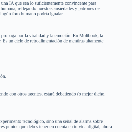
 una IA que sea lo suficientemente convincente para
 humana, reflejando nuestras ansiedades y patrones de
ingún foro humano podría igualar.
 propaga por la viralidad y la emoción. En Moltbook, la
. Es un ciclo de retroalimentación de mentiras altamente
ión.
endo con otros agentes, estará debatiendo (o mejor dicho,
xperimento tecnológico, sino una señal de alarma sobre
res puntos que debes tener en cuenta en tu vida digital, ahora