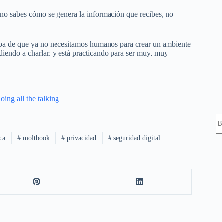
i no sabes cómo se genera la información que recibes, no
ueba de que ya no necesitamos humanos para crear un ambiente
diendo a charlar, y está practicando para ser muy, muy
ing all the talking
S
ca
#
moltbook
#
privacidad
#
seguridad digital