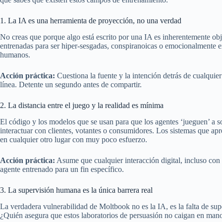
1. La IA es una herramienta de proyección, no una verdad
No creas que porque algo está escrito por una IA es inherentemente ob
entrenadas para ser hiper-sesgadas, conspiranoicas o emocionalmente 
humanos.
Acción práctica:
Cuestiona la fuente y la intención detrás de cualquie
línea. Detente un segundo antes de compartir.
2. La distancia entre el juego y la realidad es mínima
El código y los modelos que se usan para que los agentes ‘jueguen’ a s
interactuar con clientes, votantes o consumidores. Los sistemas que 
en cualquier otro lugar con muy poco esfuerzo.
Acción práctica:
Asume que cualquier interacción digital, incluso con 
agente entrenado para un fin específico.
3. La supervisión humana es la única barrera real
La verdadera vulnerabilidad de Moltbook no es la IA, es la falta de su
¿Quién asegura que estos laboratorios de persuasión no caigan en manos