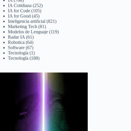
IA
(768)
IA Cotidiana
(252)
IA for Code
(105)
IA for Good
(45)
Inteligencia artificial
(821)
Marketing Tech
(81)
Modelos de Lenguaje
(119)
Radar IA
(61)
Robotica
(64)
Software
(67)
Tecnología
(1)
Tecnología
(188)