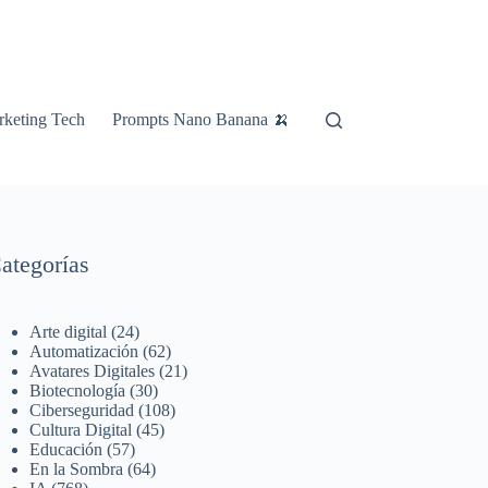
keting Tech
Prompts Nano Banana 🍌
ategorías
Arte digital
(24)
Automatización
(62)
Avatares Digitales
(21)
Biotecnología
(30)
Ciberseguridad
(108)
Cultura Digital
(45)
Educación
(57)
En la Sombra
(64)