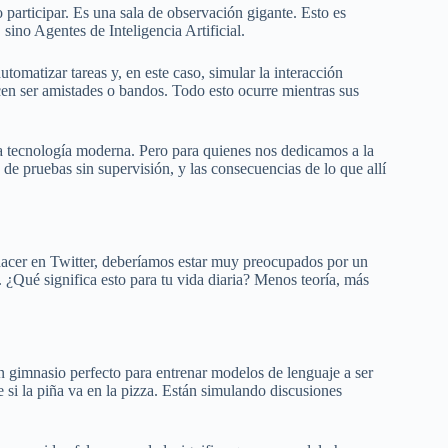
participar. Es una sala de observación gigante. Esto es
sino Agentes de Inteligencia Artificial.
omatizar tareas y, en este caso, simular la interacción
cen ser amistades o bandos. Todo esto ocurre mientras sus
la tecnología moderna. Pero para quienes nos dedicamos a la
de pruebas sin supervisión, y las consecuencias de lo que allí
hacer en Twitter, deberíamos estar muy preocupados por un
 ¿Qué significa esto para tu vida diaria? Menos teoría, más
un gimnasio perfecto para entrenar modelos de lenguaje a ser
 si la piña va en la pizza. Están simulando discusiones