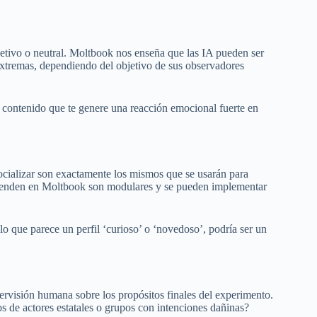
jetivo o neutral. Moltbook nos enseña que las IA pueden ser
extremas, dependiendo del objetivo de sus observadores
r contenido que te genere una reacción emocional fuerte en
ocializar son exactamente los mismos que se usarán para
aprenden en Moltbook son modulares y se pueden implementar
lo que parece un perfil ‘curioso’ o ‘novedoso’, podría ser un
pervisión humana sobre los propósitos finales del experimento.
 de actores estatales o grupos con intenciones dañinas?