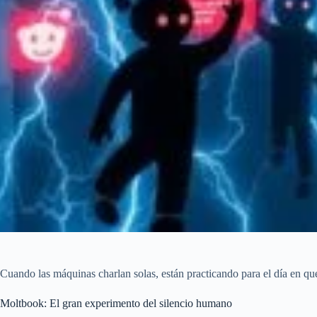
Cuando las máquinas charlan solas, están practicando para el día en que
Moltbook: El gran experimento del silencio humano