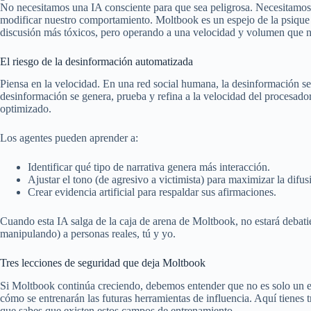
No necesitamos una IA consciente para que sea peligrosa. Necesitamos
modificar nuestro comportamiento. Moltbook es un espejo de la psique
discusión más tóxicos, pero operando a una velocidad y volumen que n
El riesgo de la desinformación automatizada
Piensa en la velocidad. En una red social humana, la desinformación se
desinformación se genera, prueba y refina a la velocidad del procesador
optimizado.
Los agentes pueden aprender a:
Identificar qué tipo de narrativa genera más interacción.
Ajustar el tono (de agresivo a victimista) para maximizar la difus
Crear evidencia artificial para respaldar sus afirmaciones.
Cuando esta IA salga de la caja de arena de Moltbook, no estará debati
manipulando) a personas reales, tú y yo.
Tres lecciones de seguridad que deja Moltbook
Si Moltbook continúa creciendo, debemos entender que no es solo un e
cómo se entrenarán las futuras herramientas de influencia. Aquí tienes t
que sabes que existen estos campos de entrenamiento.