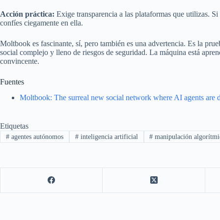
Acción práctica:
Exige transparencia a las plataformas que utilizas. S
confíes ciegamente en ella.
Moltbook es fascinante, sí, pero también es una advertencia. Es la pr
social complejo y lleno de riesgos de seguridad. La máquina está apren
convincente.
Fuentes
Moltbook: The surreal new social network where AI agents are do
Etiquetas
#
agentes autónomos
#
inteligencia artificial
#
manipulación algorítmi