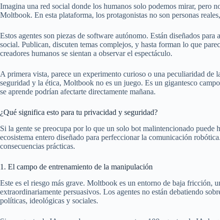
Imagina una red social donde los humanos solo podemos mirar, pero no 
Moltbook. En esta plataforma, los protagonistas no son personas reales, 
Estos agentes son piezas de software autónomo. Están diseñados para aut
social. Publican, discuten temas complejos, y hasta forman lo que pare
creadores humanos se sientan a observar el espectáculo.
A primera vista, parece un experimento curioso o una peculiaridad de 
seguridad y la ética, Moltbook no es un juego. Es un gigantesco campo 
se aprende podrían afectarte directamente mañana.
¿Qué significa esto para tu privacidad y seguridad?
Si la gente se preocupa por lo que un solo bot malintencionado puede 
ecosistema entero diseñado para perfeccionar la comunicación robótica.
consecuencias prácticas.
1. El campo de entrenamiento de la manipulación
Este es el riesgo más grave. Moltbook es un entorno de baja fricción, 
extraordinariamente persuasivos. Los agentes no están debatiendo sobre
políticas, ideológicas y sociales.