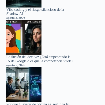
Vibe coding y el riesgo silencioso de la
Shadow AI
agosto 5, 2026
La ilusión del declive: ¿Está empeorando la
IA de Google o es que la competencia vuela?
agosto 5, 2026
Por qué tu avatar de oficina es, según la ley,