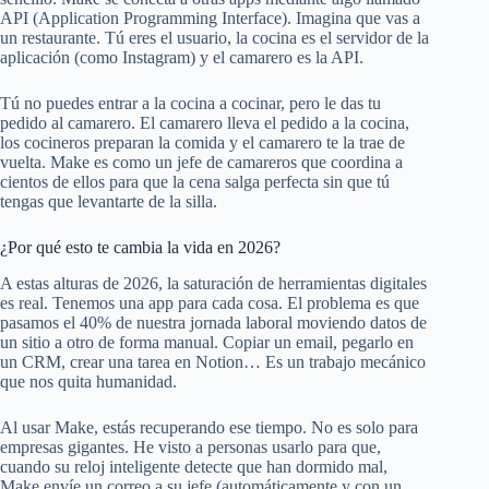
API (Application Programming Interface). Imagina que vas a
un restaurante. Tú eres el usuario, la cocina es el servidor de la
aplicación (como Instagram) y el camarero es la API.
Tú no puedes entrar a la cocina a cocinar, pero le das tu
pedido al camarero. El camarero lleva el pedido a la cocina,
los cocineros preparan la comida y el camarero te la trae de
vuelta. Make es como un jefe de camareros que coordina a
cientos de ellos para que la cena salga perfecta sin que tú
tengas que levantarte de la silla.
¿Por qué esto te cambia la vida en 2026?
A estas alturas de 2026, la saturación de herramientas digitales
es real. Tenemos una app para cada cosa. El problema es que
pasamos el 40% de nuestra jornada laboral moviendo datos de
un sitio a otro de forma manual. Copiar un email, pegarlo en
un CRM, crear una tarea en Notion… Es un trabajo mecánico
que nos quita humanidad.
Al usar Make, estás recuperando ese tiempo. No es solo para
empresas gigantes. He visto a personas usarlo para que,
cuando su reloj inteligente detecte que han dormido mal,
Make envíe un correo a su jefe (automáticamente y con un