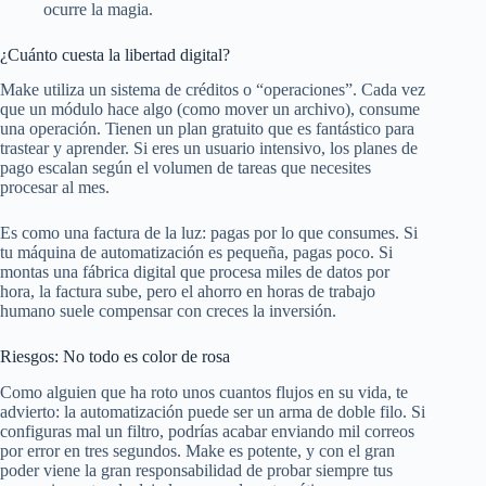
ocurre la magia.
¿Cuánto cuesta la libertad digital?
Make utiliza un sistema de créditos o “operaciones”. Cada vez
que un módulo hace algo (como mover un archivo), consume
una operación. Tienen un plan gratuito que es fantástico para
trastear y aprender. Si eres un usuario intensivo, los planes de
pago escalan según el volumen de tareas que necesites
procesar al mes.
Es como una factura de la luz: pagas por lo que consumes. Si
tu máquina de automatización es pequeña, pagas poco. Si
montas una fábrica digital que procesa miles de datos por
hora, la factura sube, pero el ahorro en horas de trabajo
humano suele compensar con creces la inversión.
Riesgos: No todo es color de rosa
Como alguien que ha roto unos cuantos flujos en su vida, te
advierto: la automatización puede ser un arma de doble filo. Si
configuras mal un filtro, podrías acabar enviando mil correos
por error en tres segundos. Make es potente, y con el gran
poder viene la gran responsabilidad de probar siempre tus