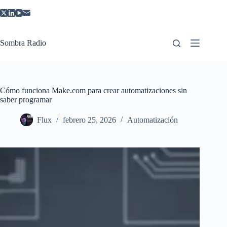
Saltar
al
contenido
Sombra Radio
Cómo funciona Make.com para crear automatizaciones sin
saber programar
Flux
febrero 25, 2026
Automatización