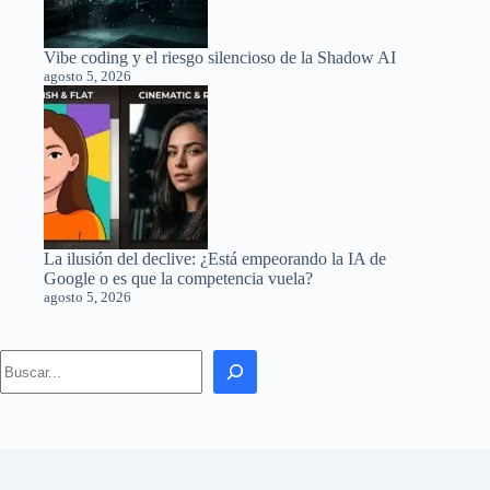
Vibe coding y el riesgo silencioso de la Shadow AI
agosto 5, 2026
La ilusión del declive: ¿Está empeorando la IA de
Google o es que la competencia vuela?
agosto 5, 2026
Search