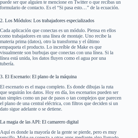
puede ser que alguien te mencione en Twitter o que recibas un
formulario de contacto. Es el “Si pasa esto…” de la ecuación.
2. Los Módulos: Los trabajadores especializados
Cada aplicación que conectas es un módulo. Piensa en ellos
como trabajadores en una línea de montaje. Uno recibe la
materia prima (datos), otro la transforma y el último
empaqueta el producto. Lo increíble de Make es que
visualmente son burbujas que conectas con una línea. Si la
línea está unida, los datos fluyen como el agua por una
tubería.
3. El Escenario: El plano de la máquina
El escenario es el mapa completo. Es donde dibujas la ruta
que seguirán los datos. Hoy en día, los escenarios pueden ser
tan simples como un par de pasos o tan complejos que parecen
el plano de una central eléctrica, con filtros que deciden si un
dato sigue adelante o se detiene.
La magia de las API: El camarero digital
Aquí es donde la mayoría de la gente se pierde, pero es muy
sencillo. Make se conecta a otras apps mediante algo llamado