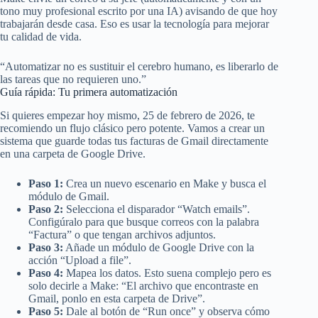
tono muy profesional escrito por una IA) avisando de que hoy
trabajarán desde casa. Eso es usar la tecnología para mejorar
tu calidad de vida.
“Automatizar no es sustituir el cerebro humano, es liberarlo de
las tareas que no requieren uno.”
Guía rápida: Tu primera automatización
Si quieres empezar hoy mismo, 25 de febrero de 2026, te
recomiendo un flujo clásico pero potente. Vamos a crear un
sistema que guarde todas tus facturas de Gmail directamente
en una carpeta de Google Drive.
Paso 1:
Crea un nuevo escenario en Make y busca el
módulo de Gmail.
Paso 2:
Selecciona el disparador “Watch emails”.
Configúralo para que busque correos con la palabra
“Factura” o que tengan archivos adjuntos.
Paso 3:
Añade un módulo de Google Drive con la
acción “Upload a file”.
Paso 4:
Mapea los datos. Esto suena complejo pero es
solo decirle a Make: “El archivo que encontraste en
Gmail, ponlo en esta carpeta de Drive”.
Paso 5:
Dale al botón de “Run once” y observa cómo