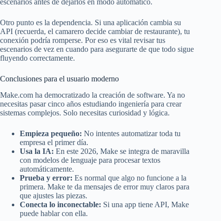
escenarios antes de dejarlos en modo automático.
Otro punto es la dependencia. Si una aplicación cambia su
API (recuerda, el camarero decide cambiar de restaurante), tu
conexión podría romperse. Por eso es vital revisar tus
escenarios de vez en cuando para asegurarte de que todo sigue
fluyendo correctamente.
Conclusiones para el usuario moderno
Make.com ha democratizado la creación de software. Ya no
necesitas pasar cinco años estudiando ingeniería para crear
sistemas complejos. Solo necesitas curiosidad y lógica.
Empieza pequeño:
No intentes automatizar toda tu
empresa el primer día.
Usa la IA:
En este 2026, Make se integra de maravilla
con modelos de lenguaje para procesar textos
automáticamente.
Prueba y error:
Es normal que algo no funcione a la
primera. Make te da mensajes de error muy claros para
que ajustes las piezas.
Conecta lo inconectable:
Si una app tiene API, Make
puede hablar con ella.