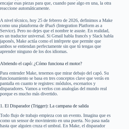
encajar esas piezas para que, cuando pase algo en una, la otra
reaccione automáticamente.
A nivel técnico, hoy 25 de febrero de 2026, definimos a Make
como una plataforma de iPaaS (Integration Platform as a
Service). Pero no dejes que el nombre te asuste. En realidad,
es un traductor universal. Si Gmail habla francés y Slack habla
japonés, Make actúa como el intérprete que permite que
ambos se entiendan perfectamente sin que tú tengas que
aprender ninguno de los dos idiomas.
Abriendo el capó: ¿Cómo funciona el motor?
Para entender Make, tenemos que mirar debajo del capó. Su
funcionamiento se basa en tres conceptos clave que verás en
pantalla en cuanto te registres: módulos, escenarios y
disparadores. Vamos a verlos con analogías del mundo real
porque es mucho más divertido.
1. El Disparador (Trigger): La campana de salida
Todo flujo de trabajo empieza con un evento. Imagina que es
como un sensor de movimiento en una puerta. No pasa nada
hasta que alguien cruza el umbral. En Make, el disparador