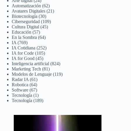
Arte digital
(24)
Automatización
(62)
Avatares Digitales
(21)
Biotecnología
(30)
Ciberseguridad
(109)
Cultura Digital
(45)
Educación
(57)
En la Sombra
(64)
IA
(769)
IA Cotidiana
(252)
IA for Code
(105)
IA for Good
(45)
Inteligencia artificial
(824)
Marketing Tech
(81)
Modelos de Lenguaje
(119)
Radar IA
(61)
Robotica
(64)
Software
(67)
Tecnología
(1)
Tecnología
(189)