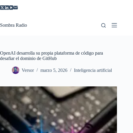
Saltar
al
contenido
Sombra Radio
OpenAI desarrolla su propia plataforma de código para
desafiar el dominio de GitHub
Versor
marzo 5, 2026
Inteligencia artificial