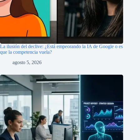
La ilusión del declive: ¿Está empeorando la IA de Google o es
que la competencia vuela?
agosto 5, 2026