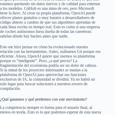
estamos quedando sin datos nuevos y de calidad para entrenar
a los modelos. GitHub es una mina de oro, pero Microsoft
tiene la llave. Al crear su propia plataforma, OpenAI puede
ofrecer planes gratuitos o muy baratos a desarrolladores de
código abierto a cambio de que sus algoritmos aprendan de
cada línea escrita en tiempo real. Esto es como si una empresa
de coches autónomos fuera dueña de todas las carreteras:
sabrían dónde hay baches antes que nadie.
Esto me hizo pensar en cómo ha evolucionado nuestra
relación con las herramientas. Antes, usábamos Git porque era
eficiente. Ahora, OpenAI quiere que usemos su plataforma
porque es “inteligente”. Pero, ¿a qué precio? La
fragmentación del ecosistema podría ser un dolor de cabeza.
Si la mitad de los proyectos interesantes se mudan a la
plataforma de OpenAI para aprovechar sus funciones
exclusivas de IA, la comunidad se dividirá. Ya no habrá un
solo lugar para buscar soluciones a nuestros errores de
compilación.
¿Qué ganamos y qué perdemos con este movimiento?
La competencia siempre es buena para el usuario final, al
menos en teoría. Esto es lo que podemos esperar de esta nueva