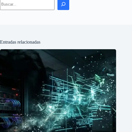
Search
Entradas relacionadas