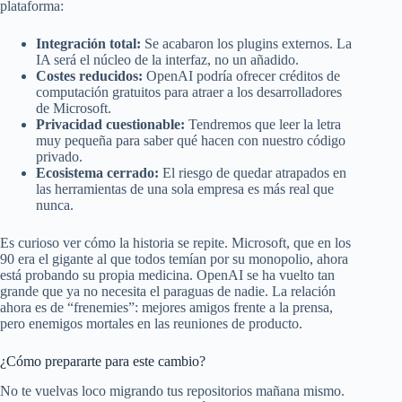
plataforma:
Integración total:
Se acabaron los plugins externos. La
IA será el núcleo de la interfaz, no un añadido.
Costes reducidos:
OpenAI podría ofrecer créditos de
computación gratuitos para atraer a los desarrolladores
de Microsoft.
Privacidad cuestionable:
Tendremos que leer la letra
muy pequeña para saber qué hacen con nuestro código
privado.
Ecosistema cerrado:
El riesgo de quedar atrapados en
las herramientas de una sola empresa es más real que
nunca.
Es curioso ver cómo la historia se repite. Microsoft, que en los
90 era el gigante al que todos temían por su monopolio, ahora
está probando su propia medicina. OpenAI se ha vuelto tan
grande que ya no necesita el paraguas de nadie. La relación
ahora es de “frenemies”: mejores amigos frente a la prensa,
pero enemigos mortales en las reuniones de producto.
¿Cómo prepararte para este cambio?
No te vuelvas loco migrando tus repositorios mañana mismo.