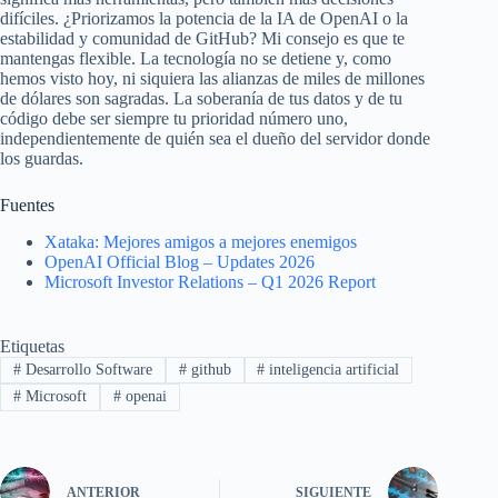
difíciles. ¿Priorizamos la potencia de la IA de OpenAI o la
estabilidad y comunidad de GitHub? Mi consejo es que te
mantengas flexible. La tecnología no se detiene y, como
hemos visto hoy, ni siquiera las alianzas de miles de millones
de dólares son sagradas. La soberanía de tus datos y de tu
código debe ser siempre tu prioridad número uno,
independientemente de quién sea el dueño del servidor donde
los guardas.
Fuentes
Xataka: Mejores amigos a mejores enemigos
OpenAI Official Blog – Updates 2026
Microsoft Investor Relations – Q1 2026 Report
Etiquetas
#
Desarrollo Software
#
github
#
inteligencia artificial
#
Microsoft
#
openai
ANTERIOR
SIGUIENTE