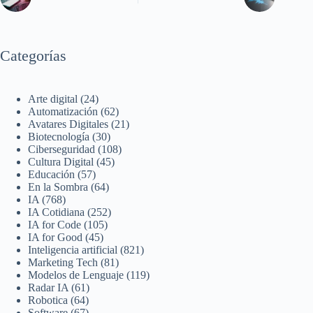
Categorías
Arte digital
(24)
Automatización
(62)
Avatares Digitales
(21)
Biotecnología
(30)
Ciberseguridad
(108)
Cultura Digital
(45)
Educación
(57)
En la Sombra
(64)
IA
(768)
IA Cotidiana
(252)
IA for Code
(105)
IA for Good
(45)
Inteligencia artificial
(821)
Marketing Tech
(81)
Modelos de Lenguaje
(119)
Radar IA
(61)
Robotica
(64)
Software
(67)