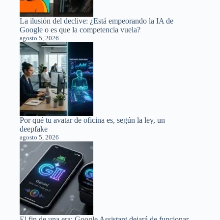
La ilusión del declive: ¿Está empeorando la IA de
Google o es que la competencia vuela?
agosto 5, 2026
Por qué tu avatar de oficina es, según la ley, un
deepfake
agosto 5, 2026
El fin de una era: Google Assistant dejará de funcionar