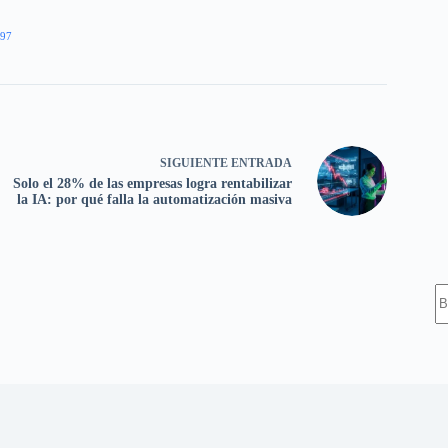
97
SIGUIENTE
ENTRADA
Solo el 28% de las empresas logra rentabilizar
la IA: por qué falla la automatización masiva
S