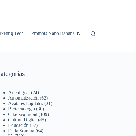
keting Tech
Prompts Nano Banana 🍌
ategorías
Arte digital
(24)
Automatización
(62)
Avatares Digitales
(21)
Biotecnología
(30)
Ciberseguridad
(109)
Cultura Digital
(45)
Educación
(57)
En la Sombra
(64)