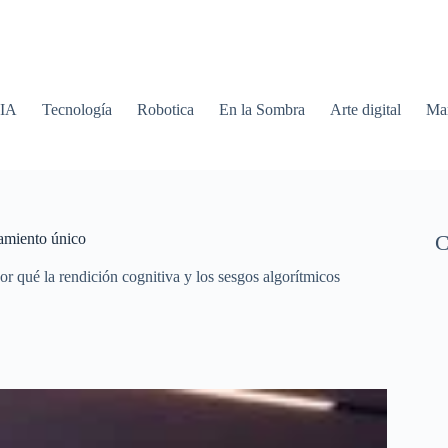
 IA
Tecnología
Robotica
En la Sombra
Arte digital
Mar
nsamiento único
C
r qué la rendición cognitiva y los sesgos algorítmicos