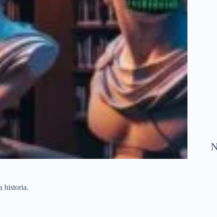
N
 historia.