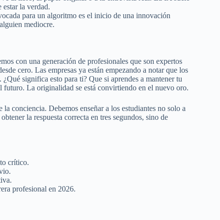
 estar la verdad.
ocada para un algoritmo es el inicio de una innovación
n alguien mediocre.
remos con una generación de profesionales que son expertos
 desde cero. Las empresas ya están empezando a notar que los
 ¿Qué significa esto para ti? Que si aprendes a mantener tu
 futuro. La originalidad se está convirtiendo en el nuevo oro.
de la conciencia. Debemos enseñar a los estudiantes no solo a
 obtener la respuesta correcta en tres segundos, sino de
o crítico.
vio.
iva.
rera profesional en 2026.