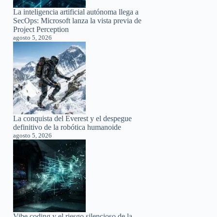
La inteligencia artificial autónoma llega a
SecOps: Microsoft lanza la vista previa de
Project Perception
agosto 5, 2026
La conquista del Everest y el despegue
definitivo de la robótica humanoide
agosto 5, 2026
Vibe coding y el riesgo silencioso de la