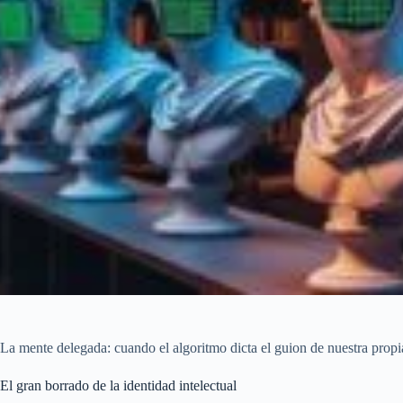
La mente delegada: cuando el algoritmo dicta el guion de nuestra propia
El gran borrado de la identidad intelectual