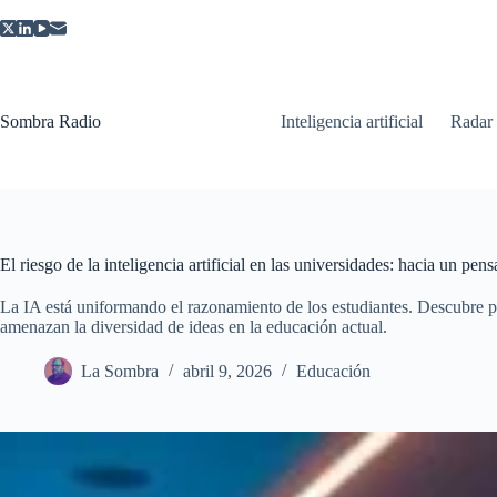
Saltar
al
contenido
Sombra Radio
Inteligencia artificial
Radar
El riesgo de la inteligencia artificial en las universidades: hacia un pe
La IA está uniformando el razonamiento de los estudiantes. Descubre po
amenazan la diversidad de ideas en la educación actual.
La Sombra
abril 9, 2026
Educación