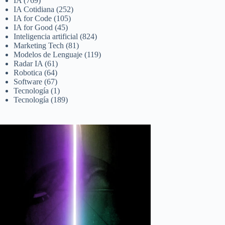
IA
(769)
IA Cotidiana
(252)
IA for Code
(105)
IA for Good
(45)
Inteligencia artificial
(824)
Marketing Tech
(81)
Modelos de Lenguaje
(119)
Radar IA
(61)
Robotica
(64)
Software
(67)
Tecnología
(1)
Tecnología
(189)