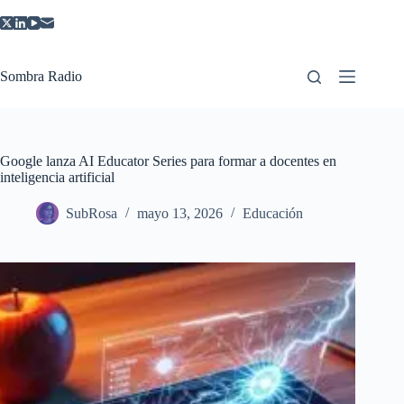
Saltar
al
contenido
Sombra Radio
Google lanza AI Educator Series para formar a docentes en
inteligencia artificial
SubRosa
mayo 13, 2026
Educación