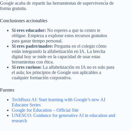
Google acaba de repartir las herramientas de supervivencia de
forma gratuita.
Conclusiones accionables
Si eres educador:
No esperes a que tu centro te
obligue. Empieza a explorar estos recursos gratuitos
para ganar tiempo personal.
Si eres padre/madre:
Pregunta en el colegio cómo
están integrando la alfabetización en IA. La brecha
digital hoy se mide en la capacidad de usar estas
herramientas con ética.
Si eres curioso:
La alfabetización en IA no es solo para
el aula; los principios de Google son aplicables a
cualquier formación corporativa.
Fuentes
TechBuzz AI: Start learning with Google’s new AI
Educator Series
Google for Education – Official Site
UNESCO: Guidance for generative AI in education and
research