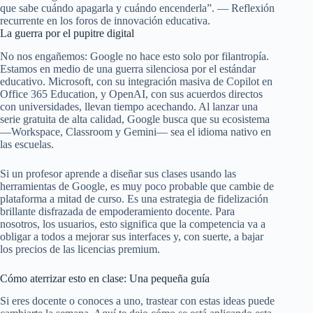
que sabe cuándo apagarla y cuándo encenderla”. — Reflexión
recurrente en los foros de innovación educativa.
La guerra por el pupitre digital
No nos engañemos: Google no hace esto solo por filantropía.
Estamos en medio de una guerra silenciosa por el estándar
educativo. Microsoft, con su integración masiva de Copilot en
Office 365 Education, y OpenAI, con sus acuerdos directos
con universidades, llevan tiempo acechando. Al lanzar una
serie gratuita de alta calidad, Google busca que su ecosistema
—Workspace, Classroom y Gemini— sea el idioma nativo en
las escuelas.
Si un profesor aprende a diseñar sus clases usando las
herramientas de Google, es muy poco probable que cambie de
plataforma a mitad de curso. Es una estrategia de fidelización
brillante disfrazada de empoderamiento docente. Para
nosotros, los usuarios, esto significa que la competencia va a
obligar a todos a mejorar sus interfaces y, con suerte, a bajar
los precios de las licencias premium.
Cómo aterrizar esto en clase: Una pequeña guía
Si eres docente o conoces a uno, trastear con estas ideas puede