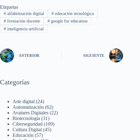
Etiquetas
#
alfabetización digital
#
educación tecnológica
#
formación docente
#
google for education
#
inteligencia artificial
ANTERIOR
SIGUIENTE
Categorías
Arte digital
(24)
Automatización
(62)
Avatares Digitales
(22)
Biotecnología
(31)
Ciberseguridad
(109)
Cultura Digital
(45)
Educación
(57)