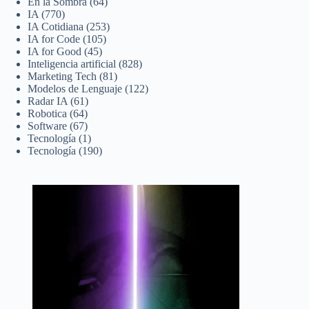
En la Sombra
(64)
IA
(770)
IA Cotidiana
(253)
IA for Code
(105)
IA for Good
(45)
Inteligencia artificial
(828)
Marketing Tech
(81)
Modelos de Lenguaje
(122)
Radar IA
(61)
Robotica
(64)
Software
(67)
Tecnología
(1)
Tecnología
(190)