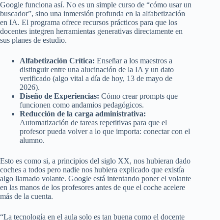
Google funciona así. No es un simple curso de “cómo usar un
buscador”, sino una inmersión profunda en la alfabetización
en IA. El programa ofrece recursos prácticos para que los
docentes integren herramientas generativas directamente en
sus planes de estudio.
Alfabetización Crítica:
Enseñar a los maestros a
distinguir entre una alucinación de la IA y un dato
verificado (algo vital a día de hoy, 13 de mayo de
2026).
Diseño de Experiencias:
Cómo crear prompts que
funcionen como andamios pedagógicos.
Reducción de la carga administrativa:
Automatización de tareas repetitivas para que el
profesor pueda volver a lo que importa: conectar con el
alumno.
Esto es como si, a principios del siglo XX, nos hubieran dado
coches a todos pero nadie nos hubiera explicado que existía
algo llamado volante. Google está intentando poner el volante
en las manos de los profesores antes de que el coche acelere
más de la cuenta.
“La tecnología en el aula solo es tan buena como el docente