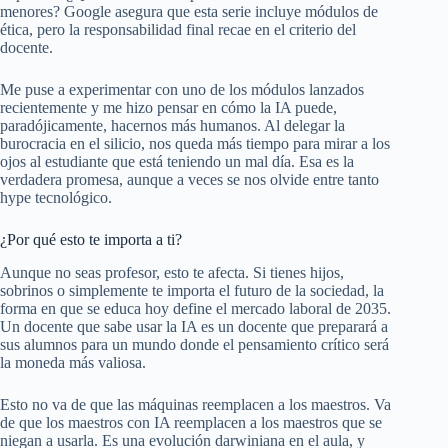
menores? Google asegura que esta serie incluye módulos de
ética, pero la responsabilidad final recae en el criterio del
docente.
Me puse a experimentar con uno de los módulos lanzados
recientemente y me hizo pensar en cómo la IA puede,
paradójicamente, hacernos más humanos. Al delegar la
burocracia en el silicio, nos queda más tiempo para mirar a los
ojos al estudiante que está teniendo un mal día. Esa es la
verdadera promesa, aunque a veces se nos olvide entre tanto
hype tecnológico.
¿Por qué esto te importa a ti?
Aunque no seas profesor, esto te afecta. Si tienes hijos,
sobrinos o simplemente te importa el futuro de la sociedad, la
forma en que se educa hoy define el mercado laboral de 2035.
Un docente que sabe usar la IA es un docente que preparará a
sus alumnos para un mundo donde el pensamiento crítico será
la moneda más valiosa.
Esto no va de que las máquinas reemplacen a los maestros. Va
de que los maestros con IA reemplacen a los maestros que se
niegan a usarla. Es una evolución darwiniana en el aula, y