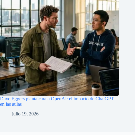
Dave Eggers planta cara a OpenAI: el impacto de ChatGPT
en las aulas
julio 19, 2026