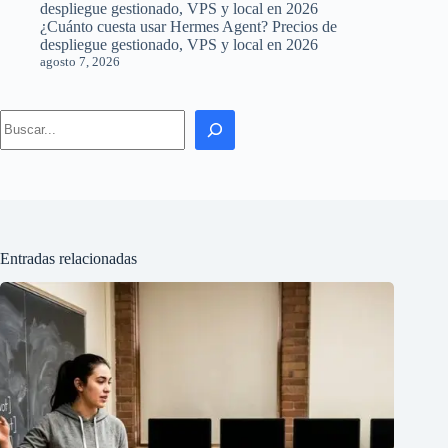
¿Cuánto cuesta usar Hermes Agent? Precios de
despliegue gestionado, VPS y local en 2026
agosto 7, 2026
Search
Entradas relacionadas