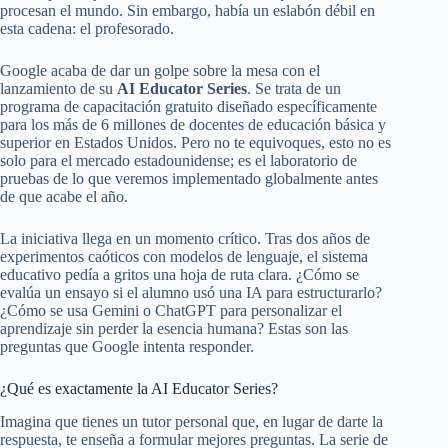
procesan el mundo. Sin embargo, había un eslabón débil en
esta cadena: el profesorado.
Google acaba de dar un golpe sobre la mesa con el
lanzamiento de su
AI Educator Series
. Se trata de un
programa de capacitación gratuito diseñado específicamente
para los más de 6 millones de docentes de educación básica y
superior en Estados Unidos. Pero no te equivoques, esto no es
solo para el mercado estadounidense; es el laboratorio de
pruebas de lo que veremos implementado globalmente antes
de que acabe el año.
La iniciativa llega en un momento crítico. Tras dos años de
experimentos caóticos con modelos de lenguaje, el sistema
educativo pedía a gritos una hoja de ruta clara. ¿Cómo se
evalúa un ensayo si el alumno usó una IA para estructurarlo?
¿Cómo se usa Gemini o ChatGPT para personalizar el
aprendizaje sin perder la esencia humana? Estas son las
preguntas que Google intenta responder.
¿Qué es exactamente la AI Educator Series?
Imagina que tienes un tutor personal que, en lugar de darte la
respuesta, te enseña a formular mejores preguntas. La serie de