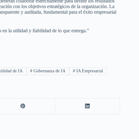
 deberán colaborar estrechamente para definir los resultados
eación con los objetivos estratégicos de la organización. La
ransparente y auditada, fundamental para el éxito empresarial
en la utilidad y fiabilidad de lo que entrega.”
bilidad de IA
#
Gobernanza de IA
#
IA Empresarial