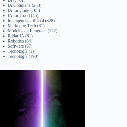
IA
(770)
IA Cotidiana
(253)
IA for Code
(105)
IA for Good
(45)
Inteligencia artificial
(828)
Marketing Tech
(81)
Modelos de Lenguaje
(122)
Radar IA
(61)
Robotica
(64)
Software
(67)
Tecnología
(1)
Tecnología
(190)