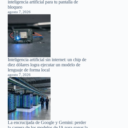
inteligencia artificial para tu pantalla de
bloqueo
agosto 7, 2026
Inteligencia artificial sin internet: un chip de
diez dólares logra ejecutar un modelo de
lenguaje de forma local
agosto 7, 2026
La encrucijada de Google y Gemini: perder
la carrera de los modelos de IA para ganar la