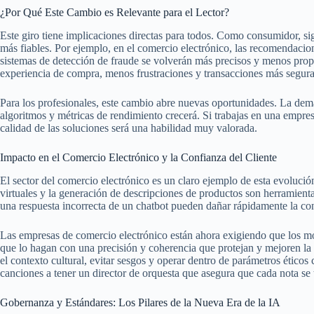
¿Por Qué Este Cambio es Relevante para el Lector?
Este giro tiene implicaciones directas para todos. Como consumidor, sig
más fiables. Por ejemplo, en el comercio electrónico, las recomendacione
sistemas de detección de fraude se volverán más precisos y menos prope
experiencia de compra, menos frustraciones y transacciones más segura
Para los profesionales, este cambio abre nuevas oportunidades. La dem
algoritmos y métricas de rendimiento crecerá. Si trabajas en una empre
calidad de las soluciones será una habilidad muy valorada.
Impacto en el Comercio Electrónico y la Confianza del Cliente
El sector del comercio electrónico es un claro ejemplo de esta evolució
virtuales y la generación de descripciones de productos son herramien
una respuesta incorrecta de un chatbot pueden dañar rápidamente la conf
Las empresas de comercio electrónico están ahora exigiendo que los mo
que lo hagan con una precisión y coherencia que protejan y mejoren la 
el contexto cultural, evitar sesgos y operar dentro de parámetros éticos
canciones a tener un director de orquesta que asegura que cada nota se 
Gobernanza y Estándares: Los Pilares de la Nueva Era de la IA