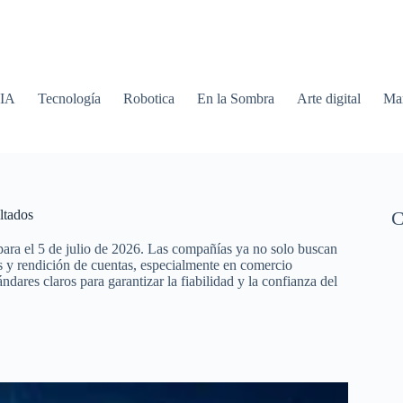
 IA
Tecnología
Robotica
En la Sombra
Arte digital
Mar
ltados
C
ara el 5 de julio de 2026. Las compañías ya no solo buscan
es y rendición de cuentas, especialmente en comercio
dares claros para garantizar la fiabilidad y la confianza del