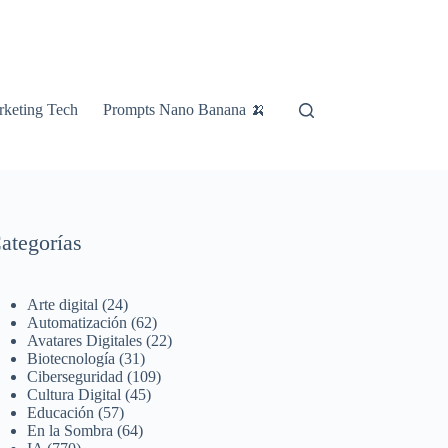
keting Tech
Prompts Nano Banana 🍌
ategorías
Arte digital
(24)
Automatización
(62)
Avatares Digitales
(22)
Biotecnología
(31)
Ciberseguridad
(109)
Cultura Digital
(45)
Educación
(57)
En la Sombra
(64)