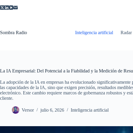
Saltar
al
contenido
Sombra Radio
Inteligencia artificial
Radar
La IA Empresarial: Del Potencial a la Fiabilidad y la Medición de Resu
La adopción de la IA en empresas ha evolucionado significativamente p
las capacidades de la IA, sino que exigen precisión, resultados medibl
electrónico. Este cambio requiere marcos de gobernanza robustos y están
cliente.
Versor
julio 6, 2026
Inteligencia artificial