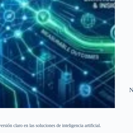
N
sión claro en las soluciones de inteligencia artificial.