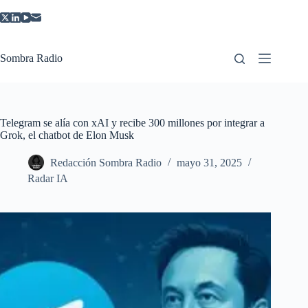
Saltar
al
contenido
Sombra Radio
Telegram se alía con xAI y recibe 300 millones por integrar a
Grok, el chatbot de Elon Musk
Redacción Sombra Radio
mayo 31, 2025
Radar IA