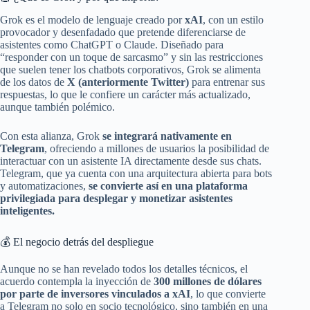
Grok es el modelo de lenguaje creado por
xAI
, con un estilo
provocador y desenfadado que pretende diferenciarse de
asistentes como ChatGPT o Claude. Diseñado para
“responder con un toque de sarcasmo” y sin las restricciones
que suelen tener los chatbots corporativos, Grok se alimenta
de los datos de
X (anteriormente Twitter)
para entrenar sus
respuestas, lo que le confiere un carácter más actualizado,
aunque también polémico.
Con esta alianza, Grok
se integrará nativamente en
Telegram
, ofreciendo a millones de usuarios la posibilidad de
interactuar con un asistente IA directamente desde sus chats.
Telegram, que ya cuenta con una arquitectura abierta para bots
y automatizaciones,
se convierte así en una plataforma
privilegiada para desplegar y monetizar asistentes
inteligentes.
💰 El negocio detrás del despliegue
Aunque no se han revelado todos los detalles técnicos, el
acuerdo contempla la inyección de
300 millones de dólares
por parte de inversores vinculados a xAI
, lo que convierte
a Telegram no solo en socio tecnológico, sino también en una