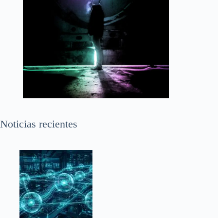
Noticias recientes