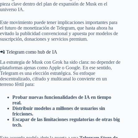
pieza clave dentro del plan de expansión de Musk en el
universo IA.
Este movimiento puede tener implicaciones importantes para
el futuro de monetización de Telegram, que hasta ahora ha
evitado la publicidad convencional y apuesta por modelos de
suscripción, donaciones y servicios premium.
📲 Telegram como hub de IA
La estrategia de Musk con Grok ha sido clara: no depender de
plataformas ajenas como Apple o Google. En ese sentido,
Telegram es una elección estratégica. Su enfoque
descentralizado, cifrado y multicanal lo convierte en un
terreno fértil para:
Probar nuevas funcionalidades de IA en tiempo
real.
Distribuir modelos a millones de usuarios sin
fricciones.
Escapar de las limitaciones regulatorias de otras big
tech.
Este acuerdo podría abrir la puerta a una
Telegram Store de