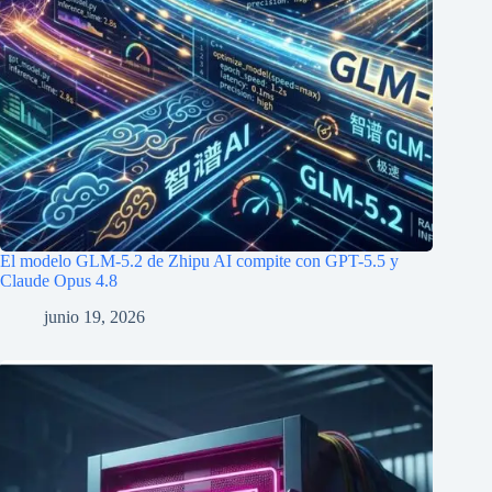
El modelo GLM-5.2 de Zhipu AI compite con GPT-5.5 y
Claude Opus 4.8
junio 19, 2026