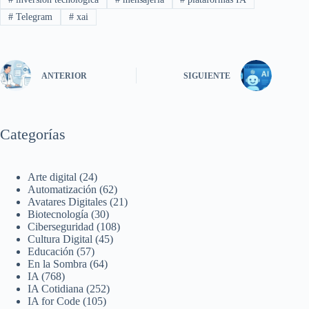
#
Telegram
#
xai
ANTERIOR
SIGUIENTE
Categorías
Arte digital
(24)
Automatización
(62)
Avatares Digitales
(21)
Biotecnología
(30)
Ciberseguridad
(108)
Cultura Digital
(45)
Educación
(57)
En la Sombra
(64)
IA
(768)
IA Cotidiana
(252)
IA for Code
(105)