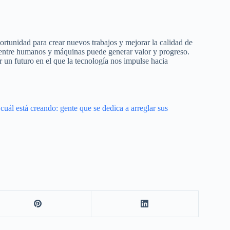
portunidad para crear nuevos trabajos y mejorar la calidad de
 entre humanos y máquinas puede generar valor y progreso.
 un futuro en el que la tecnología nos impulse hacia
uál está creando: gente que se dedica a arreglar sus