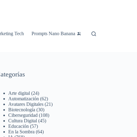
keting Tech
Prompts Nano Banana 🍌
ategorías
Arte digital
(24)
Automatización
(62)
Avatares Digitales
(21)
Biotecnología
(30)
Ciberseguridad
(108)
Cultura Digital
(45)
Educación
(57)
En la Sombra
(64)