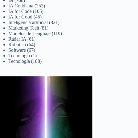
IA
(768)
IA Cotidiana
(252)
IA for Code
(105)
IA for Good
(45)
Inteligencia artificial
(821)
Marketing Tech
(81)
Modelos de Lenguaje
(119)
Radar IA
(61)
Robotica
(64)
Software
(67)
Tecnología
(1)
Tecnología
(188)