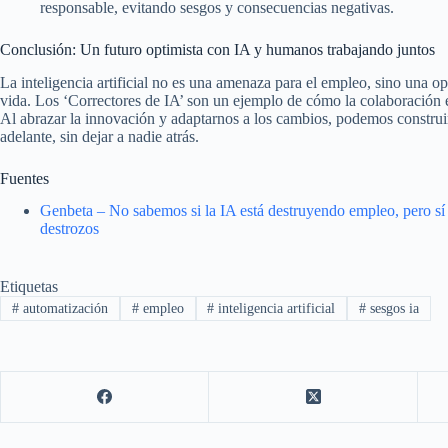
responsable, evitando sesgos y consecuencias negativas.
Conclusión: Un futuro optimista con IA y humanos trabajando juntos
La inteligencia artificial no es una amenaza para el empleo, sino una o
vida. Los ‘Correctores de IA’ son un ejemplo de cómo la colaboración
Al abrazar la innovación y adaptarnos a los cambios, podemos construir
adelante, sin dejar a nadie atrás.
Fuentes
Genbeta – No sabemos si la IA está destruyendo empleo, pero sí c
destrozos
Etiquetas
#
automatización
#
empleo
#
inteligencia artificial
#
sesgos ia