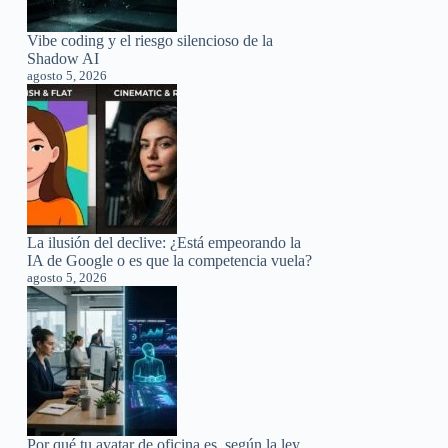
Vibe coding y el riesgo silencioso de la
Shadow AI
agosto 5, 2026
La ilusión del declive: ¿Está empeorando la
IA de Google o es que la competencia vuela?
agosto 5, 2026
Por qué tu avatar de oficina es, según la ley,