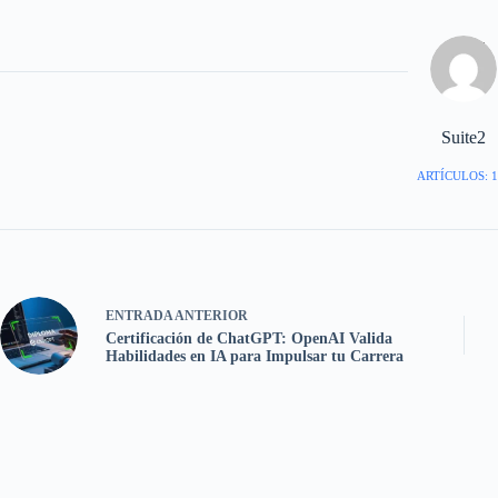
Suite2
ARTÍCULOS: 1
ENTRADA
ANTERIOR
Certificación de ChatGPT: OpenAI Valida
Habilidades en IA para Impulsar tu Carrera