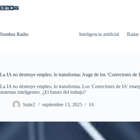
Saltar
al
contenido
Sombra Radio
Inteligencia artificial
Radar
La IA no destruye empleo, lo transforma: Auge de los ‘Correctores de 
La IA no destruye empleo, lo transforma. Los 'Correctores de IA' emerg
sistemas inteligentes. ¿El futuro del trabajo?
Suite2
septiembre 13, 2025
IA