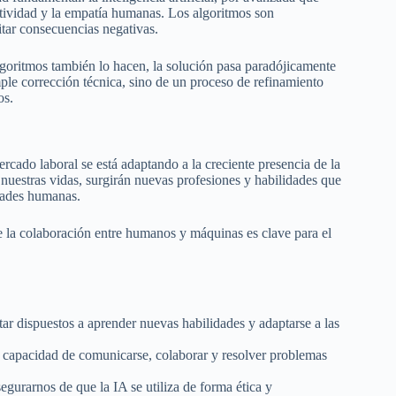
atividad y la empatía humanas. Los algoritmos son
itar consecuencias negativas.
goritmos también lo hacen, la solución pasa paradójicamente
mple corrección técnica, sino de un proceso de refinamiento
os.
rcado laboral se está adaptando a la creciente presencia de la
e nuestras vidas, surgirán nuevas profesiones y habilidades que
dades humanas.
de la colaboración entre humanos y máquinas es clave para el
ar dispuestos a aprender nuevas habilidades y adaptarse a las
capacidad de comunicarse, colaborar y resolver problemas
urarnos de que la IA se utiliza de forma ética y