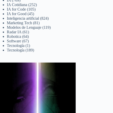
IA
(769)
IA Cotidiana
(252)
IA for Code
(105)
IA for Good
(45)
Inteligencia artificial
(824)
Marketing Tech
(81)
Modelos de Lenguaje
(119)
Radar IA
(61)
Robotica
(64)
Software
(67)
Tecnología
(1)
Tecnología
(189)