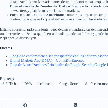
actualización) con las variaciones de rendimiento en su propio sit
Diversificación de Fuentes de Tráfico:
Reducir la dependencia d
newsletters y plataformas sociales alternativas.
Foco en Contenido de Autoridad:
Utilizar las directrices de tr
contenido, asegurando que el esfuerzo se alinee con las métricas 
Estamos presenciando una lenta, pero decisiva, maduración del mercado 
una herramienta técnica que, bien utilizada, puede estabilizar y profesi
y quienes lo distribuyen.
Fuentes
Google se compromete a ser transparente con los editores españ
Digital Markets Act (DMA) – Comisión Europea
Guía de Actualizaciones Principales de Google Search (Google 
Etiquetas
#
AdTech
#
DMA
#
editores
#
Google Search
#
infraestructura 