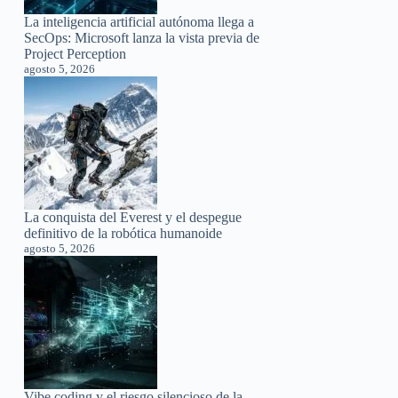
La inteligencia artificial autónoma llega a
SecOps: Microsoft lanza la vista previa de
Project Perception
agosto 5, 2026
La conquista del Everest y el despegue
definitivo de la robótica humanoide
agosto 5, 2026
Vibe coding y el riesgo silencioso de la