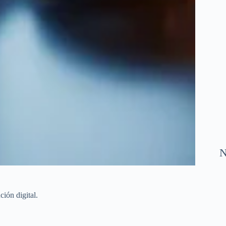
N
ción digital.