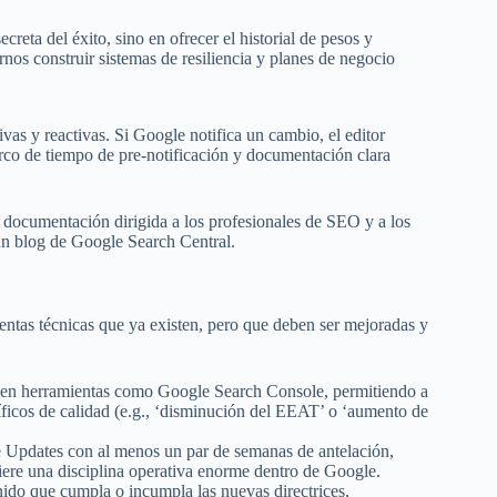
creta del éxito, sino en ofrecer el historial de pesos y
rnos construir sistemas de resiliencia y planes de negocio
ivas y reactivas. Si Google notifica un cambio, el editor
rco de tiempo de pre-notificación y documentación clara
la documentación dirigida a los profesionales de SEO y a los
 un blog de Google Search Central.
ientas técnicas que ya existen, pero que deben ser mejoradas y
 en herramientas como Google Search Console, permitiendo a
cíficos de calidad (e.g., ‘disminución del EEAT’ o ‘aumento de
 Updates con al menos un par de semanas de antelación,
uiere una disciplina operativa enorme dentro de Google.
ido que cumpla o incumpla las nuevas directrices,