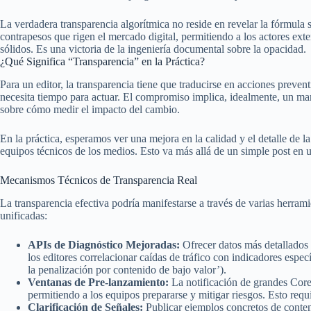
La verdadera transparencia algorítmica no reside en revelar la fórmula se
contrapesos que rigen el mercado digital, permitiendo a los actores exte
sólidos. Es una victoria de la ingeniería documental sobre la opacidad.
¿Qué Significa “Transparencia” en la Práctica?
Para un editor, la transparencia tiene que traducirse en acciones prevent
necesita tiempo para actuar. El compromiso implica, idealmente, un ma
sobre cómo medir el impacto del cambio.
En la práctica, esperamos ver una mejora en la calidad y el detalle de 
equipos técnicos de los medios. Esto va más allá de un simple post en
Mecanismos Técnicos de Transparencia Real
La transparencia efectiva podría manifestarse a través de varias herram
unificadas:
APIs de Diagnóstico Mejoradas:
Ofrecer datos más detallados
los editores correlacionar caídas de tráfico con indicadores espe
la penalización por contenido de bajo valor’).
Ventanas de Pre-lanzamiento:
La notificación de grandes Core
permitiendo a los equipos prepararse y mitigar riesgos. Esto req
Clarificación de Señales:
Publicar ejemplos concretos de conten