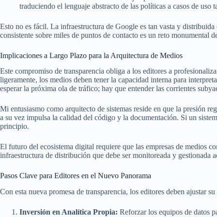
traduciendo el lenguaje abstracto de las políticas a casos de uso t
Esto no es fácil. La infraestructura de Google es tan vasta y distribuid
consistente sobre miles de puntos de contacto es un reto monumental d
Implicaciones a Largo Plazo para la Arquitectura de Medios
Este compromiso de transparencia obliga a los editores a profesionalizar
ligeramente, los medios deben tener la capacidad interna para interpreta
esperar la próxima ola de tráfico; hay que entender las corrientes subya
Mi entusiasmo como arquitecto de sistemas reside en que la presión reg
a su vez impulsa la calidad del código y la documentación. Si un sistem
principio.
El futuro del ecosistema digital requiere que las empresas de medios 
infraestructura de distribución que debe ser monitoreada y gestionada 
Pasos Clave para Editores en el Nuevo Panorama
Con esta nueva promesa de transparencia, los editores deben ajustar su e
Inversión en Analítica Propia:
Reforzar los equipos de datos p