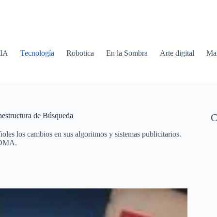
 IA
Tecnología
Robotica
En la Sombra
Arte digital
Mar
raestructura de Búsqueda
C
les los cambios en sus algoritmos y sistemas publicitarios.
a DMA.