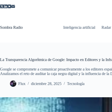
Saltar
al
contenido
Sombra Radio
Inteligencia artificial
Radar
La Transparencia Algorítmica de Google: Impacto en Editores y la Inf
Google se compromete a comunicar proactivamente a los editores españo
Analizamos el reto de auditar la caja negra digital y la influencia de l
Flux
diciembre 28, 2025
Tecnología