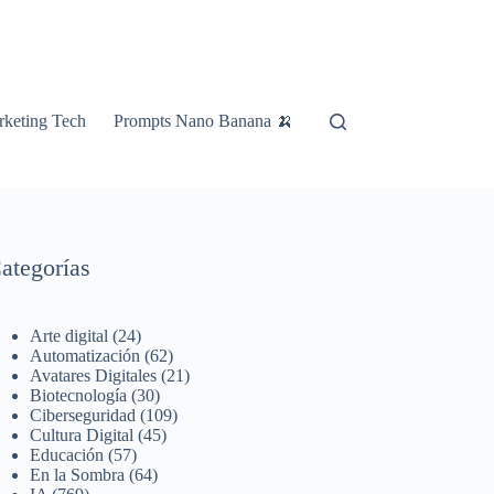
keting Tech
Prompts Nano Banana 🍌
ategorías
Arte digital
(24)
Automatización
(62)
Avatares Digitales
(21)
Biotecnología
(30)
Ciberseguridad
(109)
Cultura Digital
(45)
Educación
(57)
En la Sombra
(64)