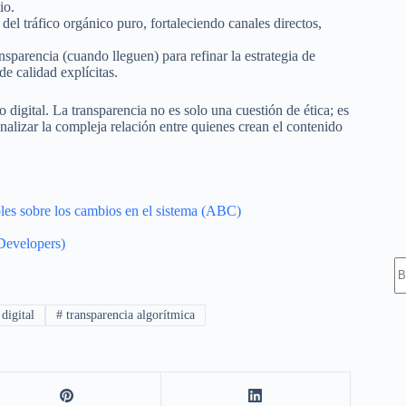
io.
el tráfico orgánico puro, fortaleciendo canales directos,
ansparencia (cuando lleguen) para refinar la estrategia de
de calidad explícitas.
digital. La transparencia no es solo una cuestión de ética; es
onalizar la compleja relación entre quienes crean el contenido
oles sobre los cambios en el sistema (ABC)
Developers)
S
digital
#
transparencia algorítmica