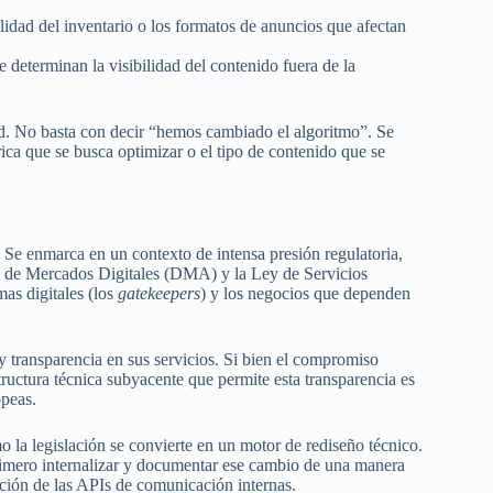
alidad del inventario o los formatos de anuncios que afectan
 determinan la visibilidad del contenido fuera de la
ad. No basta con decir “hemos cambiado el algoritmo”. Se
trica que se busca optimizar o el tipo de contenido que se
Se enmarca en un contexto de intensa presión regulatoria,
y de Mercados Digitales (DMA) y la Ley de Servicios
mas digitales (los
gatekeepers
) y los negocios que dependen
y transparencia en sus servicios. Si bien el compromiso
tructura técnica subyacente que permite esta transparencia es
opeas.
o la legislación se convierte en un motor de rediseño técnico.
rimero internalizar y documentar ese cambio de una manera
ación de las APIs de comunicación internas.