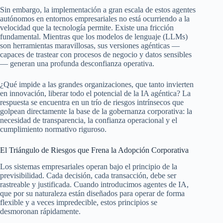
Sin embargo, la implementación a gran escala de estos agentes
autónomos en entornos empresariales no está ocurriendo a la
velocidad que la tecnología permite. Existe una fricción
fundamental. Mientras que los modelos de lenguaje (LLMs)
son herramientas maravillosas, sus versiones agénticas —
capaces de trastear con procesos de negocio y datos sensibles
— generan una profunda desconfianza operativa.
¿Qué impide a las grandes organizaciones, que tanto invierten
en innovación, liberar todo el potencial de la IA agéntica? La
respuesta se encuentra en un trío de riesgos intrínsecos que
golpean directamente la base de la gobernanza corporativa: la
necesidad de transparencia, la confianza operacional y el
cumplimiento normativo riguroso.
El Triángulo de Riesgos que Frena la Adopción Corporativa
Los sistemas empresariales operan bajo el principio de la
previsibilidad. Cada decisión, cada transacción, debe ser
rastreable y justificada. Cuando introducimos agentes de IA,
que por su naturaleza están diseñados para operar de forma
flexible y a veces impredecible, estos principios se
desmoronan rápidamente.