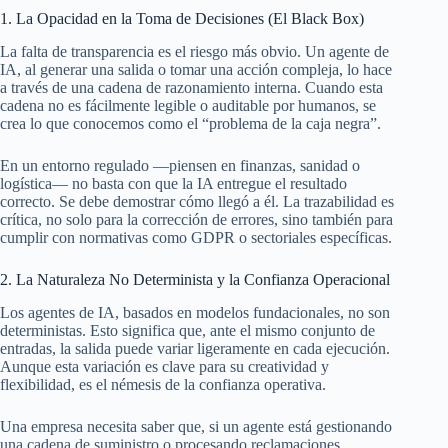
1. La Opacidad en la Toma de Decisiones (El Black Box)
La falta de transparencia es el riesgo más obvio. Un agente de
IA, al generar una salida o tomar una acción compleja, lo hace
a través de una cadena de razonamiento interna. Cuando esta
cadena no es fácilmente legible o auditable por humanos, se
crea lo que conocemos como el “problema de la caja negra”.
En un entorno regulado —piensen en finanzas, sanidad o
logística— no basta con que la IA entregue el resultado
correcto. Se debe demostrar cómo llegó a él. La trazabilidad es
crítica, no solo para la corrección de errores, sino también para
cumplir con normativas como GDPR o sectoriales específicas.
2. La Naturaleza No Determinista y la Confianza Operacional
Los agentes de IA, basados en modelos fundacionales, no son
deterministas. Esto significa que, ante el mismo conjunto de
entradas, la salida puede variar ligeramente en cada ejecución.
Aunque esta variación es clave para su creatividad y
flexibilidad, es el némesis de la confianza operativa.
Una empresa necesita saber que, si un agente está gestionando
una cadena de suministro o procesando reclamaciones,