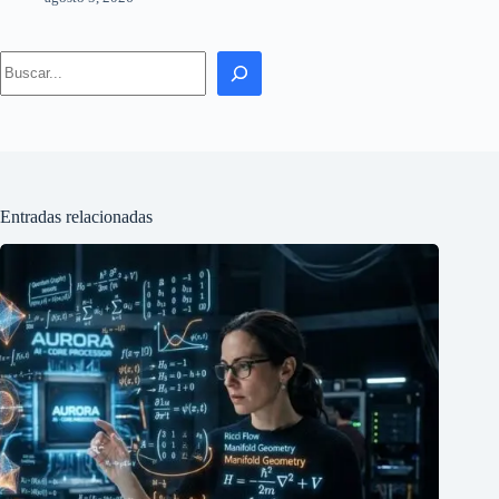
Search
Entradas relacionadas