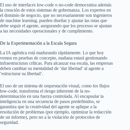
El uso de interfaces low-code o no-code democratiza además
la creación de estos sistemas de gobernanza. Los expertos en
el dominio de negocio, que no necesariamente son ingenieros
de machine learning, pueden diseñar y ajustar las rutas que
debe seguir el agente, asegurando que los procesos se ajustan
a las necesidades operacionales y de cumplimiento.
De la Experimentación a la Escala Segura
La IA agéntica está madurando rápidamente. Lo que hoy
vemos en pruebas de concepto, mañana estará gestionando
infraestructuras críticas. Para alcanzar esa escala, las empresas
deben cambiar su mentalidad de ‘dar libertad’ al agente a
‘estructurar su libertad’.
El uso de un sistema de orquestación visual, como los flujos
low-code, transforma el riesgo inherente de la no-
determinación en una fuerza controlada. Al encapsular la
inteligencia en una secuencia de pasos predefinidos, se
garantiza que la creatividad del agente se aplique a la
resolución de problemas (por ejemplo, optimizar la redacción
de un informe), pero no a la violación de protocolos de
seguridad.