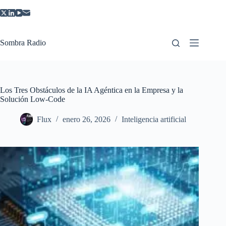
Saltar
al
contenido
Sombra Radio
Los Tres Obstáculos de la IA Agéntica en la Empresa y la
Solución Low-Code
Flux
enero 26, 2026
Inteligencia artificial