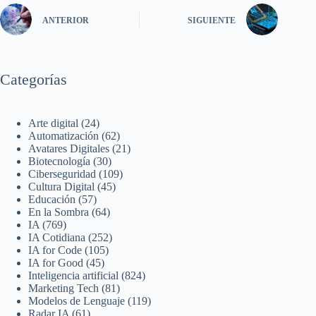
ANTERIOR
SIGUIENTE
Categorías
Arte digital
(24)
Automatización
(62)
Avatares Digitales
(21)
Biotecnología
(30)
Ciberseguridad
(109)
Cultura Digital
(45)
Educación
(57)
En la Sombra
(64)
IA
(769)
IA Cotidiana
(252)
IA for Code
(105)
IA for Good
(45)
Inteligencia artificial
(824)
Marketing Tech
(81)
Modelos de Lenguaje
(119)
Radar IA
(61)