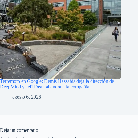
Terremoto en Google: Demis Hassabis deja la dirección de
DeepMind y Jeff Dean abandona la compañía
agosto 6, 2026
Deja un comentario