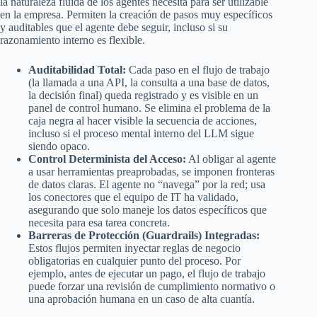
la naturaleza fluida de los agentes necesita para ser utilizable
en la empresa. Permiten la creación de pasos muy específicos
y auditables que el agente debe seguir, incluso si su
razonamiento interno es flexible.
Auditabilidad Total:
Cada paso en el flujo de trabajo
(la llamada a una API, la consulta a una base de datos,
la decisión final) queda registrado y es visible en un
panel de control humano. Se elimina el problema de la
caja negra al hacer visible la secuencia de acciones,
incluso si el proceso mental interno del LLM sigue
siendo opaco.
Control Determinista del Acceso:
Al obligar al agente
a usar herramientas preaprobadas, se imponen fronteras
de datos claras. El agente no “navega” por la red; usa
los conectores que el equipo de IT ha validado,
asegurando que solo maneje los datos específicos que
necesita para esa tarea concreta.
Barreras de Protección (Guardrails) Integradas:
Estos flujos permiten inyectar reglas de negocio
obligatorias en cualquier punto del proceso. Por
ejemplo, antes de ejecutar un pago, el flujo de trabajo
puede forzar una revisión de cumplimiento normativo o
una aprobación humana en un caso de alta cuantía.