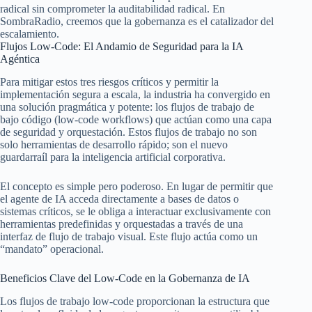
radical sin comprometer la auditabilidad radical. En
SombraRadio, creemos que la gobernanza es el catalizador del
escalamiento.
Flujos Low-Code: El Andamio de Seguridad para la IA
Agéntica
Para mitigar estos tres riesgos críticos y permitir la
implementación segura a escala, la industria ha convergido en
una solución pragmática y potente: los flujos de trabajo de
bajo código (low-code workflows) que actúan como una capa
de seguridad y orquestación. Estos flujos de trabajo no son
solo herramientas de desarrollo rápido; son el nuevo
guardarraíl para la inteligencia artificial corporativa.
El concepto es simple pero poderoso. En lugar de permitir que
el agente de IA acceda directamente a bases de datos o
sistemas críticos, se le obliga a interactuar exclusivamente con
herramientas predefinidas y orquestadas a través de una
interfaz de flujo de trabajo visual. Este flujo actúa como un
“mandato” operacional.
Beneficios Clave del Low-Code en la Gobernanza de IA
Los flujos de trabajo low-code proporcionan la estructura que