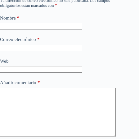
Tu dirección de correo electrónico no será publicada.
Los campos
obligatorios están marcados con
*
Nombre
*
Correo electrónico
*
Web
Añadir comentario
*