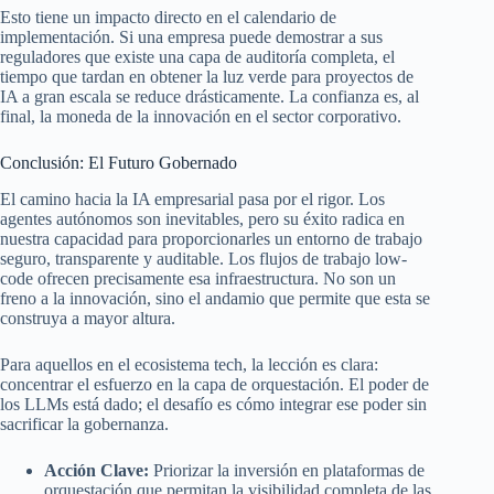
Esto tiene un impacto directo en el calendario de
implementación. Si una empresa puede demostrar a sus
reguladores que existe una capa de auditoría completa, el
tiempo que tardan en obtener la luz verde para proyectos de
IA a gran escala se reduce drásticamente. La confianza es, al
final, la moneda de la innovación en el sector corporativo.
Conclusión: El Futuro Gobernado
El camino hacia la IA empresarial pasa por el rigor. Los
agentes autónomos son inevitables, pero su éxito radica en
nuestra capacidad para proporcionarles un entorno de trabajo
seguro, transparente y auditable. Los flujos de trabajo low-
code ofrecen precisamente esa infraestructura. No son un
freno a la innovación, sino el andamio que permite que esta se
construya a mayor altura.
Para aquellos en el ecosistema tech, la lección es clara:
concentrar el esfuerzo en la capa de orquestación. El poder de
los LLMs está dado; el desafío es cómo integrar ese poder sin
sacrificar la gobernanza.
Acción Clave:
Priorizar la inversión en plataformas de
orquestación que permitan la visibilidad completa de las