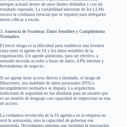
siempre actuará dentro de unos límites definidos y con un
resultado esperado. La variabilidad inherente de los LLMs
socava la confianza esencial que se requiere para delegarles
tareas críticas a escala.
3. Ausencia de Fronteras: Datos Sensibles y Cumplimiento
Normativo
El tercer riesgo es la dificultad para establecer una frontera
clara entre el agente de IA y los datos sensibles de la
organización. Un agente autónomo, para ser efectivo, a
menudo necesita acceder a bases de datos, APIs internas y
herramientas de negocio.
Si un agente tiene acceso directo e ilimitado, el riesgo de
filtraciones, uso indebido de datos personales (PFI) o
incumplimiento normativo se dispara. La arquitectura
tradicional de seguridad no fue diseñada para un usuario que
es un modelo de lenguaje con capacidad de improvisar su ruta
de acceso.
La verdadera revolución de la IA agéntica en la empresa no
será la autonomía, sino la capacidad de gobernar esa
autonomía. Necesitamos sistemas que permitan la innovación