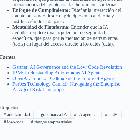
interacciones del agente con las herramientas internas.
Enfoque de Cumplimiento:
Diseñar la interacción del
agente pensando desde el principio en la auditoría y la
justificación de cada paso.
Mentalidad de Plataforma:
Entender que la IA
agéntica requiere una arquitectura de seguridad
específica, que pasa por la mediación de herramientas
(tools) en lugar del acceso directo a los datos (data).
Fuentes
Gartner: AI Governance and the Low-Code Revolution
IBM: Understanding Autonomous AI Agents
OpenAI: Function Calling and the Future of Agents
Forbes Technology Council: Navigating the Enterprise
AI Agent Risk Landscape
Etiquetas
#
auditabilidad
#
gobernanza IA
#
IA agéntica
#
LLM
#
low-code
#
riesgos empresariales