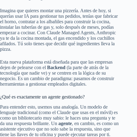
Imagina que quieres montar una pizzería. Antes de hoy, si
querías usar IA para gestionar tus pedidos, tenías que fabricar
el horno, contratar a los albañiles para construir la cocina,
instalar las tuberías de gas y, solo después de meses, podías
empezar a cocinar. Con Claude Managed Agents, Anthropic
ya te da la cocina montada, el gas encendido y los cuchillos
afilados. Tú solo tienes que decidir qué ingredientes lleva la
pizza.
Esta nueva plataforma está diseñada para que las empresas
dejen de pelearse con el
Backend
(la parte de atrás de la
tecnología que nadie ve) y se centren en la lógica de su
negocio. Es un cambio de paradigma: pasamos de construir
herramientas a gestionar empleados digitales.
¿Qué es exactamente un agente gestionado?
Para entender esto, usemos una analogía. Un modelo de
lenguaje tradicional (como el Claude que usas en el móvil) es
como un bibliotecario muy sabio: le haces una pregunta y te
da una respuesta brillante. Un
agente
, en cambio, es como un
asistente ejecutivo que no solo sabe la respuesta, sino que
tiene las llaves de tu oficina y puede ejecutar tareas por ti.