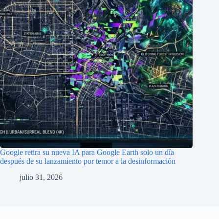
Añadir comentario
*
Guarda mi nombre, correo electrónico y web en este
navegador para la próxima vez que comente.
Publicar el comentario