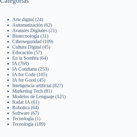
Categorías
Arte digital
(24)
Automatización
(62)
Avatares Digitales
(21)
Biotecnología
(31)
Ciberseguridad
(109)
Cultura Digital
(45)
Educación
(57)
En la Sombra
(64)
IA
(769)
IA Cotidiana
(253)
IA for Code
(105)
IA for Good
(45)
Inteligencia artificial
(827)
Marketing Tech
(81)
Modelos de Lenguaje
(121)
Radar IA
(61)
Robotica
(64)
Software
(67)
Tecnología
(1)
Tecnología
(189)