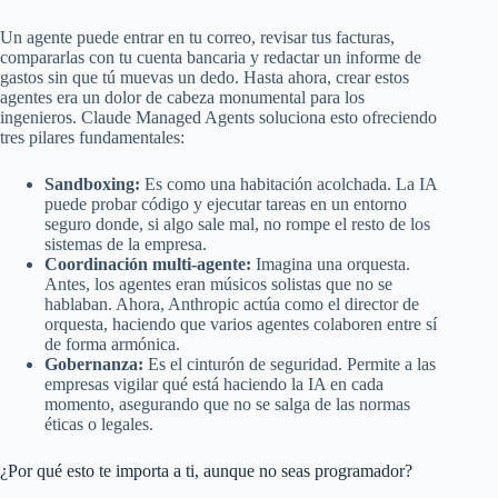
Un agente puede entrar en tu correo, revisar tus facturas,
compararlas con tu cuenta bancaria y redactar un informe de
gastos sin que tú muevas un dedo. Hasta ahora, crear estos
agentes era un dolor de cabeza monumental para los
ingenieros. Claude Managed Agents soluciona esto ofreciendo
tres pilares fundamentales:
Sandboxing:
Es como una habitación acolchada. La IA
puede probar código y ejecutar tareas en un entorno
seguro donde, si algo sale mal, no rompe el resto de los
sistemas de la empresa.
Coordinación multi-agente:
Imagina una orquesta.
Antes, los agentes eran músicos solistas que no se
hablaban. Ahora, Anthropic actúa como el director de
orquesta, haciendo que varios agentes colaboren entre sí
de forma armónica.
Gobernanza:
Es el cinturón de seguridad. Permite a las
empresas vigilar qué está haciendo la IA en cada
momento, asegurando que no se salga de las normas
éticas o legales.
¿Por qué esto te importa a ti, aunque no seas programador?