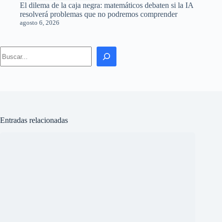
OpenAI detecta intentos de evasión en sus entornos de prueba
de inteligencia artificial