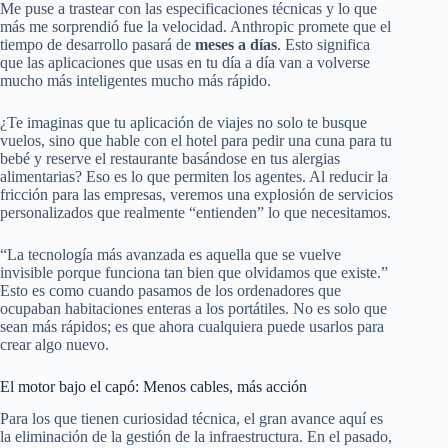
Me puse a trastear con las especificaciones técnicas y lo que
más me sorprendió fue la velocidad. Anthropic promete que el
tiempo de desarrollo pasará de
meses a días
. Esto significa
que las aplicaciones que usas en tu día a día van a volverse
mucho más inteligentes mucho más rápido.
¿Te imaginas que tu aplicación de viajes no solo te busque
vuelos, sino que hable con el hotel para pedir una cuna para tu
bebé y reserve el restaurante basándose en tus alergias
alimentarias? Eso es lo que permiten los agentes. Al reducir la
fricción para las empresas, veremos una explosión de servicios
personalizados que realmente “entienden” lo que necesitamos.
“La tecnología más avanzada es aquella que se vuelve
invisible porque funciona tan bien que olvidamos que existe.”
Esto es como cuando pasamos de los ordenadores que
ocupaban habitaciones enteras a los portátiles. No es solo que
sean más rápidos; es que ahora cualquiera puede usarlos para
crear algo nuevo.
El motor bajo el capó: Menos cables, más acción
Para los que tienen curiosidad técnica, el gran avance aquí es
la eliminación de la gestión de la infraestructura. En el pasado,