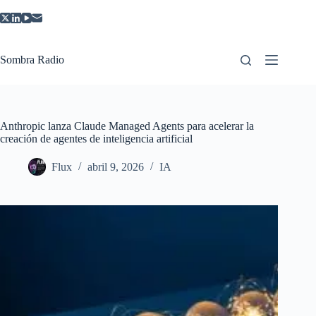
Saltar
al
contenido
Sombra Radio
Anthropic lanza Claude Managed Agents para acelerar la
creación de agentes de inteligencia artificial
Flux
abril 9, 2026
IA