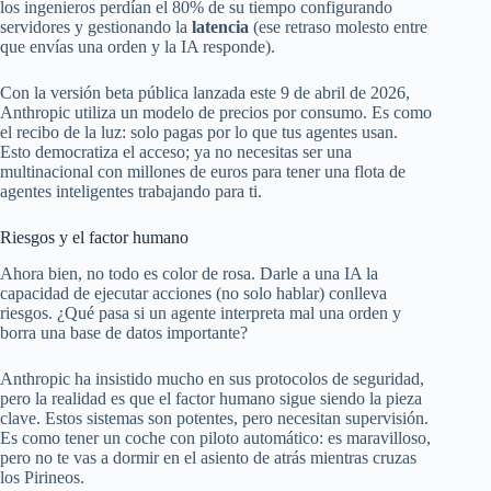
los ingenieros perdían el 80% de su tiempo configurando
servidores y gestionando la
latencia
(ese retraso molesto entre
que envías una orden y la IA responde).
Con la versión beta pública lanzada este 9 de abril de 2026,
Anthropic utiliza un modelo de precios por consumo. Es como
el recibo de la luz: solo pagas por lo que tus agentes usan.
Esto democratiza el acceso; ya no necesitas ser una
multinacional con millones de euros para tener una flota de
agentes inteligentes trabajando para ti.
Riesgos y el factor humano
Ahora bien, no todo es color de rosa. Darle a una IA la
capacidad de ejecutar acciones (no solo hablar) conlleva
riesgos. ¿Qué pasa si un agente interpreta mal una orden y
borra una base de datos importante?
Anthropic ha insistido mucho en sus protocolos de seguridad,
pero la realidad es que el factor humano sigue siendo la pieza
clave. Estos sistemas son potentes, pero necesitan supervisión.
Es como tener un coche con piloto automático: es maravilloso,
pero no te vas a dormir en el asiento de atrás mientras cruzas
los Pirineos.