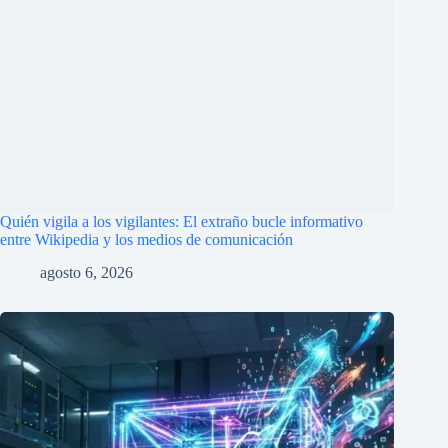
agosto 1, 2026
Google retira su nueva IA para Google Earth solo un día