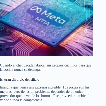
Cuando el chef decide fabricar sus propios cuchillos para que
la cocina nunca se detenga.
El gran divorcio del silicio
Imagina que tienes una pizzería increíble. Tus pizzas son las
mejores, pero tienes un problema: dependes de un único
proveedor que te vende los hornos. Ese proveedor también le
vende a toda la competencia.