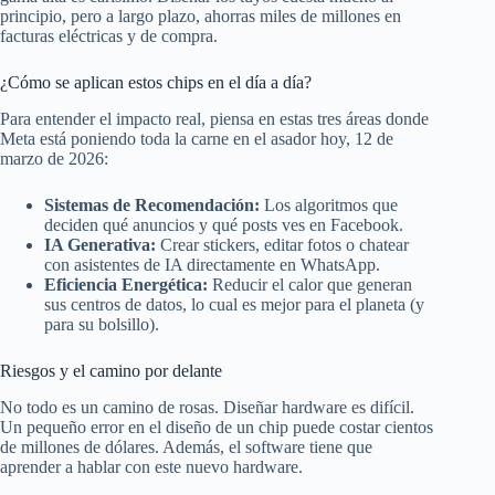
principio, pero a largo plazo, ahorras miles de millones en
facturas eléctricas y de compra.
¿Cómo se aplican estos chips en el día a día?
Para entender el impacto real, piensa en estas tres áreas donde
Meta está poniendo toda la carne en el asador hoy, 12 de
marzo de 2026:
Sistemas de Recomendación:
Los algoritmos que
deciden qué anuncios y qué posts ves en Facebook.
IA Generativa:
Crear stickers, editar fotos o chatear
con asistentes de IA directamente en WhatsApp.
Eficiencia Energética:
Reducir el calor que generan
sus centros de datos, lo cual es mejor para el planeta (y
para su bolsillo).
Riesgos y el camino por delante
No todo es un camino de rosas. Diseñar hardware es difícil.
Un pequeño error en el diseño de un chip puede costar cientos
de millones de dólares. Además, el software tiene que
aprender a hablar con este nuevo hardware.