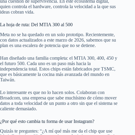
una cuestión de supervivencia. En este ecosistema digital,
quien controla el hardware, controla la velocidad a la que sus
ideas cobran vida.
La hoja de ruta: Del MTIA 300 al 500
Meta no se ha quedado en un solo prototipo. Recientemente,
con datos actualizados a este marzo de 2026, sabemos que su
plan es una escalera de potencia que no se detiene.
Han diseñado una familia completa: el MTIA 300, 400, 450 y
el futuro 500. Cada uno es un paso más hacia la
independencia total. Estos chips están fabricados por TSMC,
que es básicamente la cocina más avanzada del mundo en
Taiwán.
Lo interesante es que no lo hacen solos. Colaboran con
Broadcom, una empresa que sabe muchísimo de cómo mover
datos a toda velocidad de un punto a otro sin que el sistema se
caliente demasiado.
¿Por qué esto cambia tu forma de usar Instagram?
Quizás te preguntes: “¿A mí qué más me da el chip que use