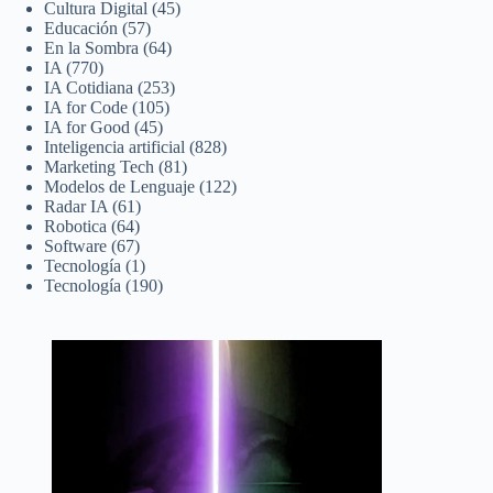
Cultura Digital
(45)
Educación
(57)
En la Sombra
(64)
IA
(770)
IA Cotidiana
(253)
IA for Code
(105)
IA for Good
(45)
Inteligencia artificial
(828)
Marketing Tech
(81)
Modelos de Lenguaje
(122)
Radar IA
(61)
Robotica
(64)
Software
(67)
Tecnología
(1)
Tecnología
(190)