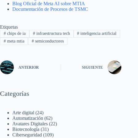
Blog Oficial de Meta AI sobre MTIA
Documentación de Procesos de TSMC
Etiquetas
#
chips de ia
#
infraestructura tech
#
inteligencia artificial
#
meta mtia
#
semiconductores
ANTERIOR
SIGUIENTE
Categorías
Arte digital
(24)
Automatización
(62)
Avatares Digitales
(22)
Biotecnología
(31)
Ciberseguridad
(109)