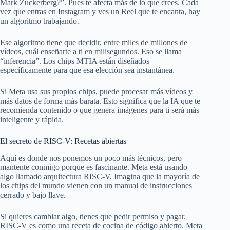
Mark Zuckerberg?”. Pues te afecta más de lo que crees. Cada
vez que entras en Instagram y ves un Reel que te encanta, hay
un algoritmo trabajando.
Ese algoritmo tiene que decidir, entre miles de millones de
vídeos, cuál enseñarte a ti en milisegundos. Eso se llama
“inferencia”. Los chips MTIA están diseñados
específicamente para que esa elección sea instantánea.
Si Meta usa sus propios chips, puede procesar más vídeos y
más datos de forma más barata. Esto significa que la IA que te
recomienda contenido o que genera imágenes para ti será más
inteligente y rápida.
El secreto de RISC-V: Recetas abiertas
Aquí es donde nos ponemos un poco más técnicos, pero
mantente conmigo porque es fascinante. Meta está usando
algo llamado arquitectura RISC-V. Imagina que la mayoría de
los chips del mundo vienen con un manual de instrucciones
cerrado y bajo llave.
Si quieres cambiar algo, tienes que pedir permiso y pagar.
RISC-V es como una receta de cocina de código abierto. Meta