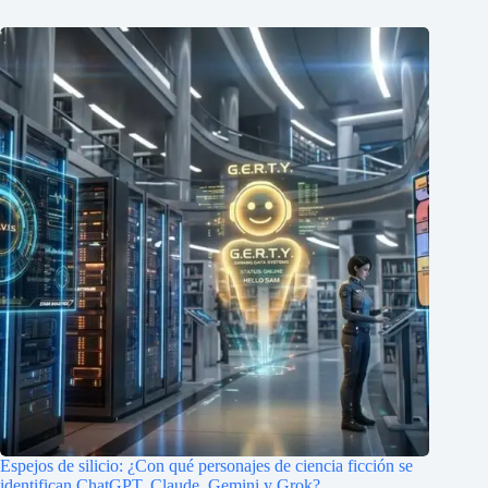
Espejos de silicio: ¿Con qué personajes de ciencia ficción se
identifican ChatGPT, Claude, Gemini y Grok?