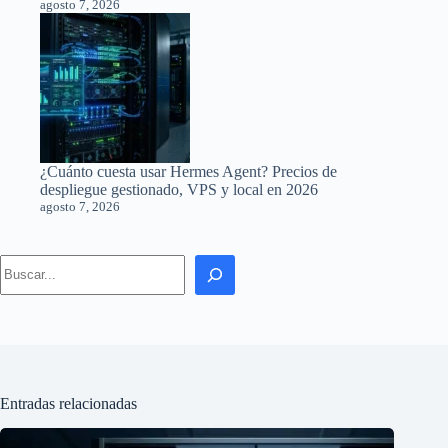
agosto 7, 2026
¿Cuánto cuesta usar Hermes Agent? Precios de
despliegue gestionado, VPS y local en 2026
agosto 7, 2026
Search
Entradas relacionadas