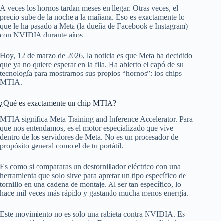
A veces los hornos tardan meses en llegar. Otras veces, el
precio sube de la noche a la mañana. Eso es exactamente lo
que le ha pasado a Meta (la dueña de Facebook e Instagram)
con NVIDIA durante años.
Hoy, 12 de marzo de 2026, la noticia es que Meta ha decidido
que ya no quiere esperar en la fila. Ha abierto el capó de su
tecnología para mostrarnos sus propios “hornos”: los chips
MTIA.
¿Qué es exactamente un chip MTIA?
MTIA significa Meta Training and Inference Accelerator. Para
que nos entendamos, es el motor especializado que vive
dentro de los servidores de Meta. No es un procesador de
propósito general como el de tu portátil.
Es como si compararas un destornillador eléctrico con una
herramienta que solo sirve para apretar un tipo específico de
tornillo en una cadena de montaje. Al ser tan específico, lo
hace mil veces más rápido y gastando mucha menos energía.
Este movimiento no es solo una rabieta contra NVIDIA. Es