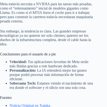
Meta todavía necesita a NVIDIA para las tareas más pesadas,
como el “entrenamiento” inicial de modelos gigantes como
Llama. Es como si el MTIA fuera el coche para ir a trabajar,
pero para construir la carretera todavía necesitaran maquinaria
pesada externa.
Sin embargo, la tendencia es clara. Las grandes empresas
tecnológicas ya no quieren ser solo clientes; quieren ser los
dueños de la infraestructura completa, desde el cable hasta la
idea.
Conclusiones para el usuario de a pie
Velocidad:
Tus aplicaciones favoritas de Meta serán
más fluidas gracias a este hardware dedicado.
Personalización:
La IA entenderá mejor tus gustos
porque podrá procesar más información de forma
eficiente.
Soberanía Tech:
Estamos viendo el nacimiento de una
era donde el software y el silicio son una sola cosa.
Fuentes
Noticia Original en Xataka