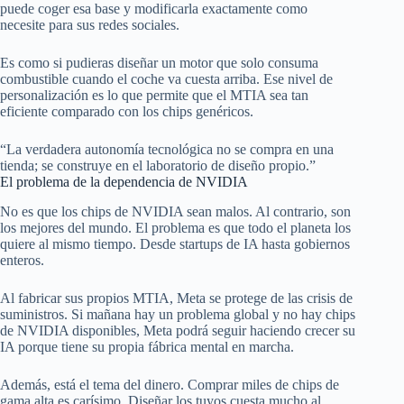
puede coger esa base y modificarla exactamente como
necesite para sus redes sociales.
Es como si pudieras diseñar un motor que solo consuma
combustible cuando el coche va cuesta arriba. Ese nivel de
personalización es lo que permite que el MTIA sea tan
eficiente comparado con los chips genéricos.
“La verdadera autonomía tecnológica no se compra en una
tienda; se construye en el laboratorio de diseño propio.”
El problema de la dependencia de NVIDIA
No es que los chips de NVIDIA sean malos. Al contrario, son
los mejores del mundo. El problema es que todo el planeta los
quiere al mismo tiempo. Desde startups de IA hasta gobiernos
enteros.
Al fabricar sus propios MTIA, Meta se protege de las crisis de
suministros. Si mañana hay un problema global y no hay chips
de NVIDIA disponibles, Meta podrá seguir haciendo crecer su
IA porque tiene su propia fábrica mental en marcha.
Además, está el tema del dinero. Comprar miles de chips de
gama alta es carísimo. Diseñar los tuyos cuesta mucho al