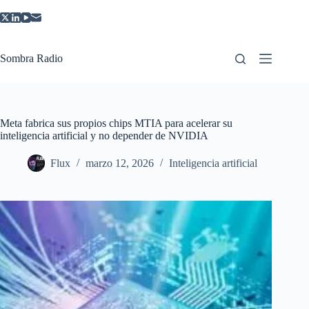
Saltar
al
contenido
Sombra Radio
Meta fabrica sus propios chips MTIA para acelerar su
inteligencia artificial y no depender de NVIDIA
Flux
marzo 12, 2026
Inteligencia artificial