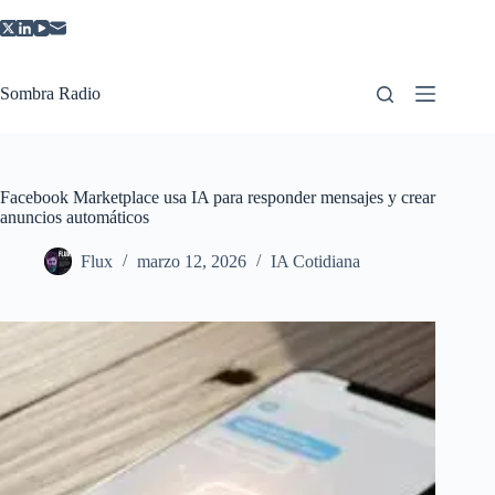
Saltar
al
contenido
Sombra Radio
Facebook Marketplace usa IA para responder mensajes y crear
anuncios automáticos
Flux
marzo 12, 2026
IA Cotidiana