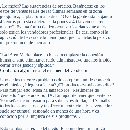
¿Lo mejor? Las sugerencias de precios. Basándose en los
datos de ventas reales de las últimas semanas en tu zona
geográfica, la plataforma te dice: “Oye, la gente está pagando
45 euros por esta cafetera, si la pones a 40 la vendes hoy
mismo”. Es una forma de democratizar los datos que antes
solo tenían los vendedores profesionales. Es casi como si la
aplicación te llevara de la mano para que no metas la pata con
un precio fuera de mercado.
“La IA en Marketplace no busca reemplazar la conexión
humana, sino eliminar el ruido administrativo que nos impide
cerrar tratos justos y rápidos.”
Confianza algorítmica: el resumen del vendedor
Uno de los mayores problemas de comprar a un desconocido
es el miedo. ¿Llegará a la cita? ¿El producto estará como dice?
Para mitigar esto, Meta ha lanzado los “Resúmenes de
Vendedor” generados por IA. En lugar de tener que leerte las
50 reseñas de un usuario para saber si es de fiar, la IA analiza
todos los comentarios y te ofrece un extracto: “Este vendedor
suele ser puntual, responde en menos de una hora y es
conocido por la limpieza de sus productos”.
Esto cambia las reglas del juego. Es como tener un amigo