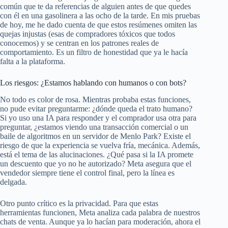
común que te da referencias de alguien antes de que quedes
con él en una gasolinera a las ocho de la tarde. En mis pruebas
de hoy, me he dado cuenta de que estos resúmenes omiten las
quejas injustas (esas de compradores tóxicos que todos
conocemos) y se centran en los patrones reales de
comportamiento. Es un filtro de honestidad que ya le hacía
falta a la plataforma.
Los riesgos: ¿Estamos hablando con humanos o con bots?
No todo es color de rosa. Mientras probaba estas funciones,
no pude evitar preguntarme: ¿dónde queda el trato humano?
Si yo uso una IA para responder y el comprador usa otra para
preguntar, ¿estamos viendo una transacción comercial o un
baile de algoritmos en un servidor de Menlo Park? Existe el
riesgo de que la experiencia se vuelva fría, mecánica. Además,
está el tema de las alucinaciones. ¿Qué pasa si la IA promete
un descuento que yo no he autorizado? Meta asegura que el
vendedor siempre tiene el control final, pero la línea es
delgada.
Otro punto crítico es la privacidad. Para que estas
herramientas funcionen, Meta analiza cada palabra de nuestros
chats de venta. Aunque ya lo hacían para moderación, ahora el