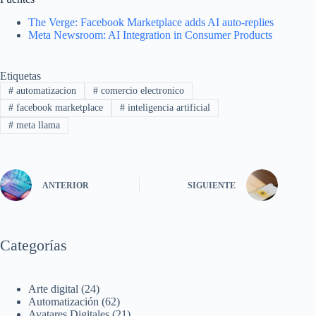
The Verge: Facebook Marketplace adds AI auto-replies
Meta Newsroom: AI Integration in Consumer Products
Etiquetas
#
automatizacion
#
comercio electronico
#
facebook marketplace
#
inteligencia artificial
#
meta llama
ANTERIOR
SIGUIENTE
Categorías
Arte digital
(24)
Automatización
(62)
Avatares Digitales
(21)