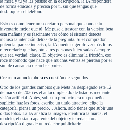
la mesa y tú ya las pusiste en la descripción, la IA responderá
de forma educada y precisa por ti, sin que tengas que
desbloquear el teléfono.
Esto es como tener un secretario personal que conoce tu
inventario mejor que tú. Me puse a trastear con la versión beta
esta mañana y es fascinante ver cómo el sistema detecta
incluso la intención detrás de la pregunta. Si el comprador
potencial parece indeciso, la IA puede sugerirle ver más fotos
o recordarle que hay otras tres personas interesadas (siempre
que sea verdad, claro). El objetivo es eliminar la fricción, ese
roce incómodo que hace que muchas ventas se pierdan por el
simple cansancio de ambas partes.
Crear un anuncio ahora es cuestión de segundos
Otro de los grandes cambios que Meta ha desplegado este 12
de marzo de 2026 es el autocompletado de listados mediante
visión artificial. Antes, subir un producto era un pequeño
suplicio: haz las fotos, escribe un título atractivo, elige la
categoría, piensa un precio… Ahora, solo tienes que subir una
o dos fotos. La IA analiza la imagen, identifica la marca, el
modelo, el estado aparente del objeto y te redacta una
descripción digna de un redactor publicitario.