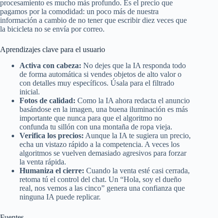
procesamiento es mucho más profundo. Es el precio que
pagamos por la comodidad: un poco más de nuestra
información a cambio de no tener que escribir diez veces que
la bicicleta no se envía por correo.
Aprendizajes clave para el usuario
Activa con cabeza:
No dejes que la IA responda todo
de forma automática si vendes objetos de alto valor o
con detalles muy específicos. Úsala para el filtrado
inicial.
Fotos de calidad:
Como la IA ahora redacta el anuncio
basándose en la imagen, una buena iluminación es más
importante que nunca para que el algoritmo no
confunda tu sillón con una montaña de ropa vieja.
Verifica los precios:
Aunque la IA te sugiera un precio,
echa un vistazo rápido a la competencia. A veces los
algoritmos se vuelven demasiado agresivos para forzar
la venta rápida.
Humaniza el cierre:
Cuando la venta esté casi cerrada,
retoma tú el control del chat. Un “Hola, soy el dueño
real, nos vemos a las cinco” genera una confianza que
ninguna IA puede replicar.
Fuentes