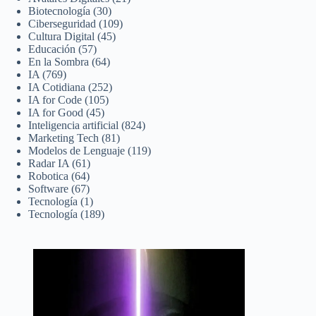
Biotecnología
(30)
Ciberseguridad
(109)
Cultura Digital
(45)
Educación
(57)
En la Sombra
(64)
IA
(769)
IA Cotidiana
(252)
IA for Code
(105)
IA for Good
(45)
Inteligencia artificial
(824)
Marketing Tech
(81)
Modelos de Lenguaje
(119)
Radar IA
(61)
Robotica
(64)
Software
(67)
Tecnología
(1)
Tecnología
(189)