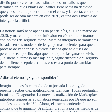
diseño por diez euros hasta situaciones surrealistas que
terminan en hilos virales de Twitter. Pero Meta ha decidido
que ya es hora de poner orden en el caos, y la receta, como no
podía ser de otra manera en este 2026, es una dosis masiva de
inteligencia artificial.
La noticia saltó hace apenas un par de días, el 10 de marzo de
2026, y marca un punto de inflexión en cómo interactuamos
con objetos de segunda mano. Meta ha integrado herramientas
basadas en sus modelos de lenguaje más recientes para que el
proceso de vender esa bicicleta estática que solo usas de
perchero sea, por fin, algo que no te quite las ganas de vivir.
¿Te suena el famoso mensaje de “¿Sigue disponible?” seguido
de un silencio sepulcral? Pues eso está a punto de cambiar
para siempre.
Adiós al eterno “¿Sigue disponible?”
Imagina que estás en medio de tu jornada laboral y, de
repente, recibes diez notificaciones idénticas. Todas preguntan
lo mismo. Es agotador. La nueva actualización de Marketplace
introduce respuestas automáticas generadas por IA que no son
simples botones de “Sí”. Ahora, el sistema entiende el
contexto de tu anuncio. Si alguien pregunta por las medidas de