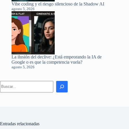
Vibe coding y el riesgo silencioso de la Shadow AI
agosto 5, 2026
La ilusión del declive: ¿Está empeorando la IA de
Google o es que la competencia vuela?
agosto 5, 2026
Search
Entradas relacionadas