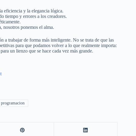
 eficiencia y la elegancia lógica.
do tiempo y errores a los creadores.
éticamente.
ra, nosotros ponemos el alma.
n a trabajar de forma más inteligente. No se trata de que las
epetitivas para que podamos volver a lo que realmente importa:
 para un lienzo que se hace cada vez más grande.
t
programacion