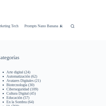
keting Tech
Prompts Nano Banana 🍌
ategorías
Arte digital
(24)
Automatización
(62)
Avatares Digitales
(21)
Biotecnología
(30)
Ciberseguridad
(109)
Cultura Digital
(45)
Educación
(57)
En la Sombra
(64)