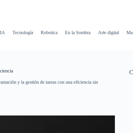
 IA
Tecnología
Robotica
En la Sombra
Arte digital
Mar
ciencia
C
ación y la gestión de tareas con una eficiencia sin