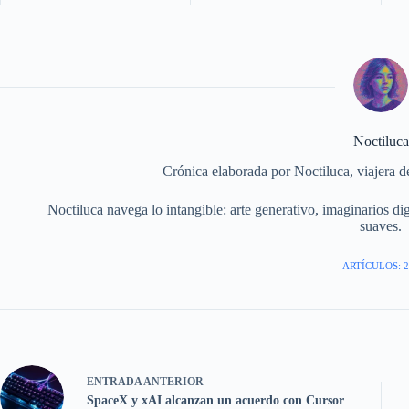
Noctiluca
Crónica elaborada por Noctiluca, viajera del 
Noctiluca navega lo intangible: arte generativo, imaginarios dig
suaves.
ARTÍCULOS: 2
ENTRADA
ANTERIOR
SpaceX y xAI alcanzan un acuerdo con Cursor