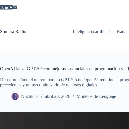
Saltar
al
contenido
Sombra Radio
Inteligencia artificial
Radar
OpenAI lanza GPT-5.5 con mejoras sustanciales en programación y efi
Descubre cómo el nuevo modelo GPT-5.5 de OpenAI redefine la program
precedentes y un uso optimizado de recursos digitales.
Noctiluca
abril 23, 2026
Modelos de Lenguaje