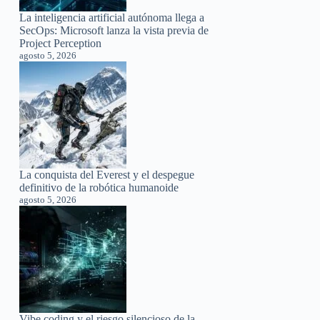
La inteligencia artificial autónoma llega a
SecOps: Microsoft lanza la vista previa de
Project Perception
agosto 5, 2026
La conquista del Everest y el despegue
definitivo de la robótica humanoide
agosto 5, 2026
Vibe coding y el riesgo silencioso de la