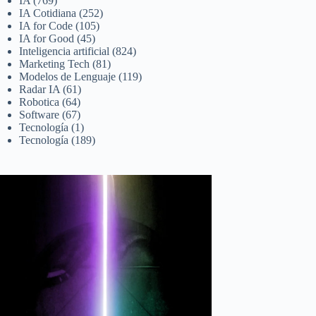
IA
(769)
IA Cotidiana
(252)
IA for Code
(105)
IA for Good
(45)
Inteligencia artificial
(824)
Marketing Tech
(81)
Modelos de Lenguaje
(119)
Radar IA
(61)
Robotica
(64)
Software
(67)
Tecnología
(1)
Tecnología
(189)