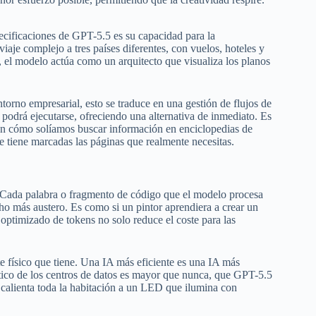
ecificaciones de GPT-5.5 es su capacidad para la
viaje complejo a tres países diferentes, con vuelos, hoteles y
a, el modelo actúa como un arquitecto que visualiza los planos
ntorno empresarial, esto se traduce en una gestión de flujos de
o podrá ejecutarse, ofreciendo una alternativa de inmediato. Es
r en cómo solíamos buscar información en enciclopedias de
 te tiene marcadas las páginas que realmente necesitas.
Cada palabra o fragmento de código que el modelo procesa
 más austero. Es como si un pintor aprendiera a crear un
 optimizado de tokens no solo reduce el coste para las
 físico que tiene. Una IA más eficiente es una IA más
tico de los centros de datos es mayor que nunca, que GPT-5.5
 calienta toda la habitación a un LED que ilumina con